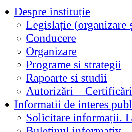
Despre instituție
Legislație (organizare ș
Conducere
Organizare
Programe si strategii
Rapoarte si studii
Autorizări – Certificăr
Informatii de interes publ
Solicitare informații. L
Buletinul informativ