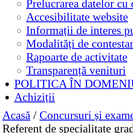
Prelucrarea datelor cu 
Accesibilitate website
Informații de interes p
Modalități de contestar
Rapoarte de activitate
Transparență venituri
POLITICA ÎN DOMENI
Achiziții
Acasă
/
Concursuri și exam
Referent de specialitate grad