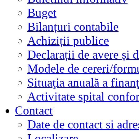
Buget
Bilanțuri contabile
Achiziții publice
Declarații de avere și d
Modele de cereri/formu
Situaţia anuală a finan
Activitate spital conf
Contact
Date de contact si adre
Localizare