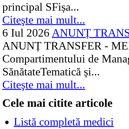
principal SFișa...
Citeşte mai mult...
6 Iul 2026
ANUNȚ TRANSF
ANUNȚ TRANSFER - MEDI
Compartimentului de Manage
SănătateTematică și...
Citeşte mai mult...
Cele mai citite articole
Listă completă medici