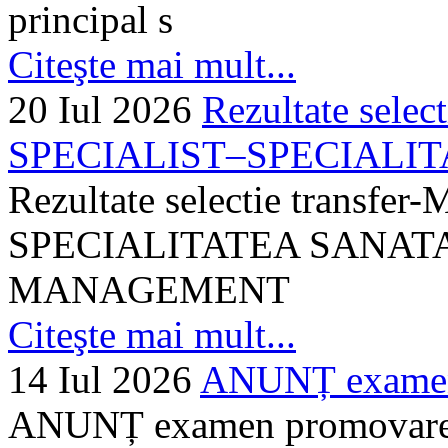
principal s
Citeşte mai mult...
20 Iul 2026
Rezultate selec
SPECIALIST–SPECIALITA
Rezultate selectie transf
SPECIALITATEA SANATA
MANAGEMENT
Citeşte mai mult...
14 Iul 2026
ANUNȚ examen 
ANUNȚ examen promovare a s