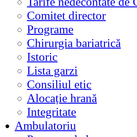
Tarife nedecontate de
Comitet director
Programe
Chirurgia bariatrică
Istoric
Lista garzi
Consiliul etic
Alocație hrană
Integritate
Ambulatoriu