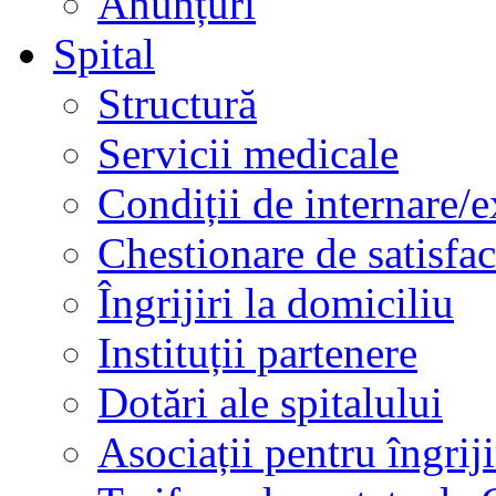
Anunțuri
Spital
Structură
Servicii medicale
Condiții de internare/e
Chestionare de satisfac
Îngrijiri la domiciliu
Instituții partenere
Dotări ale spitalului
Asociații pentru îngriji