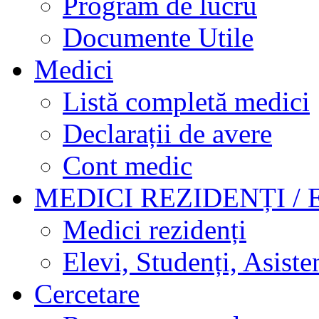
Program de lucru
Documente Utile
Medici
Listă completă medici
Declarații de avere
Cont medic
MEDICI REZIDENȚI / 
Medici rezidenți
Elevi, Studenți, Asisten
Cercetare