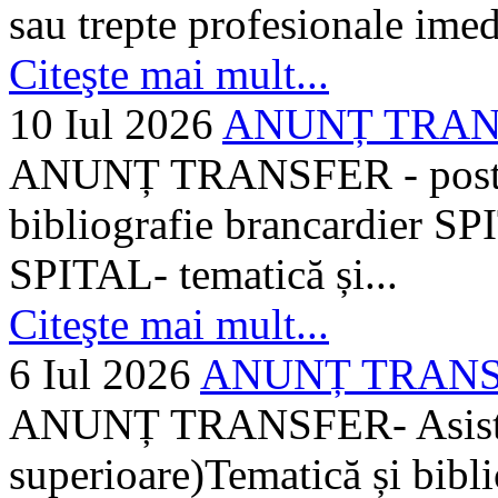
sau trepte profesionale imed
Citeşte mai mult...
10 Iul 2026
ANUNȚ TRANSF
ANUNȚ TRANSFER - posturi
bibliografie brancardier SP
SPITAL- tematică și...
Citeşte mai mult...
6 Iul 2026
ANUNȚ TRANSFER
ANUNȚ TRANSFER- Asistent
superioare)Tematică și bibli