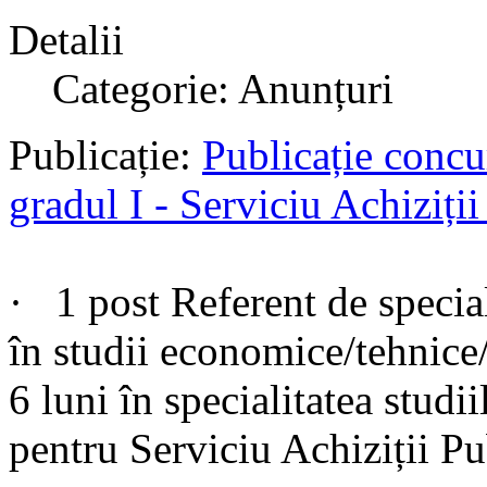
Detalii
Categorie: Anunțuri
Publicație:
Publicație concu
gradul I - Serviciu Achiziți
· 1 post Referent de special
în studii economice/tehnice
6 luni în specialitatea studi
pentru Serviciu Achiziții Pu