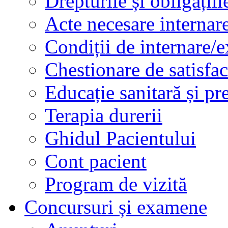
Drepturile și obligațiil
Acte necesare internar
Condiții de internare/e
Chestionare de satisfac
Educație sanitară și pr
Terapia durerii
Ghidul Pacientului
Cont pacient
Program de vizită
Concursuri și examene