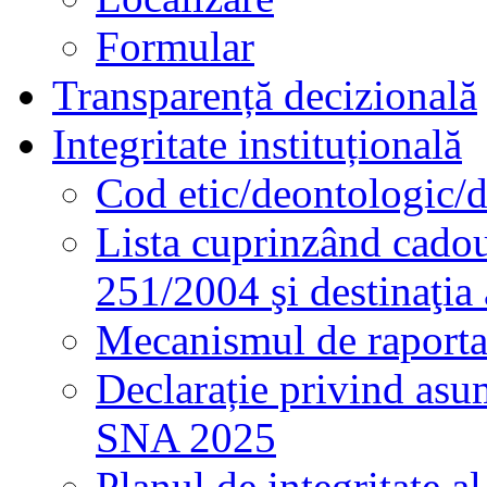
Formular
Transparență decizională
Integritate instituțională
Cod etic/deontologic/
Lista cuprinzând cadour
251/2004 şi destinaţia 
Mecanismul de raportare
Declarație privind asum
SNA 2025
Planul de integritate al 