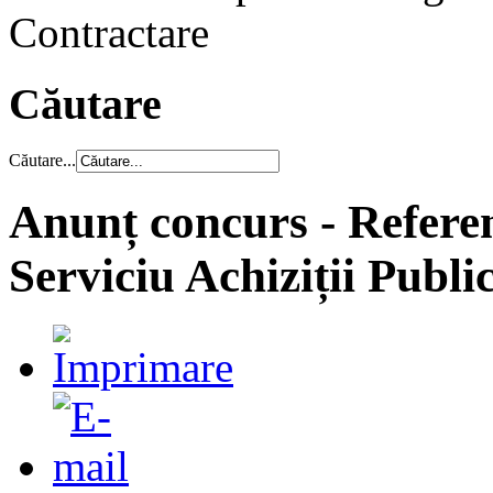
Contractare
Căutare
Căutare...
Anunț concurs - Referent
Serviciu Achiziții Publi