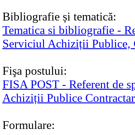
Bibliografie și tematică:
Tematica si bibliografie - R
Serviciul Achiziții Publice,
Fişa postului:
FISA POST - Referent de spe
Achiziții Publice Contracta
Formulare: