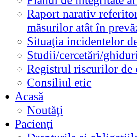
Raport narativ referito
măsurilor atât în prev
Situaţia incidentelor de
Studii/cercetări/ghidur
Registrul riscurilor de
Consiliul etic
Acasă
Noutăţi
Pacienți