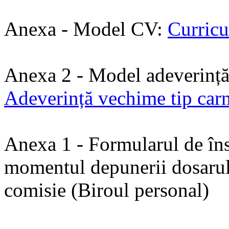
Anexa - Model CV:
Curricu
Anexa 2 - Model adeverință
Adeverință vechime tip car
Anexa 1 - Formularul de însc
momentul depunerii dosarulu
comisie (Biroul personal)