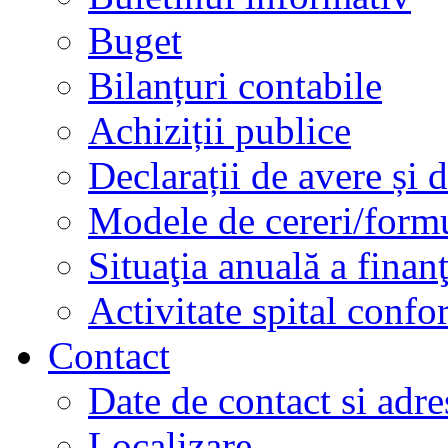
Buget
Bilanțuri contabile
Achiziții publice
Declarații de avere și d
Modele de cereri/formu
Situaţia anuală a finan
Activitate spital conf
Contact
Date de contact si adre
Localizare