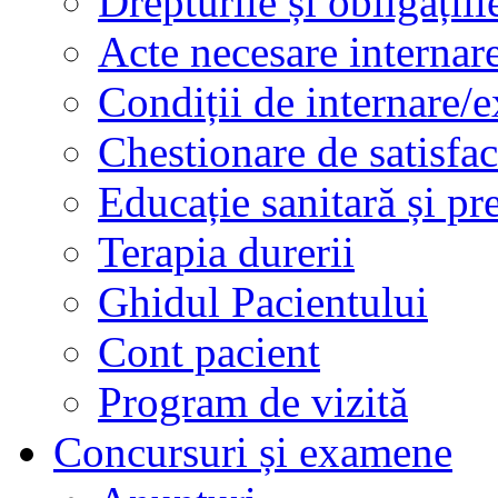
Drepturile și obligațiil
Acte necesare internar
Condiții de internare/e
Chestionare de satisfac
Educație sanitară și pr
Terapia durerii
Ghidul Pacientului
Cont pacient
Program de vizită
Concursuri și examene