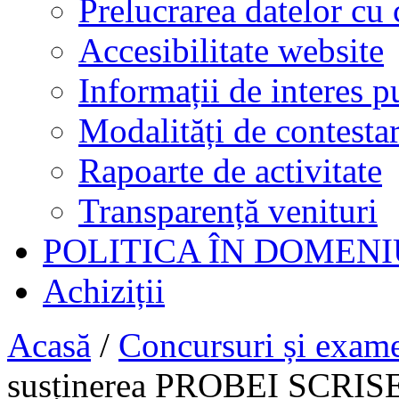
Prelucrarea datelor cu 
Accesibilitate website
Informații de interes p
Modalități de contestar
Rapoarte de activitate
Transparență venituri
POLITICA ÎN DOMENI
Achiziții
Acasă
/
Concursuri și exam
susținerea PROBEI SCRISE - 