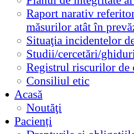
Raport narativ referito
măsurilor atât în prev
Situaţia incidentelor de
Studii/cercetări/ghidur
Registrul riscurilor de
Consiliul etic
Acasă
Noutăţi
Pacienți