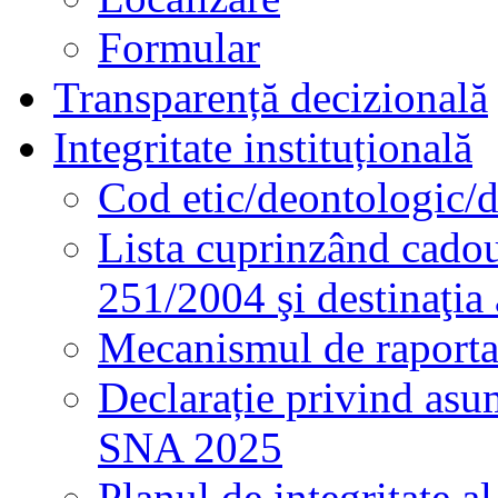
Formular
Transparență decizională
Integritate instituțională
Cod etic/deontologic/
Lista cuprinzând cadour
251/2004 şi destinaţia 
Mecanismul de raportare
Declarație privind asum
SNA 2025
Planul de integritate al 