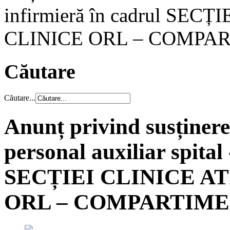
infirmieră în cadrul SECȚ
CLINICE ORL – COMPAR
Căutare
Căutare...
Anunț privind susține
personal auxiliar spital
SECȚIEI CLINICE ATI
ORL – COMPARTIME