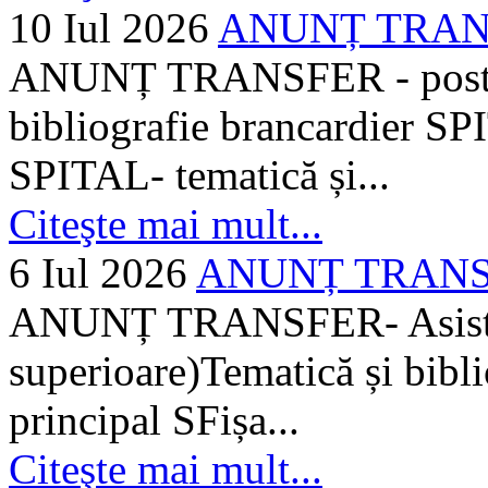
10 Iul 2026
ANUNȚ TRANSF
ANUNȚ TRANSFER - posturi
bibliografie brancardier SP
SPITAL- tematică și...
Citeşte mai mult...
6 Iul 2026
ANUNȚ TRANSFER
ANUNȚ TRANSFER- Asistent
superioare)Tematică și bibli
principal SFișa...
Citeşte mai mult...