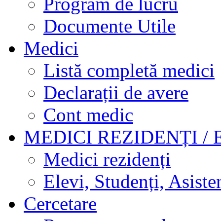
Program de lucru
Documente Utile
Medici
Listă completă medici
Declarații de avere
Cont medic
MEDICI REZIDENȚI / 
Medici rezidenți
Elevi, Studenți, Asisten
Cercetare