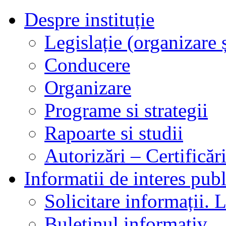
Despre instituție
Legislație (organizare ș
Conducere
Organizare
Programe si strategii
Rapoarte si studii
Autorizări – Certificăr
Informatii de interes publ
Solicitare informații. L
Buletinul informativ