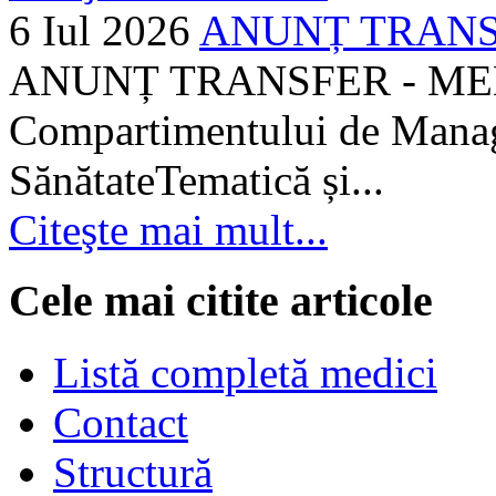
6 Iul 2026
ANUNȚ TRANSF
ANUNȚ TRANSFER - MEDI
Compartimentului de Manage
SănătateTematică și...
Citeşte mai mult...
Cele mai citite articole
Listă completă medici
Contact
Structură