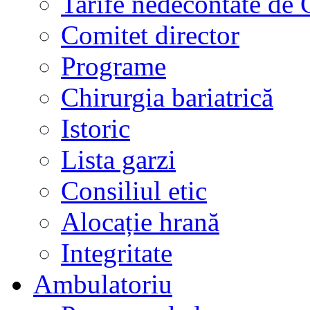
Tarife nedecontate de
Comitet director
Programe
Chirurgia bariatrică
Istoric
Lista garzi
Consiliul etic
Alocație hrană
Integritate
Ambulatoriu