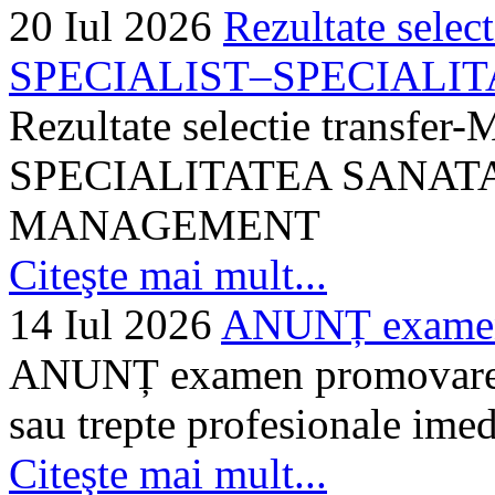
20 Iul 2026
Rezultate selec
SPECIALIST–SPECIALITA
Rezultate selectie transf
SPECIALITATEA SANATA
MANAGEMENT
Citeşte mai mult...
14 Iul 2026
ANUNȚ examen 
ANUNȚ examen promovare a s
sau trepte profesionale imed
Citeşte mai mult...