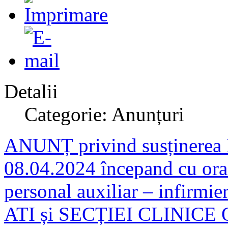
Detalii
Categorie: Anunțuri
ANUNȚ privind susținere
08.04.2024 începand cu ora
personal auxiliar – infirm
ATI și SECȚIEI CLINIC