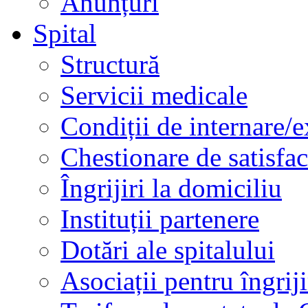
Anunțuri
Spital
Structură
Servicii medicale
Condiții de internare/e
Chestionare de satisfac
Îngrijiri la domiciliu
Instituții partenere
Dotări ale spitalului
Asociații pentru îngriji