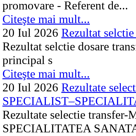
promovare - Referent de...
Citeşte mai mult...
20 Iul 2026
Rezultat selctie
Rezultat selctie dosare trans
principal s
Citeşte mai mult...
20 Iul 2026
Rezultate selec
SPECIALIST–SPECIALITA
Rezultate selectie transf
SPECIALITATEA SANATA