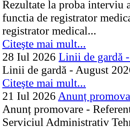
Rezultate la proba interviu
functia de registrator medic
registrator medical...
Citeşte mai mult...
28 Iul 2026
Linii de gardă -.
Linii de gardă - August 202
Citeşte mai mult...
21 Iul 2026
Anunț promovare
Anunț promovare - Referent 
Serviciul Administrativ Tehn