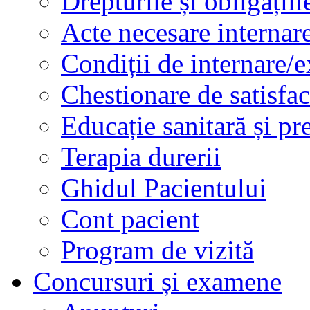
Drepturile și obligațiil
Acte necesare internar
Condiții de internare/e
Chestionare de satisfac
Educație sanitară și pr
Terapia durerii
Ghidul Pacientului
Cont pacient
Program de vizită
Concursuri și examene