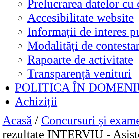
Prelucrarea datelor cu 
Accesibilitate website
Informații de interes p
Modalități de contestar
Rapoarte de activitate
Transparență venituri
POLITICA ÎN DOMENI
Achiziții
Acasă
/
Concursuri și exam
rezultate INTERVIU - Asist