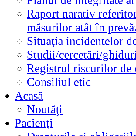
Raport narativ referito
măsurilor atât în prev
Situaţia incidentelor de
Studii/cercetări/ghidur
Registrul riscurilor de
Consiliul etic
Acasă
Noutăţi
Pacienți