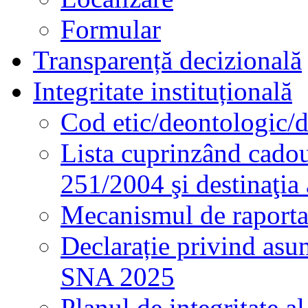
Formular
Transparență decizională
Integritate instituțională
Cod etic/deontologic/
Lista cuprinzând cadour
251/2004 şi destinaţia 
Mecanismul de raportare
Declarație privind asum
SNA 2025
Planul de integritate al 