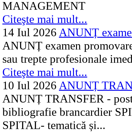
MANAGEMENT
Citeşte mai mult...
14 Iul 2026
ANUNȚ examen 
ANUNȚ examen promovare a s
sau trepte profesionale imed
Citeşte mai mult...
10 Iul 2026
ANUNȚ TRANSF
ANUNȚ TRANSFER - posturi
bibliografie brancardier SP
SPITAL- tematică și...