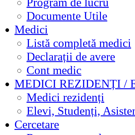
Program de lucru
Documente Utile
Medici
Listă completă medici
Declarații de avere
Cont medic
MEDICI REZIDENȚI / 
Medici rezidenți
Elevi, Studenți, Asisten
Cercetare