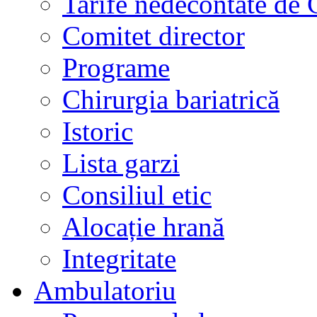
Tarife nedecontate de
Comitet director
Programe
Chirurgia bariatrică
Istoric
Lista garzi
Consiliul etic
Alocație hrană
Integritate
Ambulatoriu