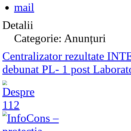
Detalii
Categorie: Anunțuri
Centralizator rezultate INT
debunat PL- 1 post Laborat