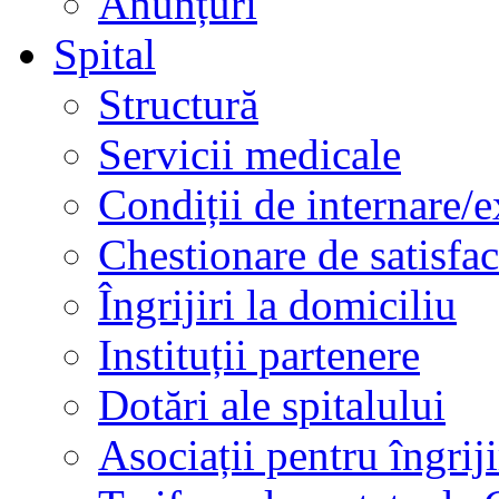
Anunțuri
Spital
Structură
Servicii medicale
Condiții de internare/e
Chestionare de satisfac
Îngrijiri la domiciliu
Instituții partenere
Dotări ale spitalului
Asociații pentru îngriji