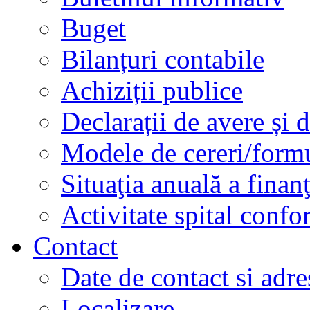
Buget
Bilanțuri contabile
Achiziții publice
Declarații de avere și d
Modele de cereri/formu
Situaţia anuală a finan
Activitate spital conf
Contact
Date de contact si adre
Localizare