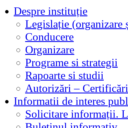
Despre instituție
Legislație (organizare ș
Conducere
Organizare
Programe si strategii
Rapoarte si studii
Autorizări – Certificăr
Informatii de interes publ
Solicitare informații. L
Buletinul informativ