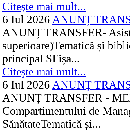
Citeşte mai mult...
6 Iul 2026
ANUNȚ TRANSFER
ANUNȚ TRANSFER- Asistent
superioare)Tematică și bibli
principal SFișa...
Citeşte mai mult...
6 Iul 2026
ANUNȚ TRANSF
ANUNȚ TRANSFER - MEDI
Compartimentului de Manage
SănătateTematică și...