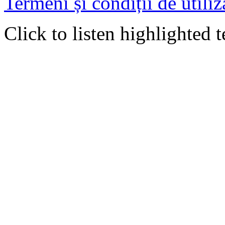
Termeni și condiții de utiliz
Click to listen highlighted t