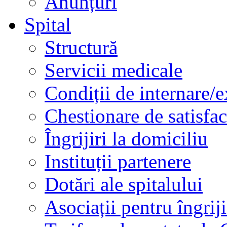
Anunțuri
Spital
Structură
Servicii medicale
Condiții de internare/e
Chestionare de satisfac
Îngrijiri la domiciliu
Instituții partenere
Dotări ale spitalului
Asociații pentru îngriji