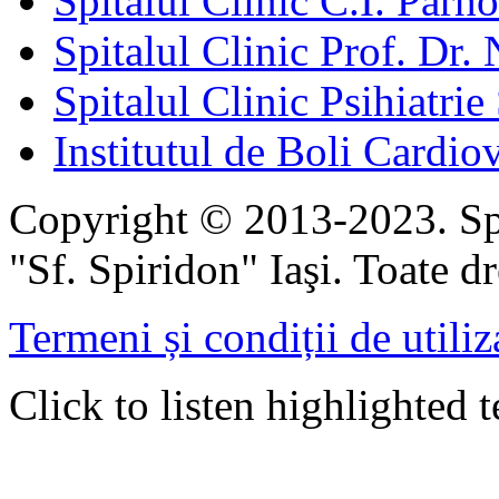
Spitalul Clinic C.I. Parho
Spitalul Clinic Prof. Dr. 
Spitalul Clinic Psihiatrie
Institutul de Boli Cardiov
Copyright © 2013-2023. Spi
"Sf. Spiridon" Iaşi. Toate dr
Termeni și condiții de utiliz
Click to listen highlighted t