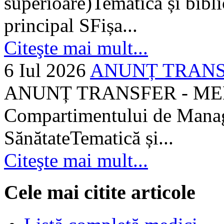
superioare)Tematică și bibli
principal SFișa...
Citeşte mai mult...
6 Iul 2026
ANUNȚ TRANSF
ANUNȚ TRANSFER - MEDI
Compartimentului de Manage
SănătateTematică și...
Citeşte mai mult...
Cele mai citite articole