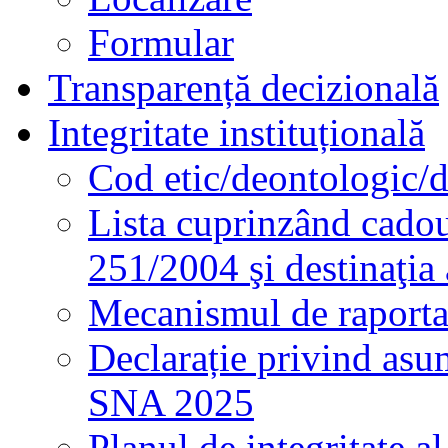
Formular
Transparență decizională
Integritate instituțională
Cod etic/deontologic/
Lista cuprinzând cadour
251/2004 şi destinaţia 
Mecanismul de raportare
Declarație privind asum
SNA 2025
Planul de integritate al 