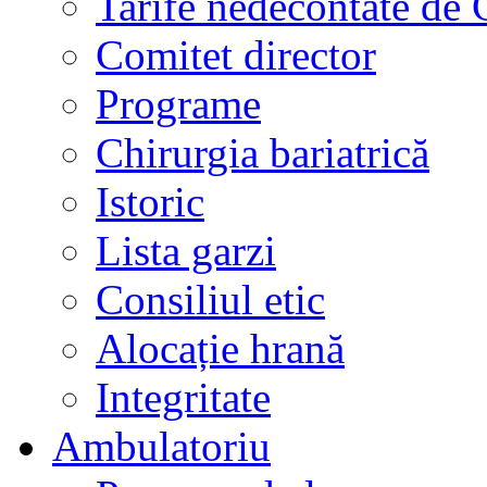
Tarife nedecontate de
Comitet director
Programe
Chirurgia bariatrică
Istoric
Lista garzi
Consiliul etic
Alocație hrană
Integritate
Ambulatoriu