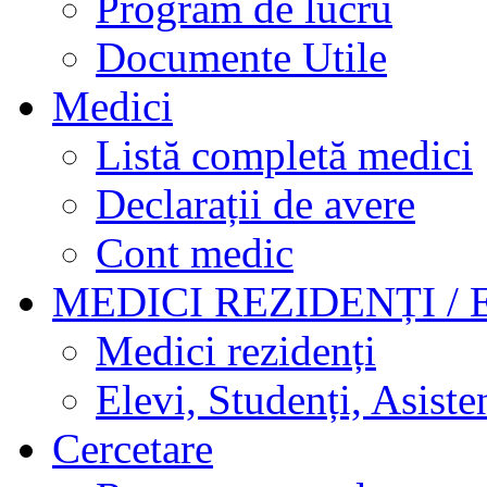
Program de lucru
Documente Utile
Medici
Listă completă medici
Declarații de avere
Cont medic
MEDICI REZIDENȚI / 
Medici rezidenți
Elevi, Studenți, Asisten
Cercetare