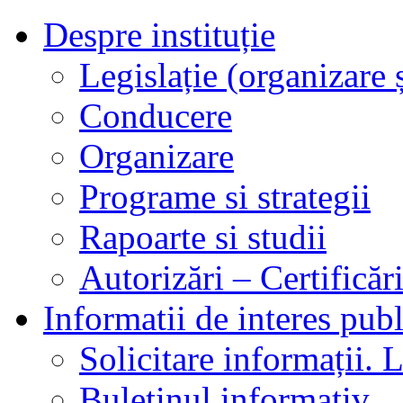
Despre instituție
Legislație (organizare ș
Conducere
Organizare
Programe si strategii
Rapoarte si studii
Autorizări – Certificăr
Informatii de interes publ
Solicitare informații. L
Buletinul informativ