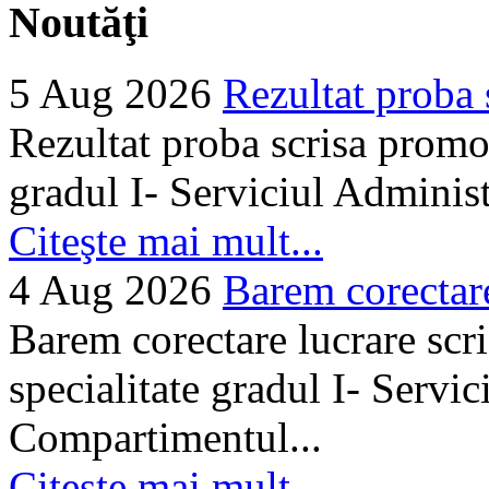
Noutăţi
5 Aug 2026
Rezultat proba 
Rezultat proba scrisa promo
gradul I- Serviciul Adminis
Citeşte mai mult...
4 Aug 2026
Barem corectare 
Barem corectare lucrare scr
specialitate gradul I- Servi
Compartimentul...
Citeşte mai mult...