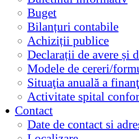
Buget
Bilanțuri contabile
Achiziții publice
Declarații de avere și d
Modele de cereri/formu
Situaţia anuală a finan
Activitate spital conf
Contact
Date de contact si adre
Localizare