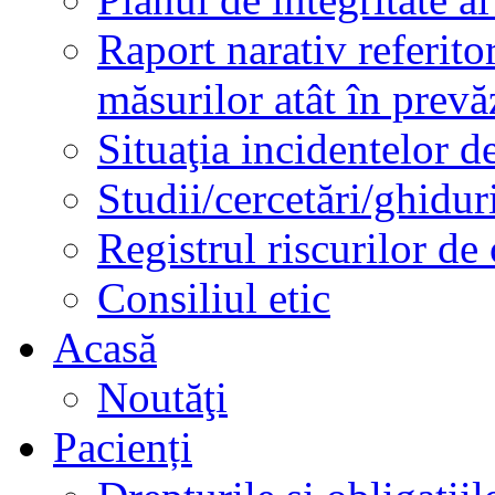
Raport narativ referito
măsurilor atât în prev
Situaţia incidentelor de
Studii/cercetări/ghidur
Registrul riscurilor de
Consiliul etic
Acasă
Noutăţi
Pacienți