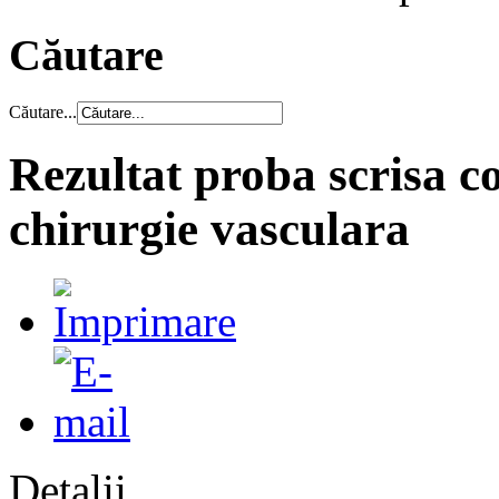
Căutare
Căutare...
Rezultat proba scrisa c
chirurgie vasculara
Detalii