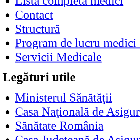
Listă completă medici
Contact
Structură
Program de lucru medici 
Servicii Medicale
Legături utile
Ministerul Sănătăţii
Casa Naţională de Asigur
Sănătate România
Casa Judeţeană de Asigur