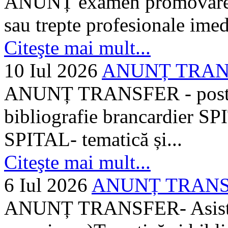
ANUNȚ examen promovare a s
sau trepte profesionale imed
Citeşte mai mult...
10 Iul 2026
ANUNȚ TRANSF
ANUNȚ TRANSFER - posturi
bibliografie brancardier SP
SPITAL- tematică și...
Citeşte mai mult...
6 Iul 2026
ANUNȚ TRANSFER
ANUNȚ TRANSFER- Asistent