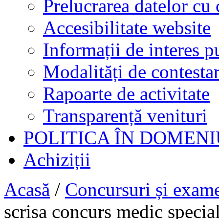
Prelucrarea datelor cu 
Accesibilitate website
Informații de interes p
Modalități de contestar
Rapoarte de activitate
Transparență venituri
POLITICA ÎN DOMENI
Achiziții
Acasă
/
Concursuri și exam
scrisa concurs medic special