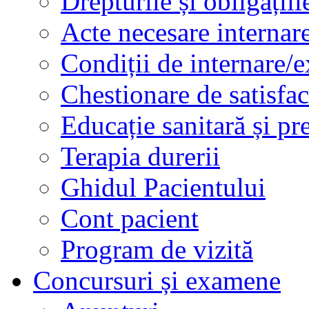
Drepturile și obligațiil
Acte necesare internar
Condiții de internare/e
Chestionare de satisfac
Educație sanitară și pr
Terapia durerii
Ghidul Pacientului
Cont pacient
Program de vizită
Concursuri și examene