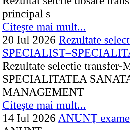
Rezultat selctie dosare trans
principal s
Citeşte mai mult...
20 Iul 2026
Rezultate selec
SPECIALIST–SPECIALITA
Rezultate selectie transf
SPECIALITATEA SANATA
MANAGEMENT
Citeşte mai mult...
14 Iul 2026
ANUNȚ examen 