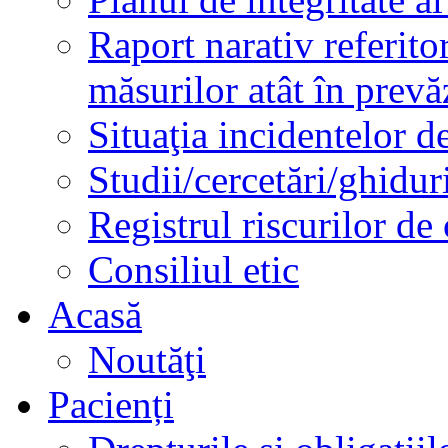
Raport narativ referito
măsurilor atât în prev
Situaţia incidentelor de
Studii/cercetări/ghidur
Registrul riscurilor de
Consiliul etic
Acasă
Noutăţi
Pacienți