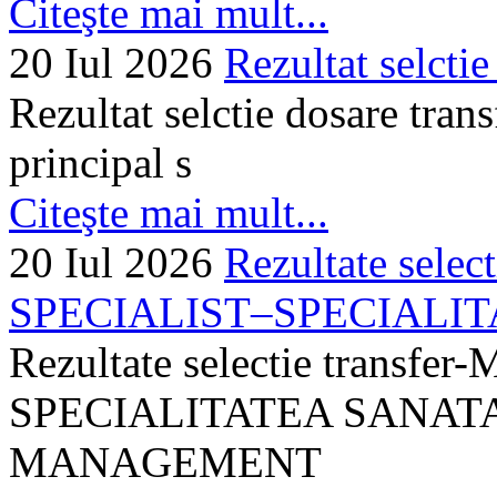
Citeşte mai mult...
20 Iul 2026
Rezultat selctie
Rezultat selctie dosare trans
principal s
Citeşte mai mult...
20 Iul 2026
Rezultate selec
SPECIALIST–SPECIALITA
Rezultate selectie transf
SPECIALITATEA SANATA
MANAGEMENT