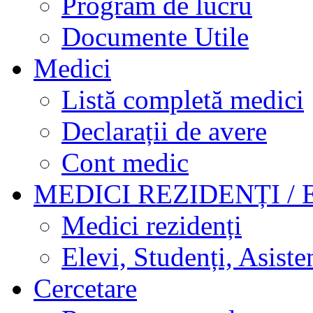
Program de lucru
Documente Utile
Medici
Listă completă medici
Declarații de avere
Cont medic
MEDICI REZIDENȚI / 
Medici rezidenți
Elevi, Studenți, Asisten
Cercetare