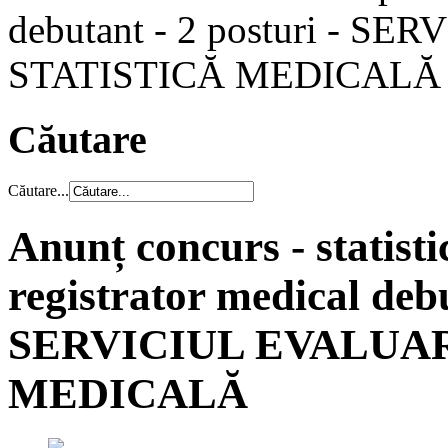
debutant - 2 posturi - S
STATISTICĂ MEDICALĂ
Căutare
Căutare...
Anunț concurs - statisti
registrator medical debu
SERVICIUL EVALUAR
MEDICALĂ