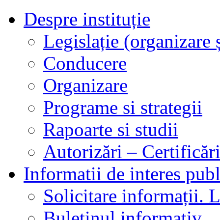
Despre instituție
Legislație (organizare ș
Conducere
Organizare
Programe si strategii
Rapoarte si studii
Autorizări – Certificăr
Informatii de interes publ
Solicitare informații. L
Buletinul informativ