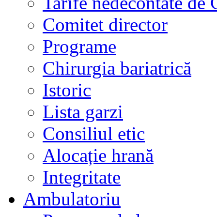
Tarife nedecontate de
Comitet director
Programe
Chirurgia bariatrică
Istoric
Lista garzi
Consiliul etic
Alocație hrană
Integritate
Ambulatoriu