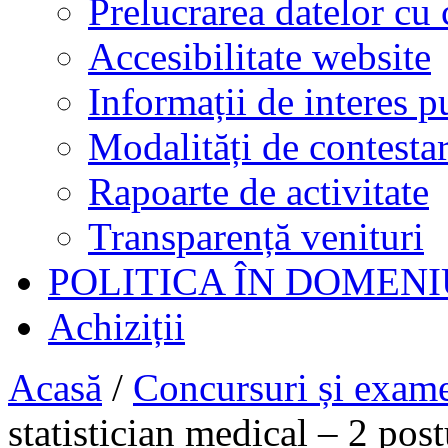
Prelucrarea datelor cu 
Accesibilitate website
Informații de interes p
Modalități de contestar
Rapoarte de activitate
Transparență venituri
POLITICA ÎN DOMENI
Achiziții
Acasă
/
Concursuri și exam
statistician medical – 2 post