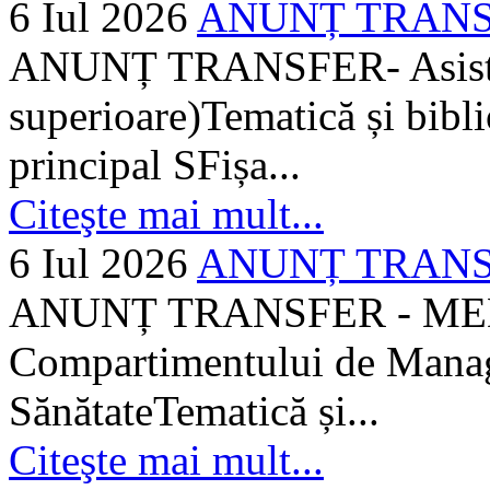
6 Iul 2026
ANUNȚ TRANSFER
ANUNȚ TRANSFER- Asistent
superioare)Tematică și bibli
principal SFișa...
Citeşte mai mult...
6 Iul 2026
ANUNȚ TRANSF
ANUNȚ TRANSFER - MEDI
Compartimentului de Manage
SănătateTematică și...
Citeşte mai mult...