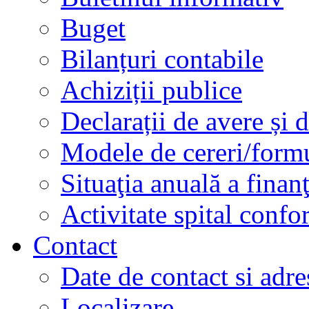
Buget
Bilanțuri contabile
Achiziții publice
Declarații de avere și d
Modele de cereri/formu
Situaţia anuală a finan
Activitate spital conf
Contact
Date de contact si adre
Localizare