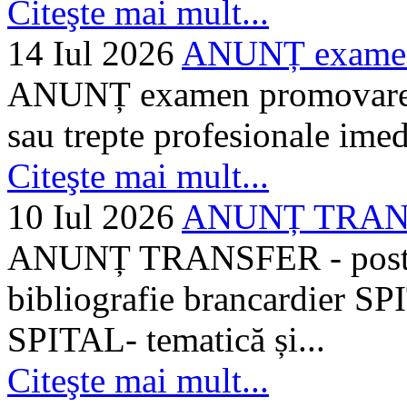
Citeşte mai mult...
14 Iul 2026
ANUNȚ examen 
ANUNȚ examen promovare a s
sau trepte profesionale imed
Citeşte mai mult...
10 Iul 2026
ANUNȚ TRANSF
ANUNȚ TRANSFER - posturi
bibliografie brancardier SP
SPITAL- tematică și...
Citeşte mai mult...