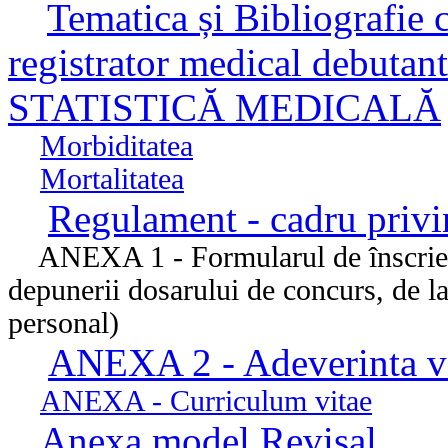
Tematica și Bibliografie c
registrator medical debu
STATISTICĂ MEDICALĂ
Morbiditatea
Mortalitatea
Regulament - cadru privi
ANEXA 1 - Formularul de înscriere 
depunerii dosarului de concurs, de l
personal)
ANEXA 2 - Adeverinta ve
ANEXA - Curriculum vitae
Anexa model Revisal