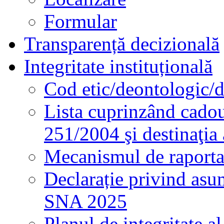
Formular
Transparență decizională
Integritate instituțională
Cod etic/deontologic/
Lista cuprinzând cadour
251/2004 şi destinaţia 
Mecanismul de raportare
Declarație privind asum
SNA 2025
Planul de integritate al 