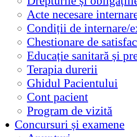
Drepturile și obligațiil
Acte necesare internar
Condiții de internare/e
Chestionare de satisfac
Educație sanitară și pr
Terapia durerii
Ghidul Pacientului
Cont pacient
Program de vizită
Concursuri și examene