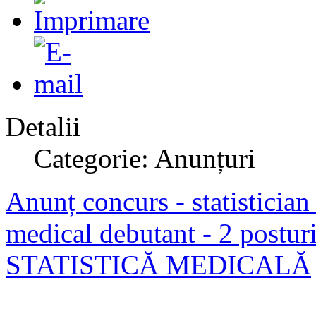
Detalii
Categorie: Anunțuri
Anunț concurs - statistician 
medical debutant - 2 pos
STATISTICĂ MEDICALĂ