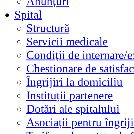
Anunțuri
Spital
Structură
Servicii medicale
Condiții de internare/e
Chestionare de satisfac
Îngrijiri la domiciliu
Instituții partenere
Dotări ale spitalului
Asociații pentru îngriji