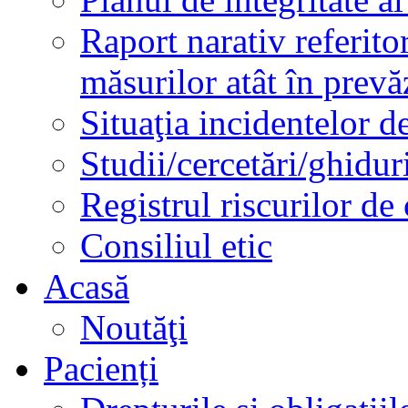
Raport narativ referito
măsurilor atât în prev
Situaţia incidentelor de
Studii/cercetări/ghidur
Registrul riscurilor de
Consiliul etic
Acasă
Noutăţi
Pacienți