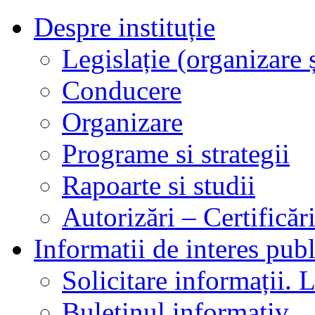
Despre instituție
Legislație (organizare ș
Conducere
Organizare
Programe si strategii
Rapoarte si studii
Autorizări – Certificăr
Informatii de interes publ
Solicitare informații. L
Buletinul informativ