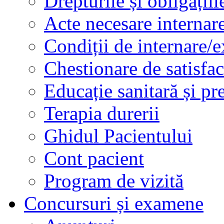
Drepturile și obligațiil
Acte necesare internar
Condiții de internare/e
Chestionare de satisfac
Educație sanitară și pr
Terapia durerii
Ghidul Pacientului
Cont pacient
Program de vizită
Concursuri și examene