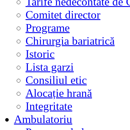
Tarife nedecontate de
Comitet director
Programe
Chirurgia bariatrică
Istoric
Lista garzi
Consiliul etic
Alocație hrană
Integritate
Ambulatoriu