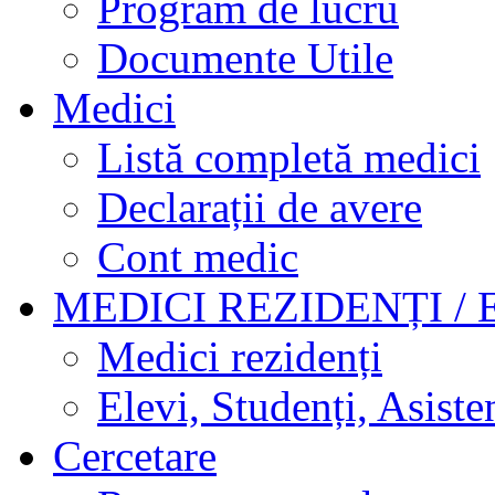
Program de lucru
Documente Utile
Medici
Listă completă medici
Declarații de avere
Cont medic
MEDICI REZIDENȚI / 
Medici rezidenți
Elevi, Studenți, Asisten
Cercetare