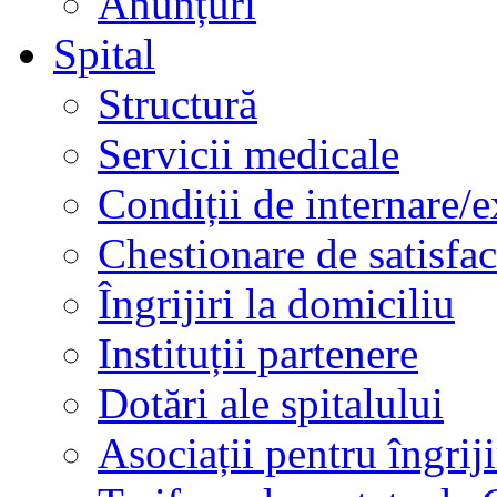
Anunțuri
Spital
Structură
Servicii medicale
Condiții de internare/e
Chestionare de satisfac
Îngrijiri la domiciliu
Instituții partenere
Dotări ale spitalului
Asociații pentru îngriji