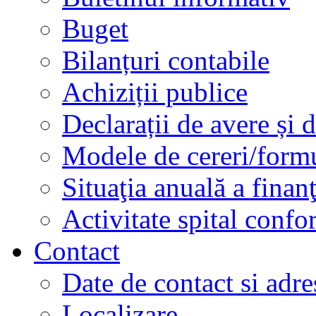
Buget
Bilanțuri contabile
Achiziții publice
Declarații de avere și d
Modele de cereri/formu
Situaţia anuală a finan
Activitate spital conf
Contact
Date de contact si adre
Localizare