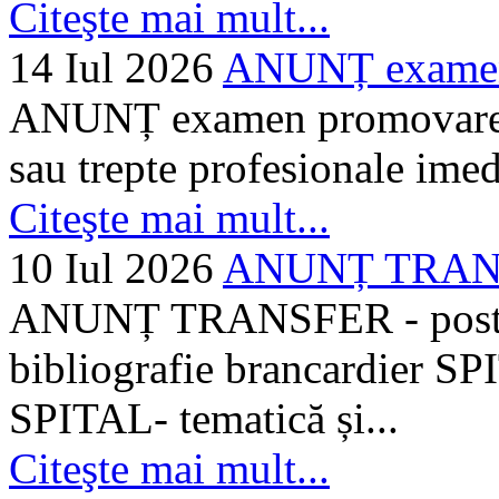
Citeşte mai mult...
14 Iul 2026
ANUNȚ examen 
ANUNȚ examen promovare a s
sau trepte profesionale imed
Citeşte mai mult...
10 Iul 2026
ANUNȚ TRANSF
ANUNȚ TRANSFER - posturi
bibliografie brancardier SP
SPITAL- tematică și...
Citeşte mai mult...