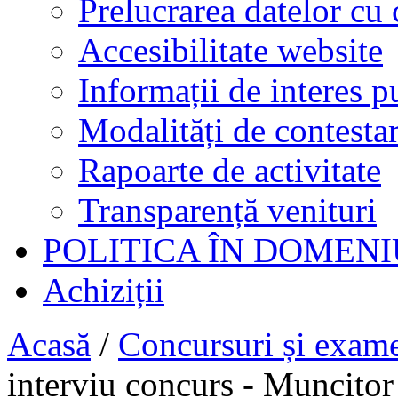
Prelucrarea datelor cu 
Accesibilitate website
Informații de interes p
Modalități de contestar
Rapoarte de activitate
Transparență venituri
POLITICA ÎN DOMENI
Achiziții
Acasă
/
Concursuri și exam
interviu concurs - Muncitor c