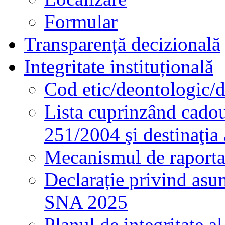
Formular
Transparență decizională
Integritate instituțională
Cod etic/deontologic/
Lista cuprinzând cadour
251/2004 şi destinaţia 
Mecanismul de raportare
Declarație privind asum
SNA 2025
Planul de integritate al 