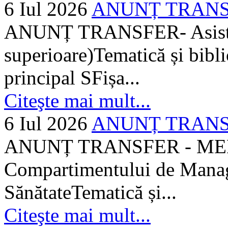
6 Iul 2026
ANUNȚ TRANSFER
ANUNȚ TRANSFER- Asistent
superioare)Tematică și bibli
principal SFișa...
Citeşte mai mult...
6 Iul 2026
ANUNȚ TRANSF
ANUNȚ TRANSFER - MEDI
Compartimentului de Manage
SănătateTematică și...
Citeşte mai mult...