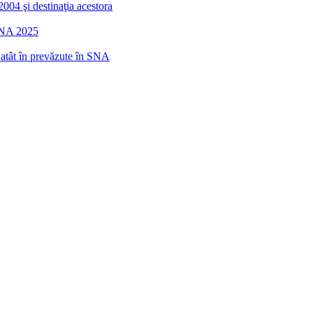
2004 şi destinaţia acestora
 SNA 2025
r atât în prevăzute în SNA