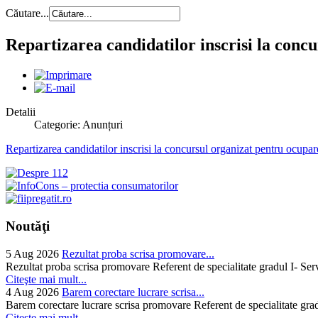
Căutare...
Repartizarea candidatilor inscrisi la concu
Detalii
Categorie: Anunțuri
Repartizarea candidatilor inscrisi la concursul organizat pentru ocuparea
Noutăţi
5 Aug 2026
Rezultat proba scrisa promovare...
Rezultat proba scrisa promovare Referent de specialitate gradul I- Se
Citeşte mai mult...
4 Aug 2026
Barem corectare lucrare scrisa...
Barem corectare lucrare scrisa promovare Referent de specialitate gra
Citeşte mai mult...