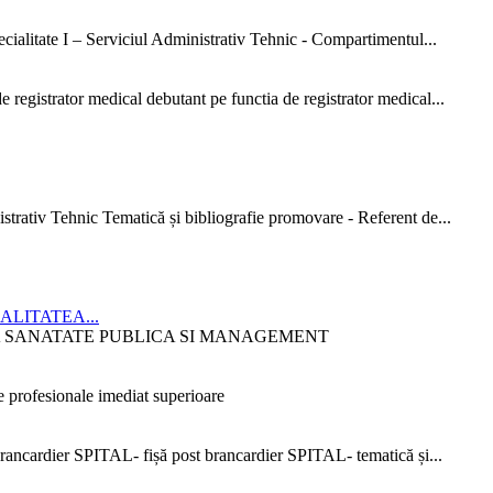
ialitate I – Serviciul Administrativ Tehnic - Compartimentul...
 registrator medical debutant pe functia de registrator medical...
strativ Tehnic Tematică și bibliografie promovare - Referent de...
CIALITATEA...
ITATEA SANATATE PUBLICA SI MANAGEMENT
 profesionale imediat superioare
ncardier SPITAL- fișă post brancardier SPITAL- tematică și...