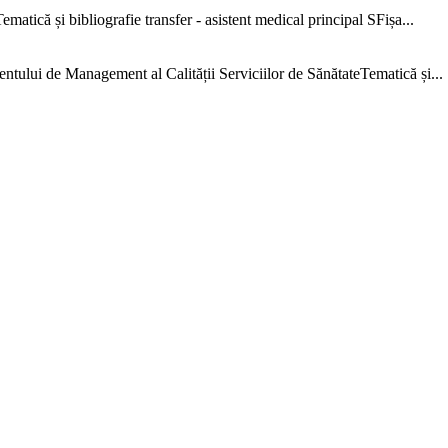
că și bibliografie transfer - asistent medical principal SFișa...
e Management al Calității Serviciilor de SănătateTematică și...