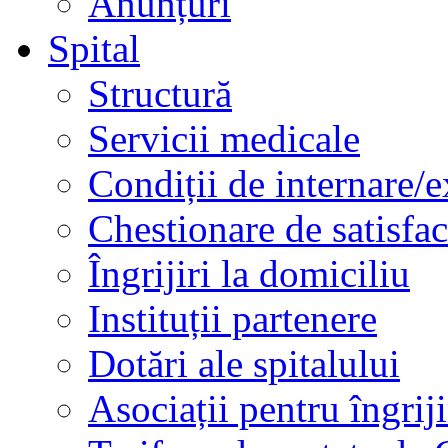
Anunțuri
Spital
Structură
Servicii medicale
Condiții de internare/e
Chestionare de satisfac
Îngrijiri la domiciliu
Instituții partenere
Dotări ale spitalului
Asociații pentru îngriji