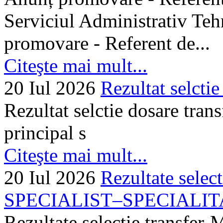
Serviciul Administrativ Tehn
promovare - Referent de...
Citeşte mai mult...
20 Iul 2026
Rezultat selctie
Rezultat selctie dosare trans
principal s
Citeşte mai mult...
20 Iul 2026
Rezultate selec
SPECIALIST–SPECIALITA
Rezultate selectie transf