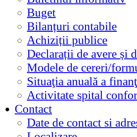
Buget
Bilanțuri contabile
Achiziții publice
Declarații de avere și d
Modele de cereri/formu
Situaţia anuală a finan
Activitate spital conf
Contact
Date de contact si adre
Localizare