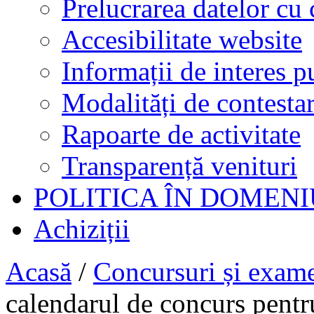
Prelucrarea datelor cu 
Accesibilitate website
Informații de interes p
Modalități de contestar
Rapoarte de activitate
Transparență venituri
POLITICA ÎN DOMENI
Achiziții
Acasă
/
Concursuri și exam
calendarul de concurs pentru