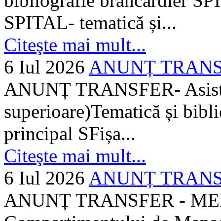
bibliografie brancardier SP
SPITAL- tematică și...
Citeşte mai mult...
6 Iul 2026
ANUNȚ TRANSFER
ANUNȚ TRANSFER- Asistent
superioare)Tematică și bibli
principal SFișa...
Citeşte mai mult...
6 Iul 2026
ANUNȚ TRANSF
ANUNȚ TRANSFER - MEDI