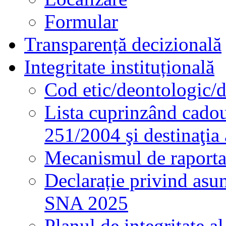
Formular
Transparență decizională
Integritate instituțională
Cod etic/deontologic/
Lista cuprinzând cadour
251/2004 şi destinaţia 
Mecanismul de raportare
Declarație privind asum
SNA 2025
Planul de integritate al 