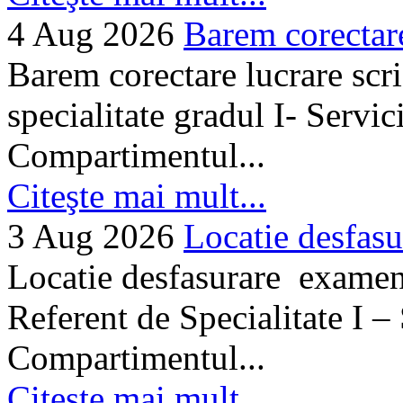
4 Aug 2026
Barem corectare 
Barem corectare lucrare scr
specialitate gradul I- Servi
Compartimentul...
Citeşte mai mult...
3 Aug 2026
Locatie desfasu
Locatie desfasurare examen
Referent de Specialitate I –
Compartimentul...
Citeşte mai mult...