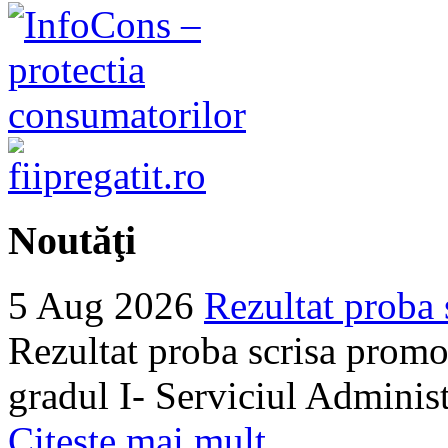
Noutăţi
5 Aug 2026
Rezultat proba 
Rezultat proba scrisa promo
gradul I- Serviciul Adminis
Citeşte mai mult...