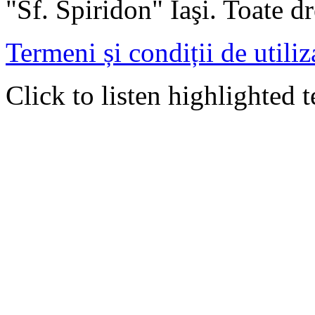
"Sf. Spiridon" Iaşi. Toate dr
Termeni și condiții de utiliz
Click to listen highlighted t