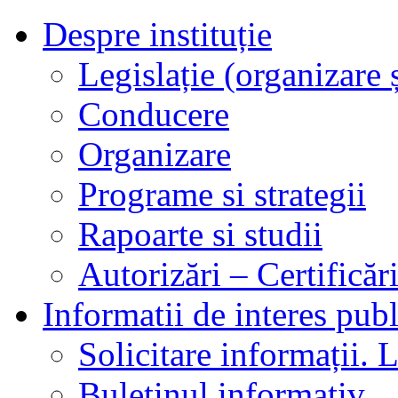
Despre instituție
Legislație (organizare ș
Conducere
Organizare
Programe si strategii
Rapoarte si studii
Autorizări – Certificăr
Informatii de interes publ
Solicitare informații. L
Buletinul informativ