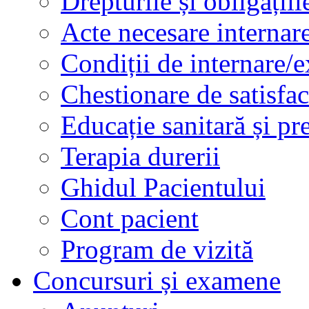
Drepturile și obligațiil
Acte necesare internar
Condiții de internare/e
Chestionare de satisfac
Educație sanitară și pr
Terapia durerii
Ghidul Pacientului
Cont pacient
Program de vizită
Concursuri și examene