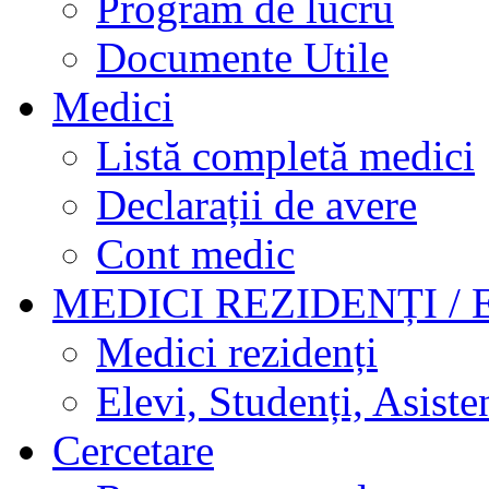
Program de lucru
Documente Utile
Medici
Listă completă medici
Declarații de avere
Cont medic
MEDICI REZIDENȚI / 
Medici rezidenți
Elevi, Studenți, Asisten
Cercetare