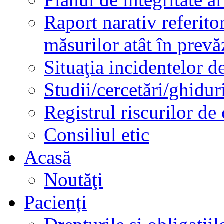
Raport narativ referito
măsurilor atât în prev
Situaţia incidentelor de
Studii/cercetări/ghidur
Registrul riscurilor de
Consiliul etic
Acasă
Noutăţi
Pacienți