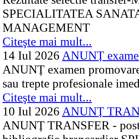
SPECIALITATEA SANATA
MANAGEMENT
Citeşte mai mult...
14 Iul 2026
ANUNȚ examen 
ANUNȚ examen promovare a s
sau trepte profesionale imed
Citeşte mai mult...
10 Iul 2026
ANUNȚ TRANSF
ANUNȚ TRANSFER - posturi