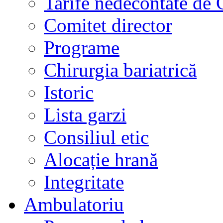
Tarife nedecontate de
Comitet director
Programe
Chirurgia bariatrică
Istoric
Lista garzi
Consiliul etic
Alocație hrană
Integritate
Ambulatoriu