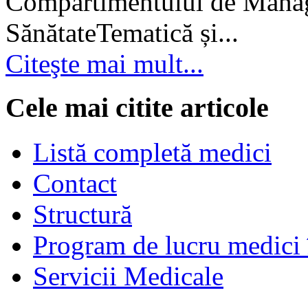
Compartimentului de Manage
SănătateTematică și...
Citeşte mai mult...
Cele mai citite articole
Listă completă medici
Contact
Structură
Program de lucru medici 
Servicii Medicale