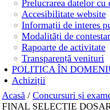
Prelucrarea datelor cu 
Accesibilitate website
Informații de interes p
Modalități de contestar
Rapoarte de activitate
Transparență venituri
POLITICA ÎN DOMENI
Achiziții
Acasă
/
Concursuri și exam
FINAL SELECTIE DOSAR