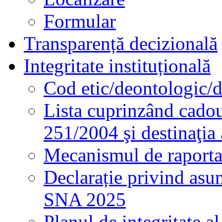
Formular
Transparență decizională
Integritate instituțională
Cod etic/deontologic/
Lista cuprinzând cadour
251/2004 şi destinaţia 
Mecanismul de raportare
Declarație privind asum
SNA 2025
Planul de integritate al 