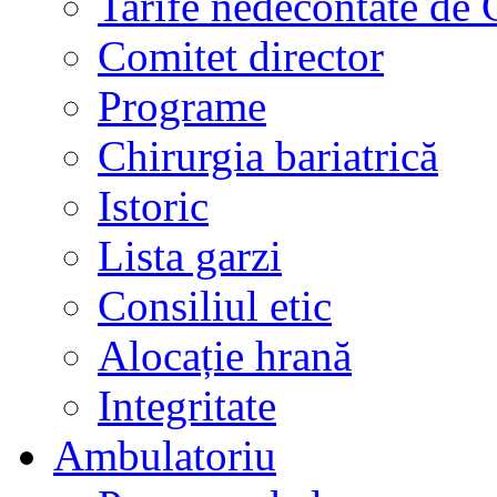
Tarife nedecontate de
Comitet director
Programe
Chirurgia bariatrică
Istoric
Lista garzi
Consiliul etic
Alocație hrană
Integritate
Ambulatoriu