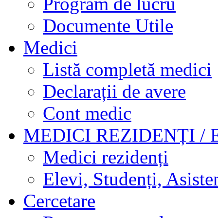
Program de lucru
Documente Utile
Medici
Listă completă medici
Declarații de avere
Cont medic
MEDICI REZIDENȚI / 
Medici rezidenți
Elevi, Studenți, Asisten
Cercetare