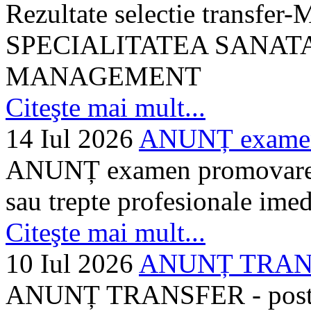
Rezultate selectie transf
SPECIALITATEA SANATA
MANAGEMENT
Citeşte mai mult...
14 Iul 2026
ANUNȚ examen 
ANUNȚ examen promovare a s
sau trepte profesionale imed
Citeşte mai mult...
10 Iul 2026
ANUNȚ TRANSF
ANUNȚ TRANSFER - posturi