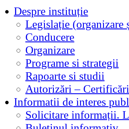
Despre instituție
Legislație (organizare ș
Conducere
Organizare
Programe si strategii
Rapoarte si studii
Autorizări – Certificăr
Informatii de interes publ
Solicitare informații. L
Buletinul informativ