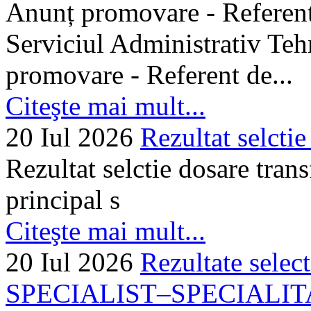
Anunț promovare - Referent 
Serviciul Administrativ Tehn
promovare - Referent de...
Citeşte mai mult...
20 Iul 2026
Rezultat selctie
Rezultat selctie dosare trans
principal s
Citeşte mai mult...
20 Iul 2026
Rezultate selec
SPECIALIST–SPECIALITA