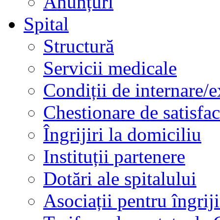
Anunțuri
Spital
Structură
Servicii medicale
Condiții de internare/e
Chestionare de satisfac
Îngrijiri la domiciliu
Instituții partenere
Dotări ale spitalului
Asociații pentru îngriji