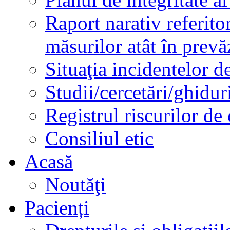
Raport narativ referito
măsurilor atât în prev
Situaţia incidentelor de
Studii/cercetări/ghidur
Registrul riscurilor de
Consiliul etic
Acasă
Noutăţi
Pacienți