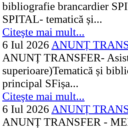
bibliografie brancardier SP
SPITAL- tematică și...
Citeşte mai mult...
6 Iul 2026
ANUNȚ TRANSFER
ANUNȚ TRANSFER- Asistent
superioare)Tematică și bibli
principal SFișa...
Citeşte mai mult...
6 Iul 2026
ANUNȚ TRANSF
ANUNȚ TRANSFER - MEDI