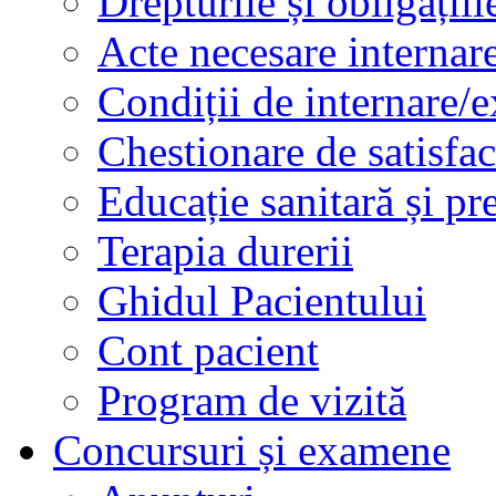
Drepturile și obligațiil
Acte necesare internar
Condiții de internare/e
Chestionare de satisfac
Educație sanitară și pr
Terapia durerii
Ghidul Pacientului
Cont pacient
Program de vizită
Concursuri și examene