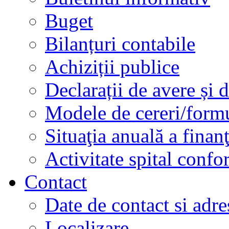
Buget
Bilanțuri contabile
Achiziții publice
Declarații de avere și d
Modele de cereri/formu
Situaţia anuală a finan
Activitate spital conf
Contact
Date de contact si adre
Localizare