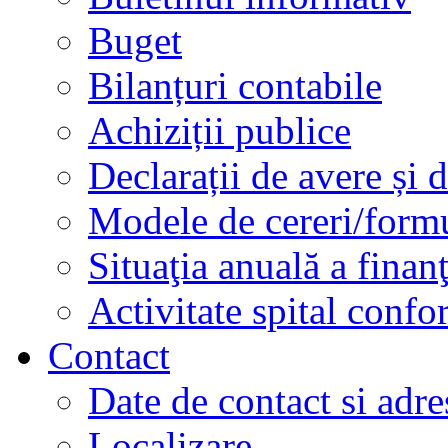
Buget
Bilanțuri contabile
Achiziții publice
Declarații de avere și d
Modele de cereri/formu
Situaţia anuală a finan
Activitate spital conf
Contact
Date de contact si adre
Localizare