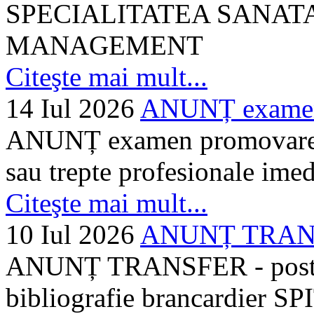
SPECIALITATEA SANATA
MANAGEMENT
Citeşte mai mult...
14 Iul 2026
ANUNȚ examen 
ANUNȚ examen promovare a s
sau trepte profesionale imed
Citeşte mai mult...
10 Iul 2026
ANUNȚ TRANSF
ANUNȚ TRANSFER - posturi
bibliografie brancardier SP