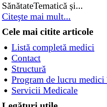
SănătateTematică și...
Citeşte mai mult...
Cele mai citite articole
Listă completă medici
Contact
Structură
Program de lucru medici 
Servicii Medicale
Legături utile