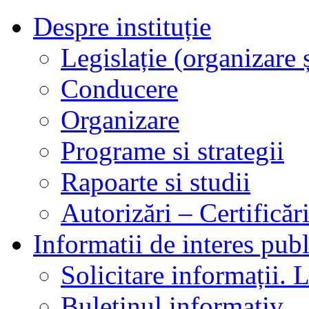
Despre instituție
Legislație (organizare ș
Conducere
Organizare
Programe si strategii
Rapoarte si studii
Autorizări – Certificăr
Informatii de interes publ
Solicitare informații. L
Buletinul informativ