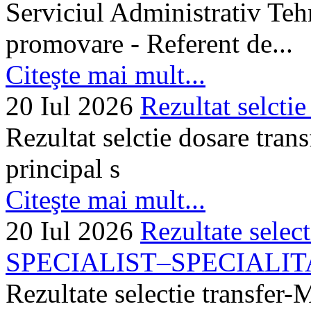
Serviciul Administrativ Tehn
promovare - Referent de...
Citeşte mai mult...
20 Iul 2026
Rezultat selctie
Rezultat selctie dosare trans
principal s
Citeşte mai mult...
20 Iul 2026
Rezultate selec
SPECIALIST–SPECIALITA
Rezultate selectie transf