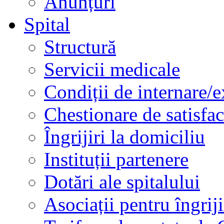
Anunțuri
Spital
Structură
Servicii medicale
Condiții de internare/e
Chestionare de satisfac
Îngrijiri la domiciliu
Instituții partenere
Dotări ale spitalului
Asociații pentru îngriji