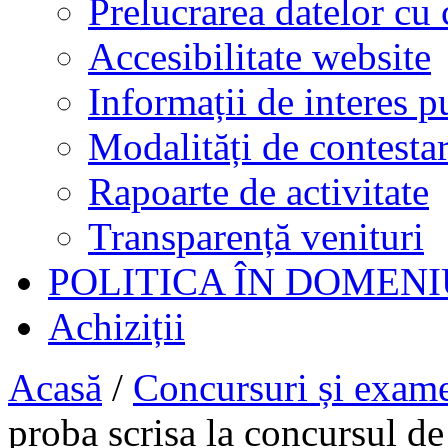
Prelucrarea datelor cu 
Accesibilitate website
Informații de interes p
Modalități de contestar
Rapoarte de activitate
Transparență venituri
POLITICA ÎN DOMENI
Achiziții
Acasă
/
Concursuri și exam
proba scrisa la concursul de 