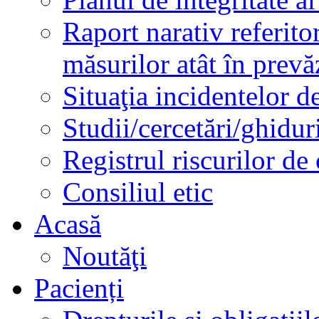
Raport narativ referito
măsurilor atât în prev
Situaţia incidentelor de
Studii/cercetări/ghidur
Registrul riscurilor de
Consiliul etic
Acasă
Noutăţi
Pacienți