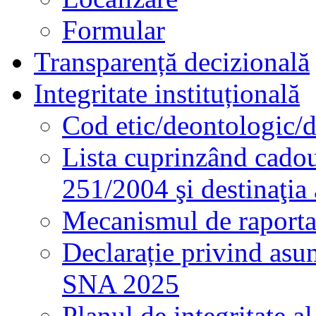
Formular
Transparență decizională
Integritate instituțională
Cod etic/deontologic/
Lista cuprinzând cadour
251/2004 şi destinaţia 
Mecanismul de raportare
Declarație privind asum
SNA 2025
Planul de integritate al 