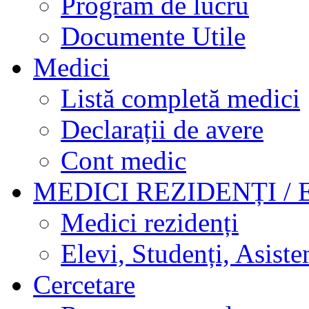
Program de lucru
Documente Utile
Medici
Listă completă medici
Declarații de avere
Cont medic
MEDICI REZIDENȚI / 
Medici rezidenți
Elevi, Studenți, Asisten
Cercetare