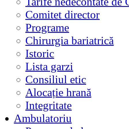
Tarife nedecontate de
Comitet director
Programe
Chirurgia bariatrică
Istoric
Lista garzi
Consiliul etic
Alocație hrană
Integritate
Ambulatoriu