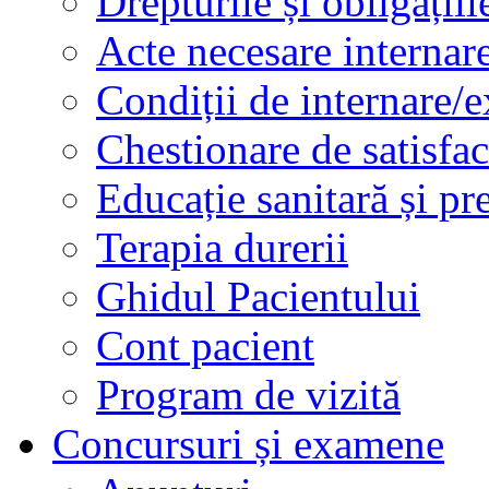
Drepturile și obligațiil
Acte necesare internar
Condiții de internare/e
Chestionare de satisfac
Educație sanitară și pr
Terapia durerii
Ghidul Pacientului
Cont pacient
Program de vizită
Concursuri și examene