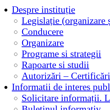
Despre instituție
Legislație (organizare ș
Conducere
Organizare
Programe si strategii
Rapoarte si studii
Autorizări – Certificăr
Informatii de interes publ
Solicitare informații. L
Buletinul informativ