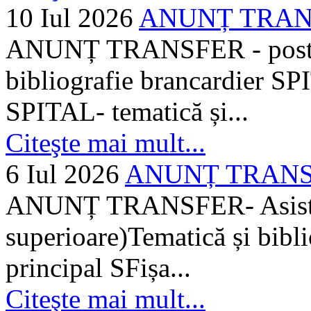
10 Iul 2026
ANUNȚ TRANSF
ANUNȚ TRANSFER - posturi
bibliografie brancardier SP
SPITAL- tematică și...
Citeşte mai mult...
6 Iul 2026
ANUNȚ TRANSFER
ANUNȚ TRANSFER- Asistent
superioare)Tematică și bibli
principal SFișa...
Citeşte mai mult...