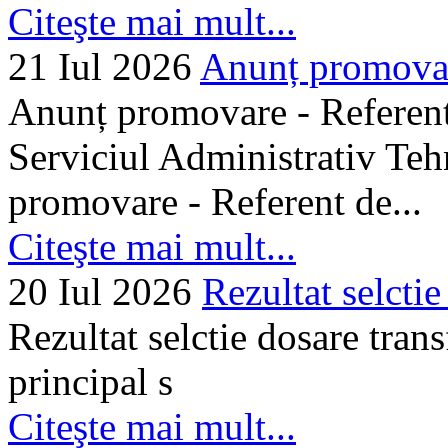
Citeşte mai mult...
21 Iul 2026
Anunț promovare
Anunț promovare - Referent 
Serviciul Administrativ Tehn
promovare - Referent de...
Citeşte mai mult...
20 Iul 2026
Rezultat selctie
Rezultat selctie dosare trans
principal s
Citeşte mai mult...