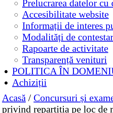
Prelucrarea datelor cu 
Accesibilitate website
Informații de interes p
Modalități de contestar
Rapoarte de activitate
Transparență venituri
POLITICA ÎN DOMENI
Achiziții
Acasă
/
Concursuri și exam
privind repartitia pe loc de