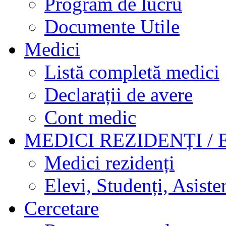
Program de lucru
Documente Utile
Medici
Listă completă medici
Declarații de avere
Cont medic
MEDICI REZIDENȚI / 
Medici rezidenți
Elevi, Studenți, Asisten
Cercetare