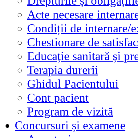
Drepturile și obligațiil
Acte necesare internar
Condiții de internare/e
Chestionare de satisfac
Educație sanitară și pr
Terapia durerii
Ghidul Pacientului
Cont pacient
Program de vizită
Concursuri și examene