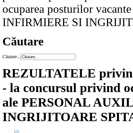
ocuparea posturilor vaca
INFIRMIERE SI INGRIJI
Căutare
Căutare...
REZULTATELE privind r
- la concursul privind 
ale PERSONAL AUXIL
INGRIJITOARE SPIT