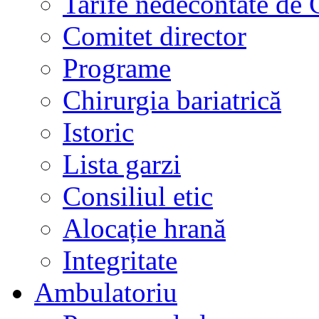
Tarife nedecontate de
Comitet director
Programe
Chirurgia bariatrică
Istoric
Lista garzi
Consiliul etic
Alocație hrană
Integritate
Ambulatoriu