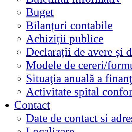
Buget
Bilanțuri contabile
Achiziții publice
Declarații de avere și d
Modele de cereri/formu
Situaţia anuală a finan
Activitate spital conf
Contact
Date de contact si adre
Localizare