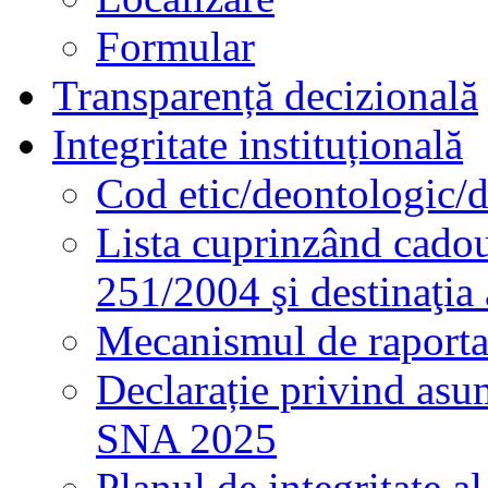
Formular
Transparență decizională
Integritate instituțională
Cod etic/deontologic/
Lista cuprinzând cadour
251/2004 şi destinaţia 
Mecanismul de raportare
Declarație privind asum
SNA 2025
Planul de integritate al 