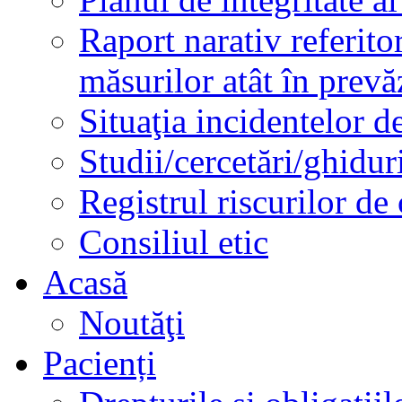
Raport narativ referito
măsurilor atât în prev
Situaţia incidentelor de
Studii/cercetări/ghidur
Registrul riscurilor de
Consiliul etic
Acasă
Noutăţi
Pacienți