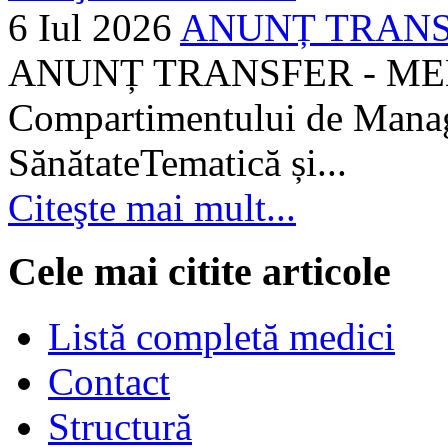
6 Iul 2026
ANUNȚ TRANSF
ANUNȚ TRANSFER - MEDI
Compartimentului de Manage
SănătateTematică și...
Citeşte mai mult...
Cele mai citite articole
Listă completă medici
Contact
Structură