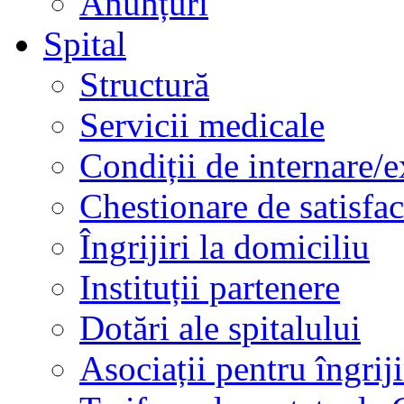
Anunțuri
Spital
Structură
Servicii medicale
Condiții de internare/e
Chestionare de satisfac
Îngrijiri la domiciliu
Instituții partenere
Dotări ale spitalului
Asociații pentru îngriji