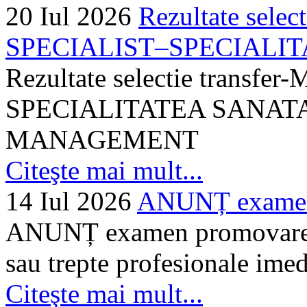
20 Iul 2026
Rezultate selec
SPECIALIST–SPECIALITA
Rezultate selectie transf
SPECIALITATEA SANATA
MANAGEMENT
Citeşte mai mult...
14 Iul 2026
ANUNȚ examen 
ANUNȚ examen promovare a s
sau trepte profesionale imed
Citeşte mai mult...