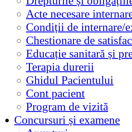
Drepturile și obligațiil
Acte necesare internar
Condiții de internare/e
Chestionare de satisfac
Educație sanitară și pr
Terapia durerii
Ghidul Pacientului
Cont pacient
Program de vizită
Concursuri și examene