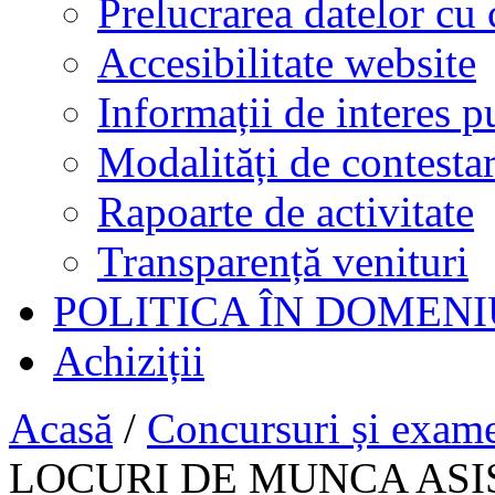
Prelucrarea datelor cu 
Accesibilitate website
Informații de interes p
Modalități de contestar
Rapoarte de activitate
Transparență venituri
POLITICA ÎN DOMENI
Achiziții
Acasă
/
Concursuri și exam
LOCURI DE MUNCA ASI