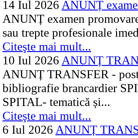
14 Iul 2026
ANUNȚ examen 
ANUNȚ examen promovare a s
sau trepte profesionale imed
Citeşte mai mult...
10 Iul 2026
ANUNȚ TRANSF
ANUNȚ TRANSFER - posturi
bibliografie brancardier SP
SPITAL- tematică și...
Citeşte mai mult...
6 Iul 2026
ANUNȚ TRANSFER