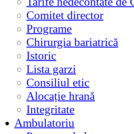
Tarife nedecontate de
Comitet director
Programe
Chirurgia bariatrică
Istoric
Lista garzi
Consiliul etic
Alocație hrană
Integritate
Ambulatoriu