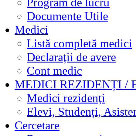
Program de lucru
Documente Utile
Medici
Listă completă medici
Declarații de avere
Cont medic
MEDICI REZIDENȚI / 
Medici rezidenți
Elevi, Studenți, Asisten
Cercetare