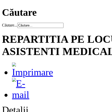
Căutare
Căutare...
REPARTITIA PE LO
ASISTENTI MEDICAL
Detalii