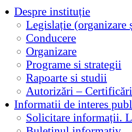
Despre instituție
Legislație (organizare ș
Conducere
Organizare
Programe si strategii
Rapoarte si studii
Autorizări – Certificăr
Informatii de interes publ
Solicitare informații. L
Buletinul informativ