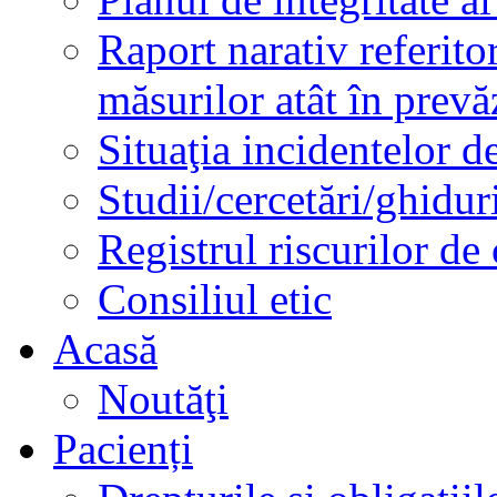
Raport narativ referito
măsurilor atât în prev
Situaţia incidentelor de
Studii/cercetări/ghidur
Registrul riscurilor de
Consiliul etic
Acasă
Noutăţi
Pacienți