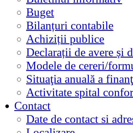
Buget
Bilanțuri contabile
Achiziții publice
Declarații de avere și d
Modele de cereri/formu
Situaţia anuală a finan
Activitate spital conf
Contact
Date de contact si adre
Localizare