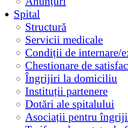
Anunțuri
Spital
Structură
Servicii medicale
Condiții de internare/e
Chestionare de satisfac
Îngrijiri la domiciliu
Instituții partenere
Dotări ale spitalului
Asociații pentru îngriji