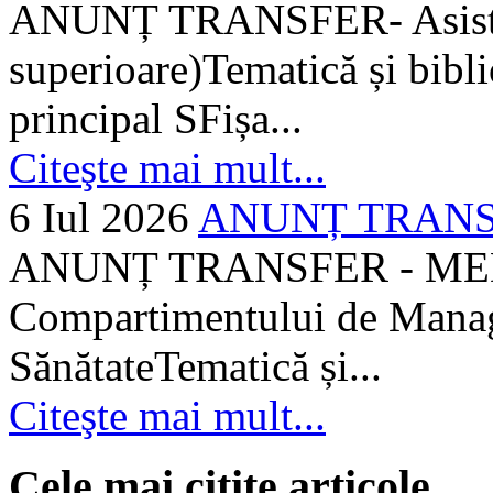
ANUNȚ TRANSFER- Asistent
superioare)Tematică și bibli
principal SFișa...
Citeşte mai mult...
6 Iul 2026
ANUNȚ TRANSF
ANUNȚ TRANSFER - MEDI
Compartimentului de Manage
SănătateTematică și...
Citeşte mai mult...
Cele mai citite articole