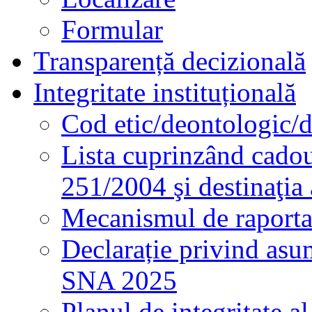
Formular
Transparență decizională
Integritate instituțională
Cod etic/deontologic/
Lista cuprinzând cadour
251/2004 şi destinaţia 
Mecanismul de raportare
Declarație privind asum
SNA 2025
Planul de integritate al 