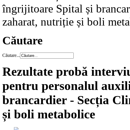
îngrijitoare Spital și branca
zaharat, nutriție și boli met
Căutare
Căutare...
Rezultate probă intervi
pentru personalul auxilia
brancardier - Secția Cli
și boli metabolice