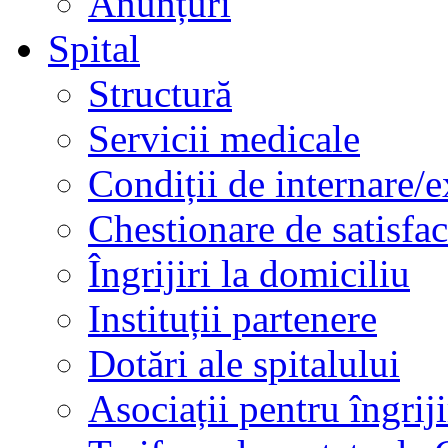
Anunțuri
Spital
Structură
Servicii medicale
Condiții de internare/e
Chestionare de satisfac
Îngrijiri la domiciliu
Instituții partenere
Dotări ale spitalului
Asociații pentru îngriji