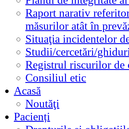
Raport narativ referito
măsurilor atât în prev
Situaţia incidentelor de
Studii/cercetări/ghidur
Registrul riscurilor de
Consiliul etic
Acasă
Noutăţi
Pacienți