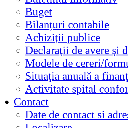
Buget
Bilanțuri contabile
Achiziții publice
Declarații de avere și d
Modele de cereri/formu
Situaţia anuală a finan
Activitate spital conf
Contact
Date de contact si adre
Localizare