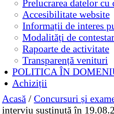
Prelucrarea datelor cu 
Accesibilitate website
Informații de interes p
Modalități de contestar
Rapoarte de activitate
Transparență venituri
POLITICA ÎN DOMENI
Achiziții
Acasă
/
Concursuri și exam
interviu susținută în 19.08.