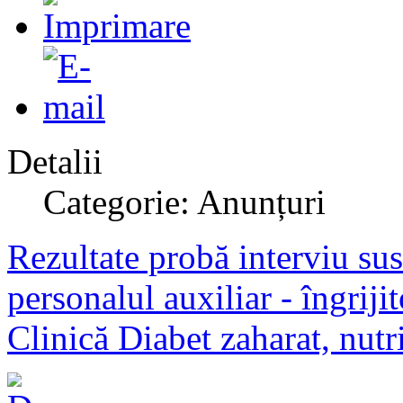
Detalii
Categorie: Anunțuri
Rezultate probă interviu su
personalul auxiliar - îngriji
Clinică Diabet zaharat, nutri