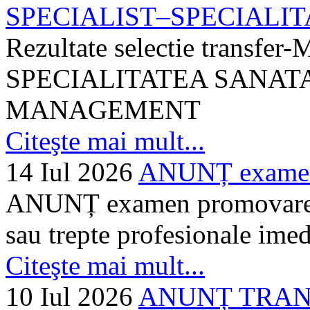
SPECIALIST–SPECIALITA
Rezultate selectie transf
SPECIALITATEA SANATA
MANAGEMENT
Citeşte mai mult...
14 Iul 2026
ANUNȚ examen 
ANUNȚ examen promovare a s
sau trepte profesionale imed
Citeşte mai mult...
10 Iul 2026
ANUNȚ TRANSF