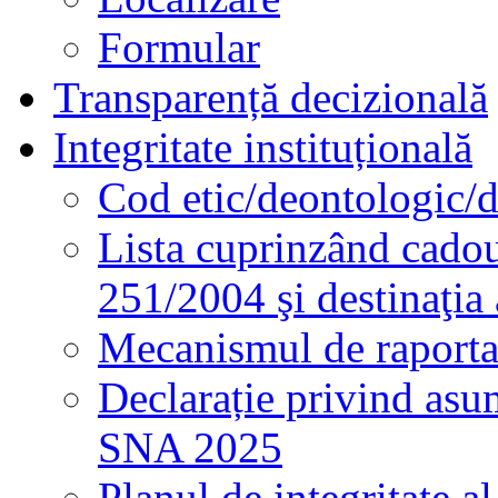
Formular
Transparență decizională
Integritate instituțională
Cod etic/deontologic/
Lista cuprinzând cadour
251/2004 şi destinaţia 
Mecanismul de raportare
Declarație privind asum
SNA 2025
Planul de integritate al 