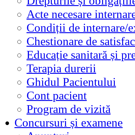
Drepturile și obligațiil
Acte necesare internar
Condiții de internare/e
Chestionare de satisfac
Educație sanitară și pr
Terapia durerii
Ghidul Pacientului
Cont pacient
Program de vizită
Concursuri și examene