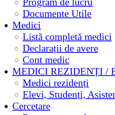
Program de lucru
Documente Utile
Medici
Listă completă medici
Declarații de avere
Cont medic
MEDICI REZIDENȚI / 
Medici rezidenți
Elevi, Studenți, Asisten
Cercetare