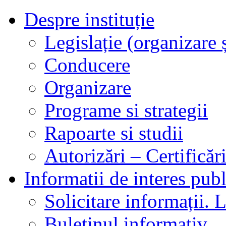
Despre instituție
Legislație (organizare ș
Conducere
Organizare
Programe si strategii
Rapoarte si studii
Autorizări – Certificăr
Informatii de interes publ
Solicitare informații. L
Buletinul informativ