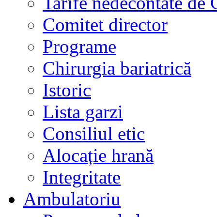
Tarife nedecontate de
Comitet director
Programe
Chirurgia bariatrică
Istoric
Lista garzi
Consiliul etic
Alocație hrană
Integritate
Ambulatoriu