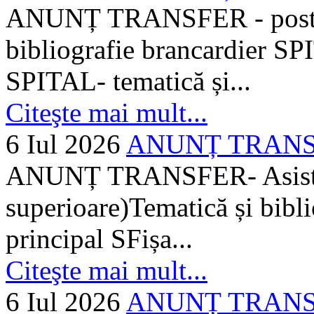
ANUNȚ TRANSFER - posturi
bibliografie brancardier SP
SPITAL- tematică și...
Citeşte mai mult...
6 Iul 2026
ANUNȚ TRANSFER
ANUNȚ TRANSFER- Asistent
superioare)Tematică și bibli
principal SFișa...
Citeşte mai mult...
6 Iul 2026
ANUNȚ TRANSF