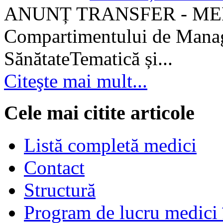
ANUNȚ TRANSFER - MEDI
Compartimentului de Manage
SănătateTematică și...
Citeşte mai mult...
Cele mai citite articole
Listă completă medici
Contact
Structură
Program de lucru medici 