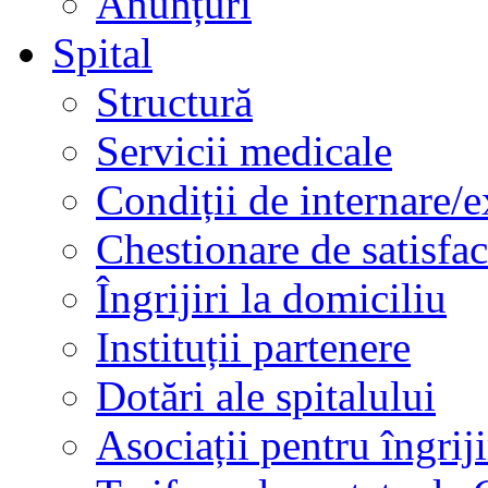
Anunțuri
Spital
Structură
Servicii medicale
Condiții de internare/e
Chestionare de satisfac
Îngrijiri la domiciliu
Instituții partenere
Dotări ale spitalului
Asociații pentru îngriji