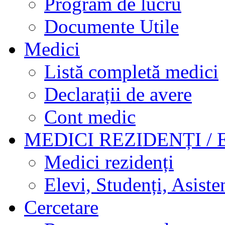
Program de lucru
Documente Utile
Medici
Listă completă medici
Declarații de avere
Cont medic
MEDICI REZIDENȚI / 
Medici rezidenți
Elevi, Studenți, Asisten
Cercetare