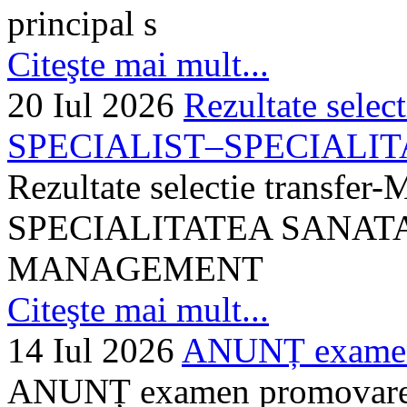
principal s
Citeşte mai mult...
20 Iul 2026
Rezultate selec
SPECIALIST–SPECIALITA
Rezultate selectie transf
SPECIALITATEA SANATA
MANAGEMENT
Citeşte mai mult...
14 Iul 2026
ANUNȚ examen 
ANUNȚ examen promovare a s