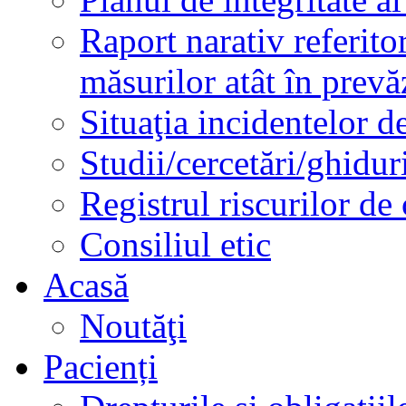
Raport narativ referito
măsurilor atât în prev
Situaţia incidentelor de
Studii/cercetări/ghidur
Registrul riscurilor de
Consiliul etic
Acasă
Noutăţi
Pacienți