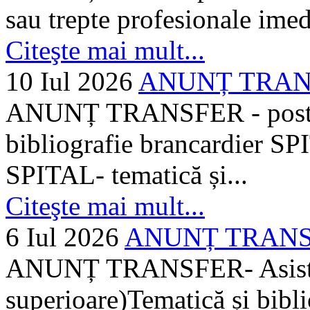
sau trepte profesionale imed
Citeşte mai mult...
10 Iul 2026
ANUNȚ TRANSF
ANUNȚ TRANSFER - posturi
bibliografie brancardier SP
SPITAL- tematică și...
Citeşte mai mult...
6 Iul 2026
ANUNȚ TRANSFER
ANUNȚ TRANSFER- Asistent
superioare)Tematică și bibli