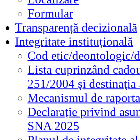
Formular
Transparență decizională
Integritate instituțională
Cod etic/deontologic/
Lista cuprinzând cadour
251/2004 şi destinaţia 
Mecanismul de raportare
Declarație privind asum
SNA 2025
Planul de integritate al 