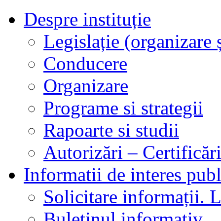
Despre instituție
Legislație (organizare ș
Conducere
Organizare
Programe si strategii
Rapoarte si studii
Autorizări – Certificăr
Informatii de interes publ
Solicitare informații. L
Buletinul informativ