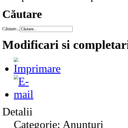
Căutare
Căutare...
Modificari si completa
Detalii
Categorie: Anunțuri