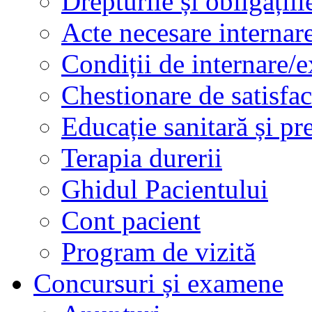
Drepturile și obligațiil
Acte necesare internar
Condiții de internare/e
Chestionare de satisfac
Educație sanitară și pr
Terapia durerii
Ghidul Pacientului
Cont pacient
Program de vizită
Concursuri și examene