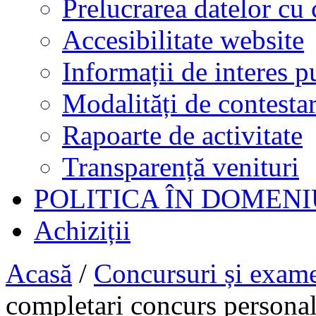
Prelucrarea datelor cu 
Accesibilitate website
Informații de interes p
Modalități de contestar
Rapoarte de activitate
Transparență venituri
POLITICA ÎN DOMENI
Achiziții
Acasă
/
Concursuri și exam
completari concurs person