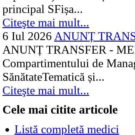
principal SFișa...
Citeşte mai mult...
6 Iul 2026
ANUNȚ TRANSF
ANUNȚ TRANSFER - MEDI
Compartimentului de Manage
SănătateTematică și...
Citeşte mai mult...
Cele mai citite articole
Listă completă medici