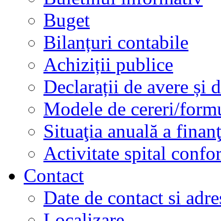
Buget
Bilanțuri contabile
Achiziții publice
Declarații de avere și d
Modele de cereri/formu
Situaţia anuală a finan
Activitate spital conf
Contact
Date de contact si adre
Localizare