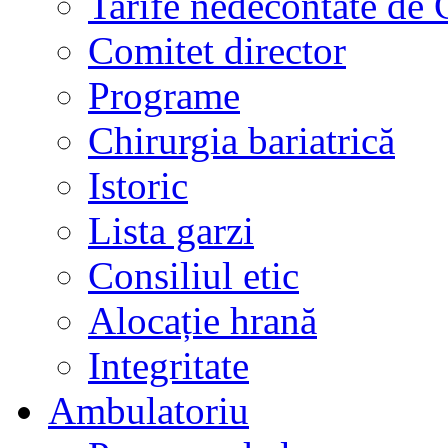
Tarife nedecontate de
Comitet director
Programe
Chirurgia bariatrică
Istoric
Lista garzi
Consiliul etic
Alocație hrană
Integritate
Ambulatoriu