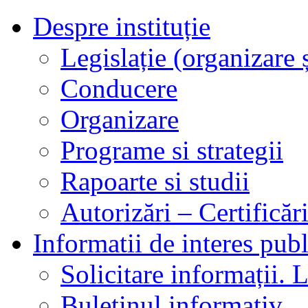
Despre instituție
Legislație (organizare ș
Conducere
Organizare
Programe si strategii
Rapoarte si studii
Autorizări – Certificăr
Informatii de interes publ
Solicitare informații. L
Buletinul informativ