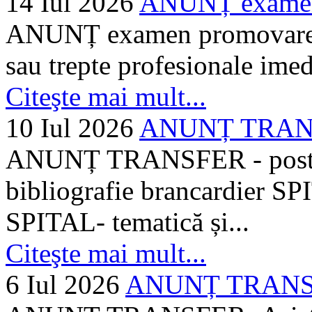
14 Iul 2026
ANUNȚ examen 
ANUNȚ examen promovare a s
sau trepte profesionale imed
Citeşte mai mult...
10 Iul 2026
ANUNȚ TRANSF
ANUNȚ TRANSFER - posturi
bibliografie brancardier SP
SPITAL- tematică și...
Citeşte mai mult...
6 Iul 2026
ANUNȚ TRANSFER