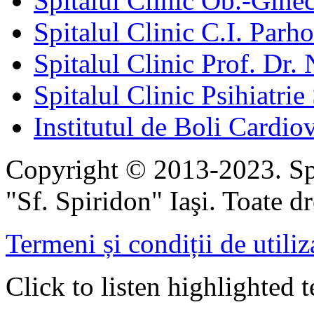
Spitalul Clinic Ob.-Gine
Spitalul Clinic C.I. Parho
Spitalul Clinic Prof. Dr. 
Spitalul Clinic Psihiatrie
Institutul de Boli Cardiov
Copyright © 2013-2023. Spi
"Sf. Spiridon" Iaşi. Toate dr
Termeni și condiții de utiliz
Click to listen highlighted t