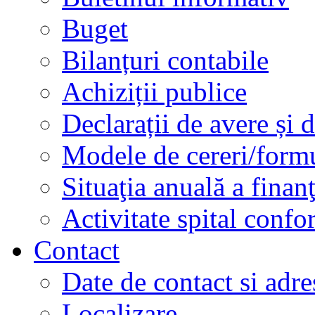
Buget
Bilanțuri contabile
Achiziții publice
Declarații de avere și d
Modele de cereri/formu
Situaţia anuală a finan
Activitate spital conf
Contact
Date de contact si adre
Localizare