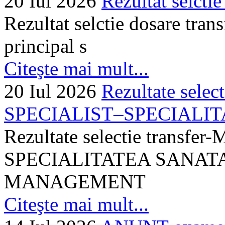
20 Iul 2026
Rezultat selctie
Rezultat selctie dosare trans
principal s
Citeşte mai mult...
20 Iul 2026
Rezultate selec
SPECIALIST–SPECIALITA
Rezultate selectie transf
SPECIALITATEA SANATA
MANAGEMENT
Citeşte mai mult...