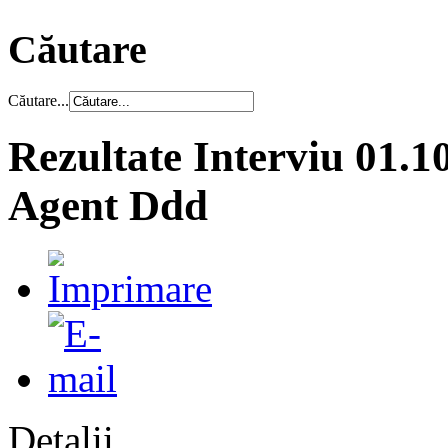
Căutare
Căutare...
Rezultate Interviu 01
Agent Ddd
Detalii