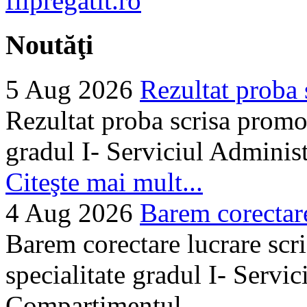
Noutăţi
5 Aug 2026
Rezultat proba 
Rezultat proba scrisa promo
gradul I- Serviciul Adminis
Citeşte mai mult...
4 Aug 2026
Barem corectare 
Barem corectare lucrare scr
specialitate gradul I- Servi
Compartimentul...