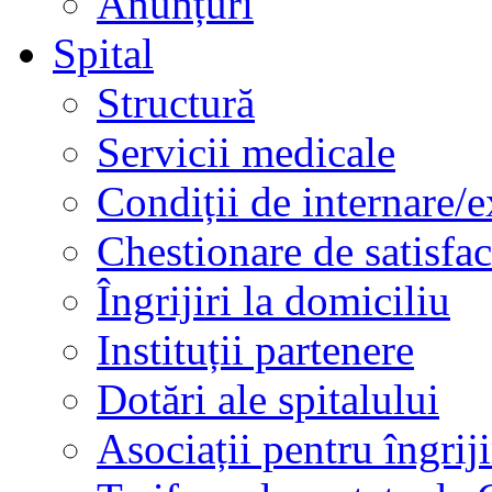
Anunțuri
Spital
Structură
Servicii medicale
Condiții de internare/e
Chestionare de satisfac
Îngrijiri la domiciliu
Instituții partenere
Dotări ale spitalului
Asociații pentru îngriji