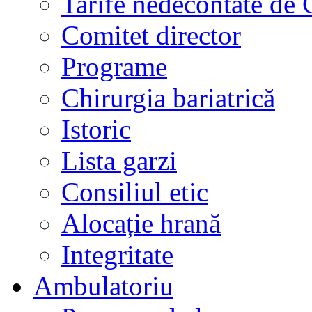
Tarife nedecontate de
Comitet director
Programe
Chirurgia bariatrică
Istoric
Lista garzi
Consiliul etic
Alocație hrană
Integritate
Ambulatoriu