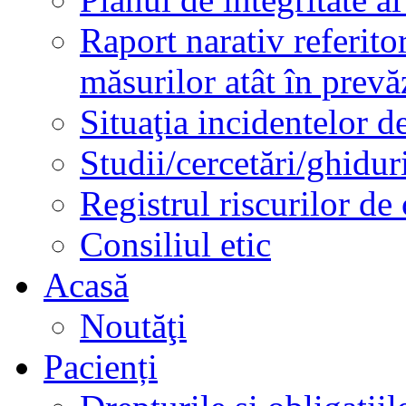
Raport narativ referito
măsurilor atât în prev
Situaţia incidentelor de
Studii/cercetări/ghidur
Registrul riscurilor de
Consiliul etic
Acasă
Noutăţi
Pacienți