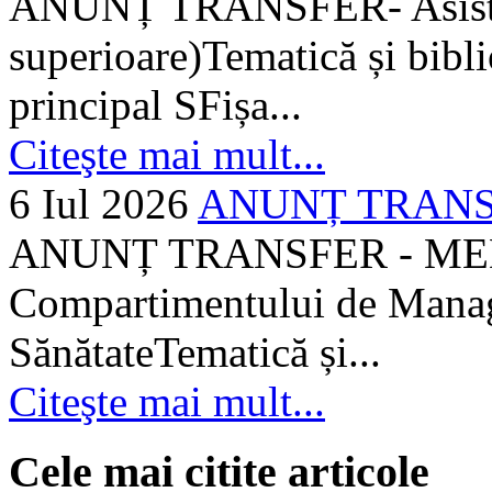
ANUNȚ TRANSFER- Asistent
superioare)Tematică și bibli
principal SFișa...
Citeşte mai mult...
6 Iul 2026
ANUNȚ TRANSF
ANUNȚ TRANSFER - MEDI
Compartimentului de Manage
SănătateTematică și...
Citeşte mai mult...
Cele mai citite articole