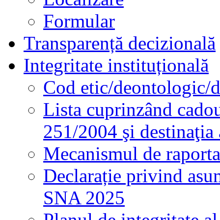
Formular
Transparență decizională
Integritate instituțională
Cod etic/deontologic/
Lista cuprinzând cadour
251/2004 şi destinaţia 
Mecanismul de raportare
Declarație privind asum
SNA 2025
Planul de integritate al 