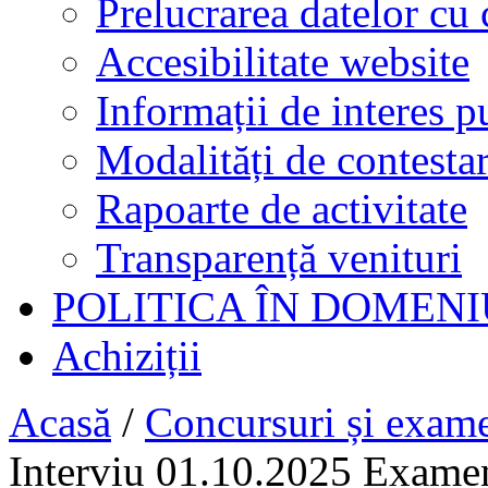
Prelucrarea datelor cu 
Accesibilitate website
Informații de interes p
Modalități de contestar
Rapoarte de activitate
Transparență venituri
POLITICA ÎN DOMENI
Achiziții
Acasă
/
Concursuri și exam
Interviu 01.10.2025 Exam