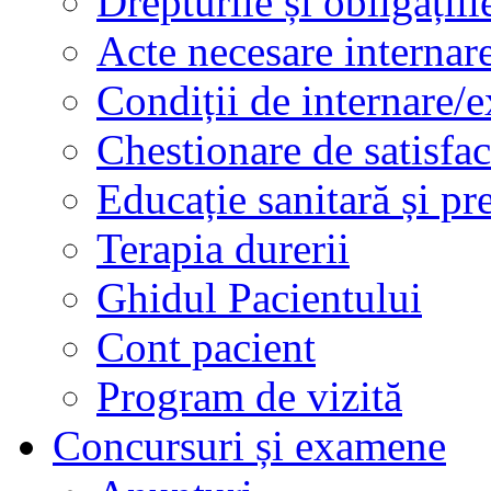
Drepturile și obligațiil
Acte necesare internar
Condiții de internare/e
Chestionare de satisfac
Educație sanitară și pr
Terapia durerii
Ghidul Pacientului
Cont pacient
Program de vizită
Concursuri și examene