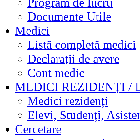
Program de lucru
Documente Utile
Medici
Listă completă medici
Declarații de avere
Cont medic
MEDICI REZIDENȚI / 
Medici rezidenți
Elevi, Studenți, Asisten
Cercetare