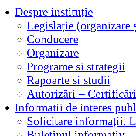
Despre instituție
Legislație (organizare ș
Conducere
Organizare
Programe si strategii
Rapoarte si studii
Autorizări – Certificăr
Informatii de interes publ
Solicitare informații. L
Buletinul informativ