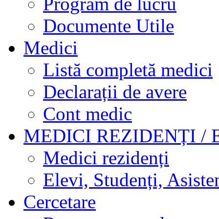
Program de lucru
Documente Utile
Medici
Listă completă medici
Declarații de avere
Cont medic
MEDICI REZIDENȚI / 
Medici rezidenți
Elevi, Studenți, Asisten
Cercetare