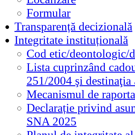
Formular
Transparență decizională
Integritate instituțională
Cod etic/deontologic/
Lista cuprinzând cadour
251/2004 şi destinaţia 
Mecanismul de raportare
Declarație privind asum
SNA 2025
Planul de integritate al 