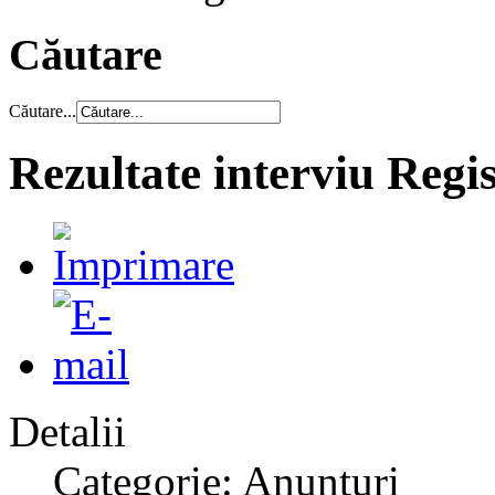
Căutare
Căutare...
Rezultate interviu Regi
Detalii
Categorie: Anunțuri