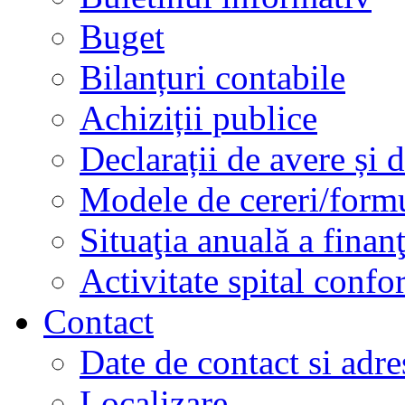
Buget
Bilanțuri contabile
Achiziții publice
Declarații de avere și d
Modele de cereri/formu
Situaţia anuală a finan
Activitate spital conf
Contact
Date de contact si adre
Localizare