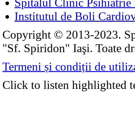
Spitalul Clinic Psihiatrie
Institutul de Boli Cardiov
Copyright © 2013-2023. Spi
"Sf. Spiridon" Iaşi. Toate dr
Termeni și condiții de utiliz
Click to listen highlighted t