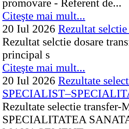
promovare - Referent de...
Citeşte mai mult...
20 Iul 2026
Rezultat selctie
Rezultat selctie dosare trans
principal s
Citeşte mai mult...
20 Iul 2026
Rezultate selec
SPECIALIST–SPECIALITA
Rezultate selectie transf
SPECIALITATEA SANATA