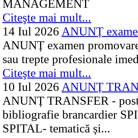
MANAGEMENT
Citeşte mai mult...
14 Iul 2026
ANUNȚ examen 
ANUNȚ examen promovare a s
sau trepte profesionale imed
Citeşte mai mult...
10 Iul 2026
ANUNȚ TRANSF
ANUNȚ TRANSFER - posturi
bibliografie brancardier SP
SPITAL- tematică și...