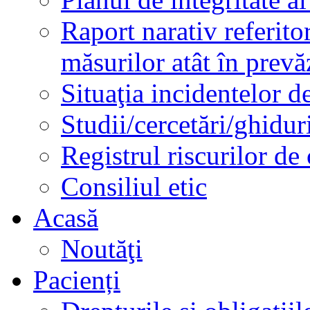
Raport narativ referito
măsurilor atât în prev
Situaţia incidentelor de
Studii/cercetări/ghidur
Registrul riscurilor de
Consiliul etic
Acasă
Noutăţi
Pacienți