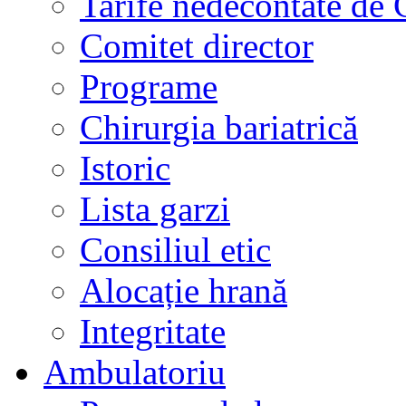
Tarife nedecontate de
Comitet director
Programe
Chirurgia bariatrică
Istoric
Lista garzi
Consiliul etic
Alocație hrană
Integritate
Ambulatoriu