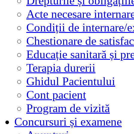
Drepturile și obligațiil
Acte necesare internar
Condiții de internare/e
Chestionare de satisfac
Educație sanitară și pr
Terapia durerii
Ghidul Pacientului
Cont pacient
Program de vizită
Concursuri și examene