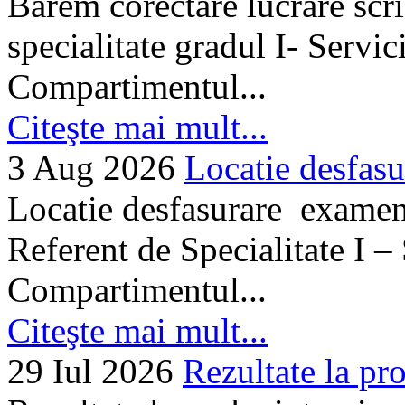
Barem corectare lucrare scr
specialitate gradul I- Servi
Compartimentul...
Citeşte mai mult...
3 Aug 2026
Locatie desfasu
Locatie desfasurare examen
Referent de Specialitate I –
Compartimentul...
Citeşte mai mult...
29 Iul 2026
Rezultate la pro