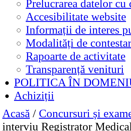
Prelucrarea datelor cu 
Accesibilitate website
Informații de interes p
Modalități de contestar
Rapoarte de activitate
Transparență venituri
POLITICA ÎN DOMENI
Achiziții
Acasă
/
Concursuri și exam
interviu Registrator Medica