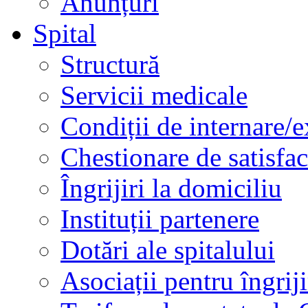
Anunțuri
Spital
Structură
Servicii medicale
Condiții de internare/e
Chestionare de satisfac
Îngrijiri la domiciliu
Instituții partenere
Dotări ale spitalului
Asociații pentru îngriji