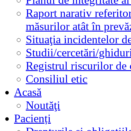
Raport narativ referito
măsurilor atât în prev
Situaţia incidentelor de
Studii/cercetări/ghidur
Registrul riscurilor de
Consiliul etic
Acasă
Noutăţi
Pacienți