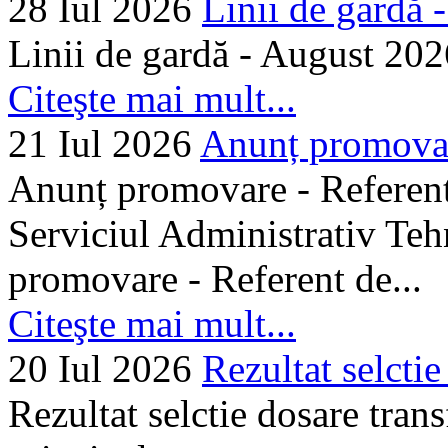
28 Iul 2026
Linii de gardă -.
Linii de gardă - August 202
Citeşte mai mult...
21 Iul 2026
Anunț promovare
Anunț promovare - Referent 
Serviciul Administrativ Tehn
promovare - Referent de...
Citeşte mai mult...
20 Iul 2026
Rezultat selctie
Rezultat selctie dosare trans