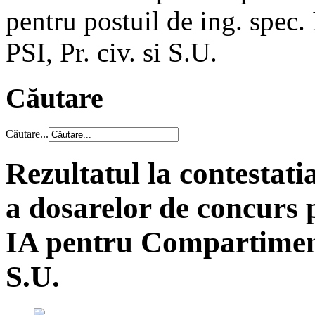
pentru postuil de ing. spe
PSI, Pr. civ. si S.U.
Căutare
Căutare...
Rezultatul la contestati
a dosarelor de concurs p
IA pentru Compartimentu
S.U.