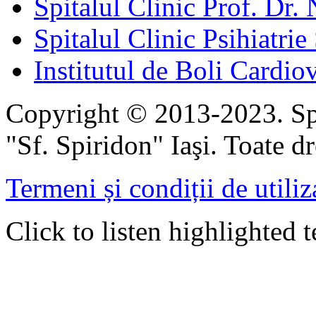
Spitalul Clinic Prof. Dr. 
Spitalul Clinic Psihiatrie
Institutul de Boli Cardiov
Copyright © 2013-2023. Spi
"Sf. Spiridon" Iaşi. Toate dr
Termeni și condiții de utiliz
Click to listen highlighted t