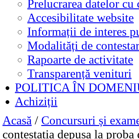
Prelucrarea datelor cu 
Accesibilitate website
Informații de interes p
Modalități de contestar
Rapoarte de activitate
Transparență venituri
POLITICA ÎN DOMENI
Achiziții
Acasă
/
Concursuri și exam
contestatia depusa la proba 