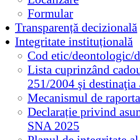
Formular
Transparență decizională
Integritate instituțională
Cod etic/deontologic/
Lista cuprinzând cadour
251/2004 şi destinaţia 
Mecanismul de raportare
Declarație privind asum
SNA 2025
Planul de integritate al 