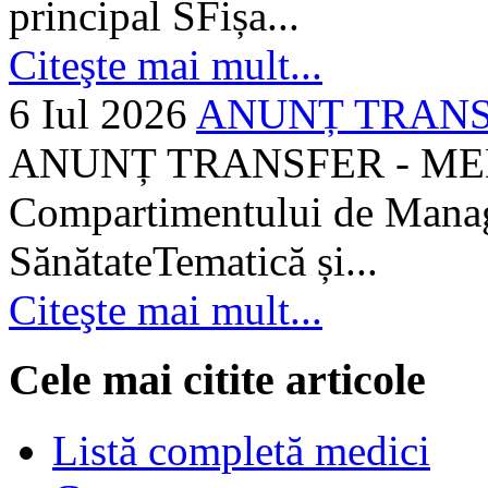
principal SFișa...
Citeşte mai mult...
6 Iul 2026
ANUNȚ TRANSF
ANUNȚ TRANSFER - MEDI
Compartimentului de Manage
SănătateTematică și...
Citeşte mai mult...
Cele mai citite articole
Listă completă medici