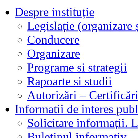
Despre instituție
Legislație (organizare ș
Conducere
Organizare
Programe si strategii
Rapoarte si studii
Autorizări – Certificăr
Informatii de interes publ
Solicitare informații. L
Buletinul informativ