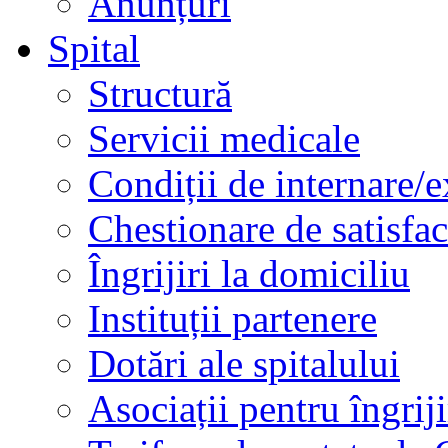
Anunțuri
Spital
Structură
Servicii medicale
Condiții de internare/e
Chestionare de satisfac
Îngrijiri la domiciliu
Instituții partenere
Dotări ale spitalului
Asociații pentru îngriji