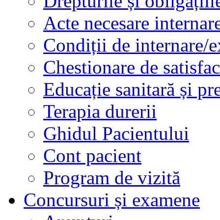
Drepturile și obligațiil
Acte necesare internar
Condiții de internare/e
Chestionare de satisfac
Educație sanitară și pr
Terapia durerii
Ghidul Pacientului
Cont pacient
Program de vizită
Concursuri și examene