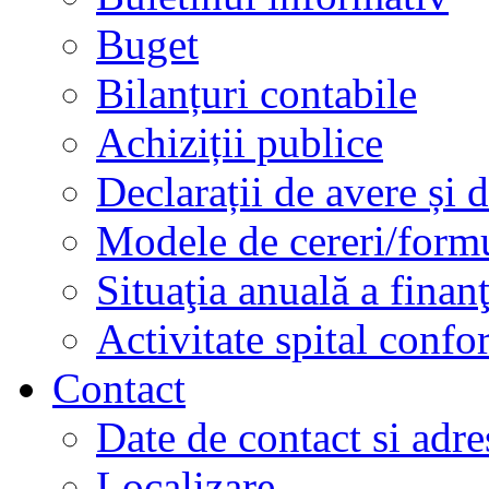
Buget
Bilanțuri contabile
Achiziții publice
Declarații de avere și d
Modele de cereri/formu
Situaţia anuală a finan
Activitate spital conf
Contact
Date de contact si adre
Localizare