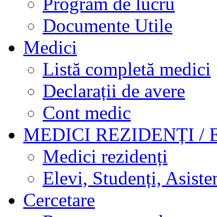
Program de lucru
Documente Utile
Medici
Listă completă medici
Declarații de avere
Cont medic
MEDICI REZIDENȚI / 
Medici rezidenți
Elevi, Studenți, Asisten
Cercetare