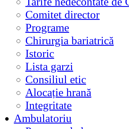
Tarife nedecontate de
Comitet director
Programe
Chirurgia bariatrică
Istoric
Lista garzi
Consiliul etic
Alocație hrană
Integritate
Ambulatoriu