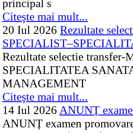
principal s
Citeşte mai mult...
20 Iul 2026
Rezultate selec
SPECIALIST–SPECIALITA
Rezultate selectie transf
SPECIALITATEA SANATA
MANAGEMENT
Citeşte mai mult...
14 Iul 2026
ANUNȚ examen 
ANUNȚ examen promovare a s