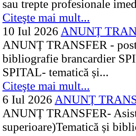
sau trepte profesionale imed
Citeşte mai mult...
10 Iul 2026
ANUNȚ TRANSF
ANUNȚ TRANSFER - posturi
bibliografie brancardier SP
SPITAL- tematică și...
Citeşte mai mult...
6 Iul 2026
ANUNȚ TRANSFER
ANUNȚ TRANSFER- Asistent
superioare)Tematică și bibli