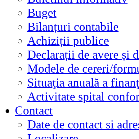
Buget
Bilanțuri contabile
Achiziții publice
Declarații de avere și d
Modele de cereri/formu
Situaţia anuală a finan
Activitate spital conf
Contact
Date de contact si adre
Localizare