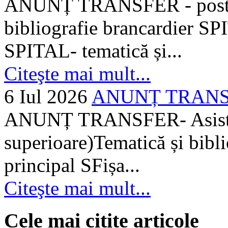
ANUNȚ TRANSFER - posturi
bibliografie brancardier SP
SPITAL- tematică și...
Citeşte mai mult...
6 Iul 2026
ANUNȚ TRANSFER
ANUNȚ TRANSFER- Asistent
superioare)Tematică și bibli
principal SFișa...
Citeşte mai mult...
Cele mai citite articole