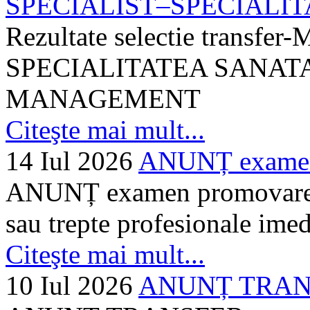
SPECIALIST–SPECIALITA
Rezultate selectie transf
SPECIALITATEA SANATA
MANAGEMENT
Citeşte mai mult...
14 Iul 2026
ANUNȚ examen 
ANUNȚ examen promovare a s
sau trepte profesionale imed
Citeşte mai mult...
10 Iul 2026
ANUNȚ TRANSF