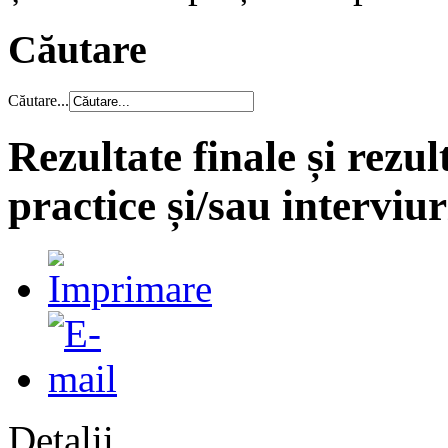
Căutare
Căutare...
Rezultate finale și rezul
practice și/sau interviur
Detalii