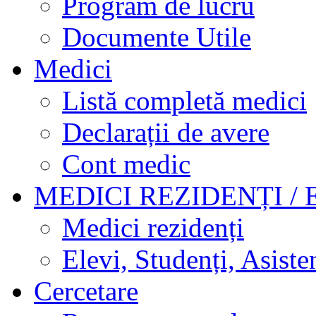
Program de lucru
Documente Utile
Medici
Listă completă medici
Declarații de avere
Cont medic
MEDICI REZIDENȚI / 
Medici rezidenți
Elevi, Studenți, Asisten
Cercetare