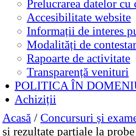
Prelucrarea datelor cu 
Accesibilitate website
Informații de interes p
Modalități de contestar
Rapoarte de activitate
Transparență venituri
POLITICA ÎN DOMENI
Achiziții
Acasă
/
Concursuri și exam
și rezultate parțiale la probe