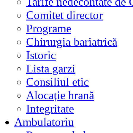
Tarife nedecontate de
Comitet director
Programe
Chirurgia bariatrică
Istoric
Lista garzi
Consiliul etic
Alocație hrană
Integritate
Ambulatoriu