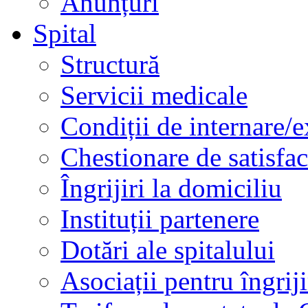
Anunțuri
Spital
Structură
Servicii medicale
Condiții de internare/e
Chestionare de satisfac
Îngrijiri la domiciliu
Instituții partenere
Dotări ale spitalului
Asociații pentru îngriji