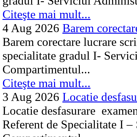
gradul I- Serviciul Adminis
Citeşte mai mult...
4 Aug 2026
Barem corectare 
Barem corectare lucrare scr
specialitate gradul I- Servi
Compartimentul...
Citeşte mai mult...
3 Aug 2026
Locatie desfasu
Locatie desfasurare examen
Referent de Specialitate I –