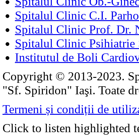
Spitalul Clinic Ob.-Gine
Spitalul Clinic C.I. Parho
Spitalul Clinic Prof. Dr. 
Spitalul Clinic Psihiatrie
Institutul de Boli Cardiov
Copyright © 2013-2023. Spi
"Sf. Spiridon" Iaşi. Toate dr
Termeni și condiții de utiliz
Click to listen highlighted t