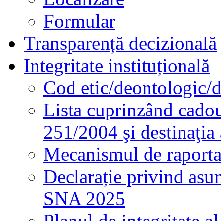
Formular
Transparență decizională
Integritate instituțională
Cod etic/deontologic/
Lista cuprinzând cadour
251/2004 şi destinaţia 
Mecanismul de raportare
Declarație privind asum
SNA 2025
Planul de integritate al 