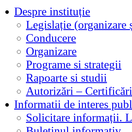
Despre instituție
Legislație (organizare ș
Conducere
Organizare
Programe si strategii
Rapoarte si studii
Autorizări – Certificăr
Informatii de interes publ
Solicitare informații. L
Buletinul informativ