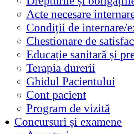
Drepturile și obligațiil
Acte necesare internar
Condiții de internare/e
Chestionare de satisfac
Educație sanitară și pr
Terapia durerii
Ghidul Pacientului
Cont pacient
Program de vizită
Concursuri și examene