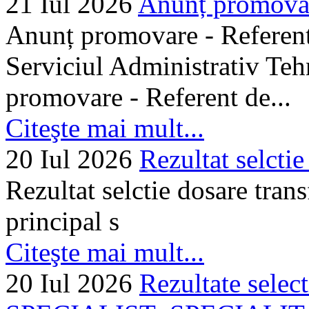
21 Iul 2026
Anunț promovare
Anunț promovare - Referent 
Serviciul Administrativ Tehn
promovare - Referent de...
Citeşte mai mult...
20 Iul 2026
Rezultat selctie
Rezultat selctie dosare trans
principal s
Citeşte mai mult...
20 Iul 2026
Rezultate selec