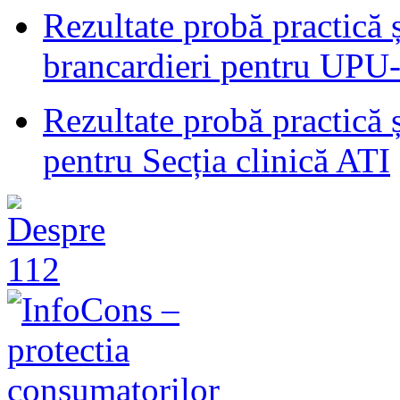
Rezultate probă practică ș
brancardieri pentru U
Rezultate probă practică ș
pentru Secția clinică ATI