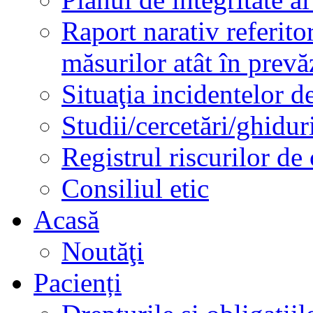
Raport narativ referito
măsurilor atât în prev
Situaţia incidentelor de
Studii/cercetări/ghidur
Registrul riscurilor de
Consiliul etic
Acasă
Noutăţi
Pacienți