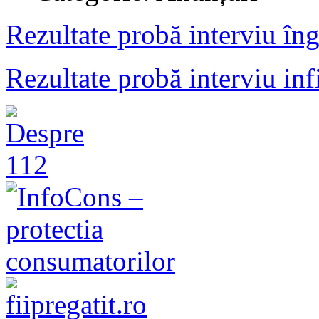
Rezultate probă interviu îng
Rezultate probă interviu inf