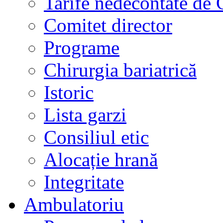
Tarife nedecontate de
Comitet director
Programe
Chirurgia bariatrică
Istoric
Lista garzi
Consiliul etic
Alocație hrană
Integritate
Ambulatoriu