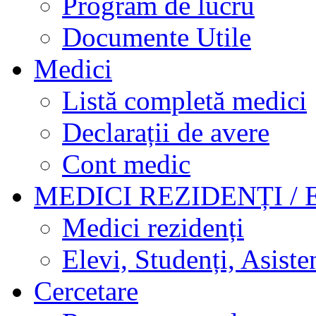
Program de lucru
Documente Utile
Medici
Listă completă medici
Declarații de avere
Cont medic
MEDICI REZIDENȚI / 
Medici rezidenți
Elevi, Studenți, Asisten
Cercetare