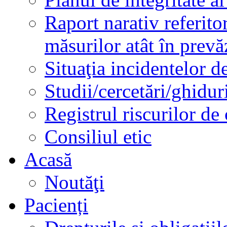
Raport narativ referito
măsurilor atât în prev
Situaţia incidentelor de
Studii/cercetări/ghidur
Registrul riscurilor de
Consiliul etic
Acasă
Noutăţi
Pacienți