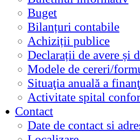
Buget
Bilanțuri contabile
Achiziții publice
Declarații de avere și d
Modele de cereri/formu
Situaţia anuală a finan
Activitate spital conf
Contact
Date de contact si adre
Localizare