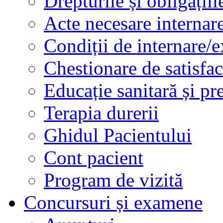
Drepturile și obligațiil
Acte necesare internar
Condiții de internare/e
Chestionare de satisfac
Educație sanitară și pr
Terapia durerii
Ghidul Pacientului
Cont pacient
Program de vizită
Concursuri și examene