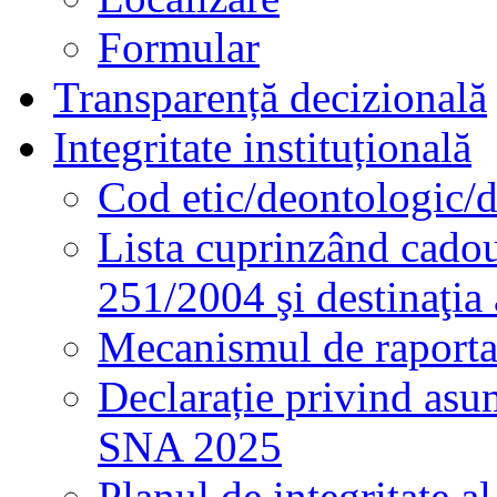
Formular
Transparență decizională
Integritate instituțională
Cod etic/deontologic/
Lista cuprinzând cadour
251/2004 şi destinaţia 
Mecanismul de raportare
Declarație privind asum
SNA 2025
Planul de integritate al 