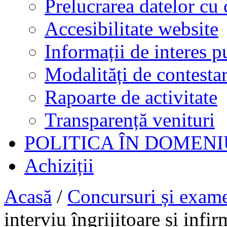
Prelucrarea datelor cu 
Accesibilitate website
Informații de interes p
Modalități de contestar
Rapoarte de activitate
Transparență venituri
POLITICA ÎN DOMENI
Achiziții
Acasă
/
Concursuri și exam
interviu îngrijitoare și infir