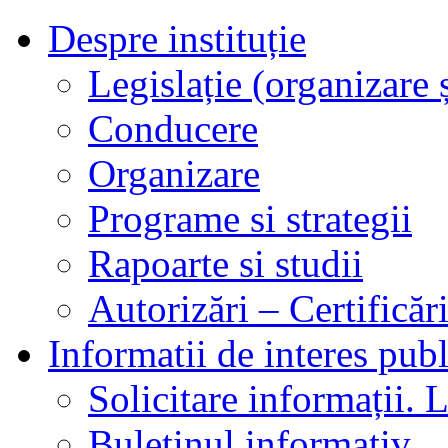
Despre instituție
Legislație (organizare ș
Conducere
Organizare
Programe si strategii
Rapoarte si studii
Autorizări – Certificăr
Informatii de interes publ
Solicitare informații. L
Buletinul informativ