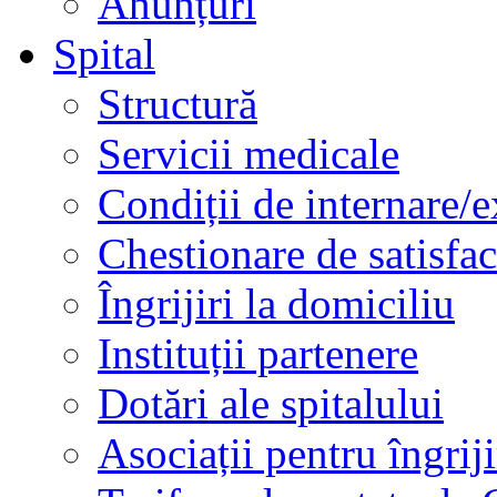
Anunțuri
Spital
Structură
Servicii medicale
Condiții de internare/e
Chestionare de satisfac
Îngrijiri la domiciliu
Instituții partenere
Dotări ale spitalului
Asociații pentru îngriji