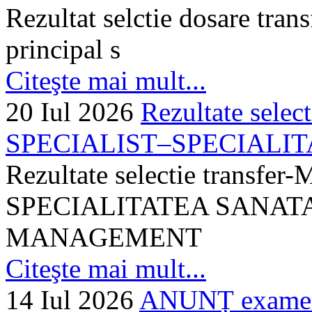
Rezultat selctie dosare trans
principal s
Citeşte mai mult...
20 Iul 2026
Rezultate selec
SPECIALIST–SPECIALITA
Rezultate selectie transf
SPECIALITATEA SANATA
MANAGEMENT
Citeşte mai mult...
14 Iul 2026
ANUNȚ examen 