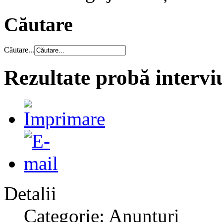
Căutare
Căutare...
Rezultate probă interviu
Detalii
Categorie: Anunțuri