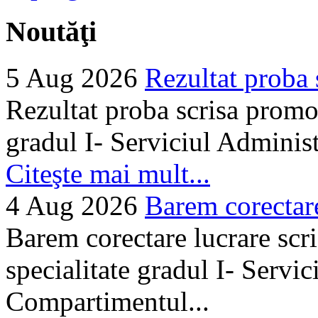
Noutăţi
5 Aug 2026
Rezultat proba 
Rezultat proba scrisa promo
gradul I- Serviciul Adminis
Citeşte mai mult...
4 Aug 2026
Barem corectare 
Barem corectare lucrare scr
specialitate gradul I- Servi
Compartimentul...