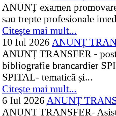
ANUNȚ examen promovare a s
sau trepte profesionale imed
Citeşte mai mult...
10 Iul 2026
ANUNȚ TRANSF
ANUNȚ TRANSFER - posturi
bibliografie brancardier SP
SPITAL- tematică și...
Citeşte mai mult...
6 Iul 2026
ANUNȚ TRANSFER
ANUNȚ TRANSFER- Asistent