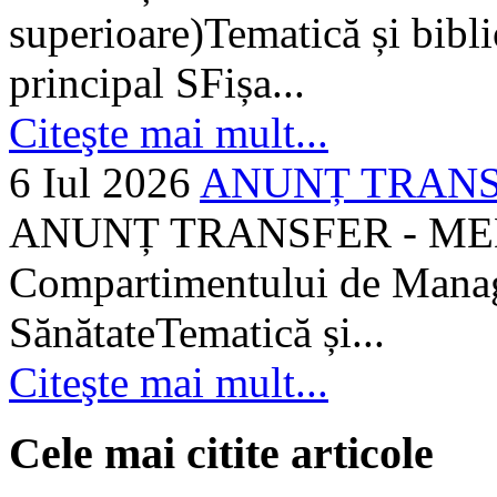
superioare)Tematică și bibli
principal SFișa...
Citeşte mai mult...
6 Iul 2026
ANUNȚ TRANSF
ANUNȚ TRANSFER - MEDI
Compartimentului de Manage
SănătateTematică și...
Citeşte mai mult...
Cele mai citite articole