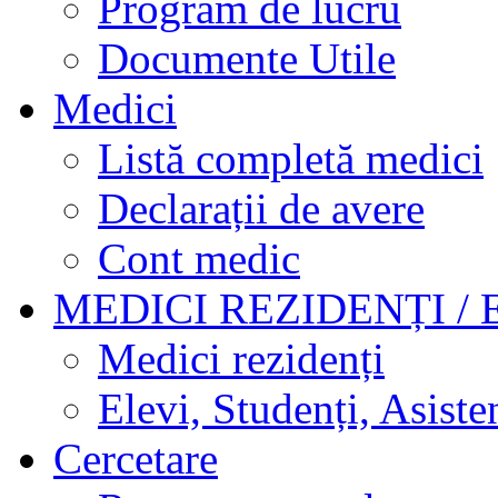
Program de lucru
Documente Utile
Medici
Listă completă medici
Declarații de avere
Cont medic
MEDICI REZIDENȚI / 
Medici rezidenți
Elevi, Studenți, Asisten
Cercetare