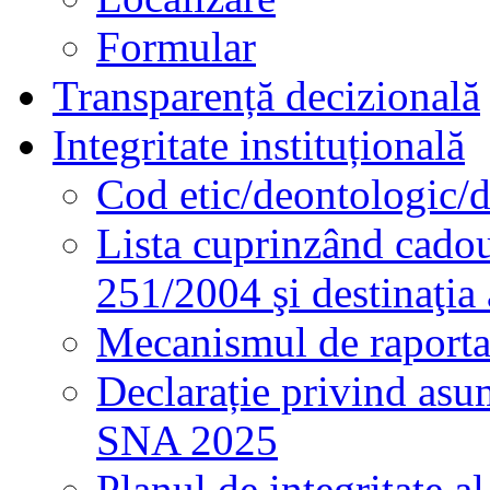
Formular
Transparență decizională
Integritate instituțională
Cod etic/deontologic/
Lista cuprinzând cadour
251/2004 şi destinaţia 
Mecanismul de raportare
Declarație privind asum
SNA 2025
Planul de integritate al 