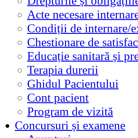
Drepturile și obligațiil
Acte necesare internar
Condiții de internare/e
Chestionare de satisfac
Educație sanitară și pr
Terapia durerii
Ghidul Pacientului
Cont pacient
Program de vizită
Concursuri și examene