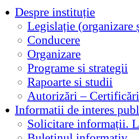
Despre instituție
Legislație (organizare ș
Conducere
Organizare
Programe si strategii
Rapoarte si studii
Autorizări – Certificăr
Informatii de interes publ
Solicitare informații. L
Buletinul informativ