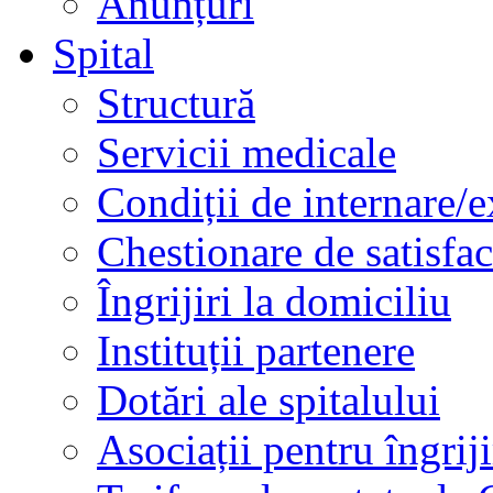
Anunțuri
Spital
Structură
Servicii medicale
Condiții de internare/e
Chestionare de satisfac
Îngrijiri la domiciliu
Instituții partenere
Dotări ale spitalului
Asociații pentru îngriji