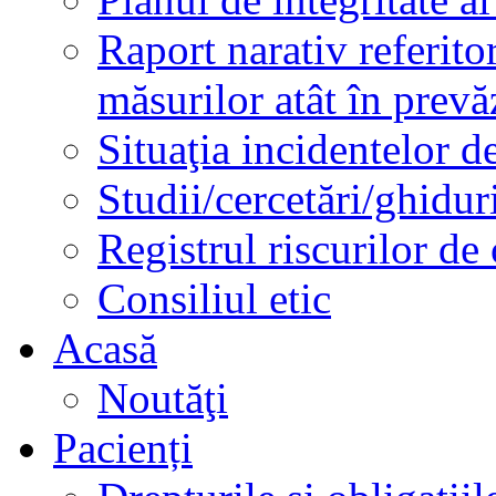
Raport narativ referito
măsurilor atât în prev
Situaţia incidentelor de
Studii/cercetări/ghidur
Registrul riscurilor de
Consiliul etic
Acasă
Noutăţi
Pacienți