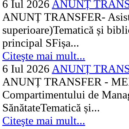
6 Iul 2026
ANUNȚ TRANSFER
ANUNȚ TRANSFER- Asistent
superioare)Tematică și bibli
principal SFișa...
Citeşte mai mult...
6 Iul 2026
ANUNȚ TRANSF
ANUNȚ TRANSFER - MEDI
Compartimentului de Manage
SănătateTematică și...
Citeşte mai mult...