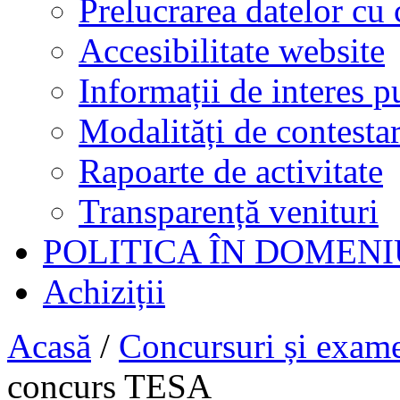
Prelucrarea datelor cu 
Accesibilitate website
Informații de interes p
Modalități de contestar
Rapoarte de activitate
Transparență venituri
POLITICA ÎN DOMENI
Achiziții
Acasă
/
Concursuri și exam
concurs TESA