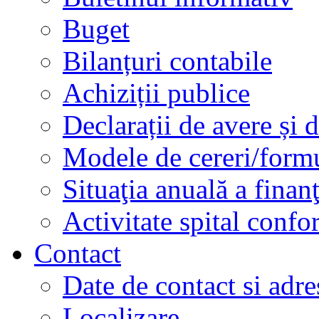
Buget
Bilanțuri contabile
Achiziții publice
Declarații de avere și d
Modele de cereri/formu
Situaţia anuală a finan
Activitate spital conf
Contact
Date de contact si adre
Localizare