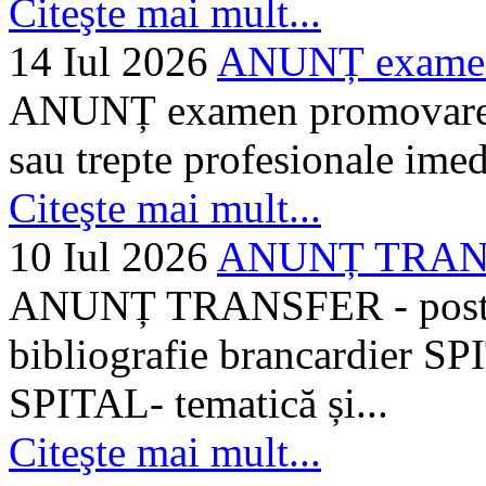
Citeşte mai mult...
14 Iul 2026
ANUNȚ examen 
ANUNȚ examen promovare a s
sau trepte profesionale imed
Citeşte mai mult...
10 Iul 2026
ANUNȚ TRANSF
ANUNȚ TRANSFER - posturi
bibliografie brancardier SP
SPITAL- tematică și...
Citeşte mai mult...