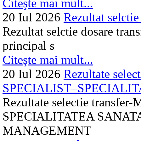
Citeşte mai mult...
20 Iul 2026
Rezultat selctie
Rezultat selctie dosare trans
principal s
Citeşte mai mult...
20 Iul 2026
Rezultate selec
SPECIALIST–SPECIALITA
Rezultate selectie transf
SPECIALITATEA SANATA
MANAGEMENT