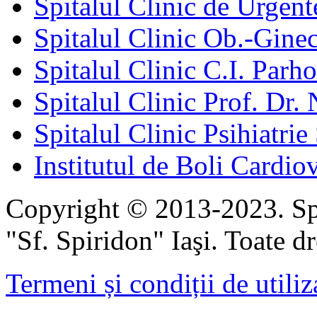
Spitalul Clinic de Urgent
Spitalul Clinic Ob.-Gine
Spitalul Clinic C.I. Parho
Spitalul Clinic Prof. Dr. 
Spitalul Clinic Psihiatrie
Institutul de Boli Cardiov
Copyright © 2013-2023. Spi
"Sf. Spiridon" Iaşi. Toate dr
Termeni și condiții de utiliz