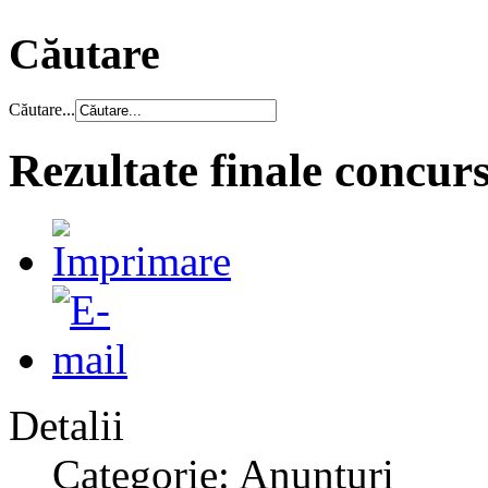
Căutare
Căutare...
Rezultate finale concu
Detalii
Categorie: Anunțuri