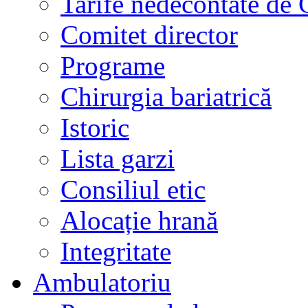
Tarife nedecontate de
Comitet director
Programe
Chirurgia bariatrică
Istoric
Lista garzi
Consiliul etic
Alocație hrană
Integritate
Ambulatoriu