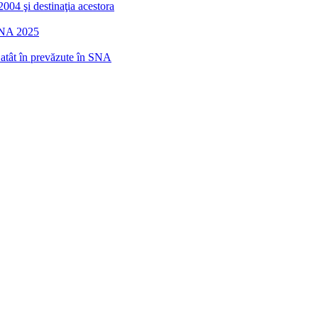
2004 şi destinaţia acestora
 SNA 2025
r atât în prevăzute în SNA