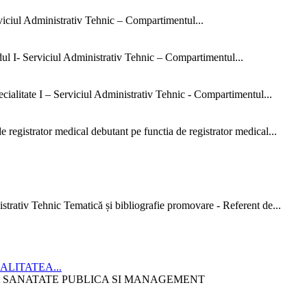
rviciul Administrativ Tehnic – Compartimentul...
dul I- Serviciul Administrativ Tehnic – Compartimentul...
ialitate I – Serviciul Administrativ Tehnic - Compartimentul...
 registrator medical debutant pe functia de registrator medical...
strativ Tehnic Tematică și bibliografie promovare - Referent de...
CIALITATEA...
ITATEA SANATATE PUBLICA SI MANAGEMENT