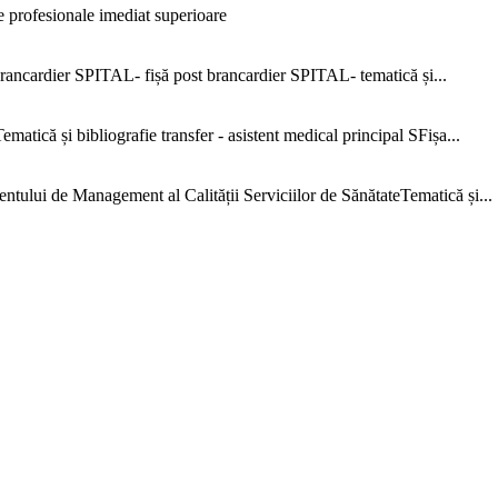
 profesionale imediat superioare
ncardier SPITAL- fișă post brancardier SPITAL- tematică și...
că și bibliografie transfer - asistent medical principal SFișa...
e Management al Calității Serviciilor de SănătateTematică și...