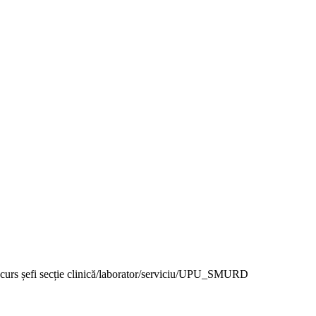
ncurs șefi secție clinică/laborator/serviciu/UPU_SMURD