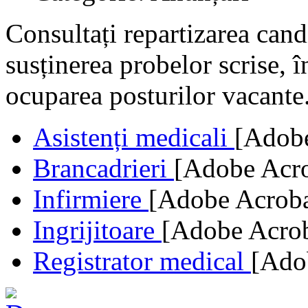
Consultați repartizarea cand
susținerea probelor scrise, 
ocuparea posturilor vacante
Asistenți medicali
[Adobe
Brancadrieri
[Adobe Acro
Infirmiere
[Adobe Acroba
Ingrijitoare
[Adobe Acrob
Registrator medical
[Ado