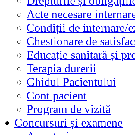
Drepturile și obligațiil
Acte necesare internar
Condiții de internare/e
Chestionare de satisfac
Educație sanitară și pr
Terapia durerii
Ghidul Pacientului
Cont pacient
Program de vizită
Concursuri și examene