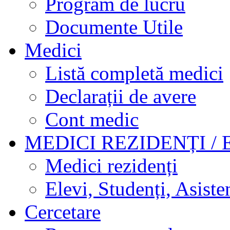
Program de lucru
Documente Utile
Medici
Listă completă medici
Declarații de avere
Cont medic
MEDICI REZIDENȚI / 
Medici rezidenți
Elevi, Studenți, Asisten
Cercetare