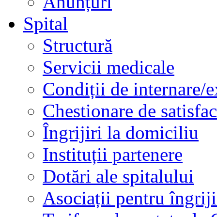
Anunțuri
Spital
Structură
Servicii medicale
Condiții de internare/e
Chestionare de satisfac
Îngrijiri la domiciliu
Instituții partenere
Dotări ale spitalului
Asociații pentru îngriji