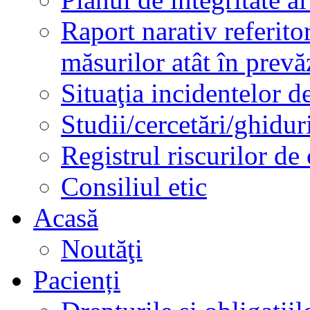
Raport narativ referito
măsurilor atât în prev
Situaţia incidentelor de
Studii/cercetări/ghidur
Registrul riscurilor de
Consiliul etic
Acasă
Noutăţi
Pacienți