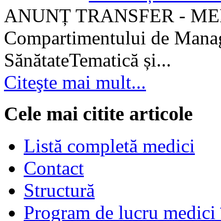
ANUNȚ TRANSFER - MEDI
Compartimentului de Manage
SănătateTematică și...
Citeşte mai mult...
Cele mai citite articole
Listă completă medici
Contact
Structură
Program de lucru medici 