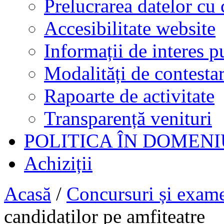
Prelucrarea datelor cu 
Accesibilitate website
Informații de interes p
Modalități de contestar
Rapoarte de activitate
Transparență venituri
POLITICA ÎN DOMENI
Achiziții
Acasă
/
Concursuri și exam
candidaților pe amfiteatre