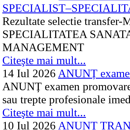
SPECIALIST–SPECIALITA
Rezultate selectie transf
SPECIALITATEA SANATA
MANAGEMENT
Citeşte mai mult...
14 Iul 2026
ANUNȚ examen 
ANUNȚ examen promovare a s
sau trepte profesionale imed
Citeşte mai mult...
10 Iul 2026
ANUNȚ TRANSF