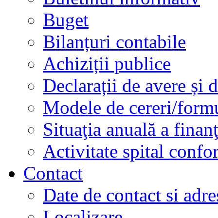
Buget
Bilanțuri contabile
Achiziții publice
Declarații de avere și d
Modele de cereri/formu
Situaţia anuală a finan
Activitate spital conf
Contact
Date de contact si adre
Localizare