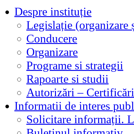
Despre instituție
Legislație (organizare ș
Conducere
Organizare
Programe si strategii
Rapoarte si studii
Autorizări – Certificăr
Informatii de interes publ
Solicitare informații. L
Buletinul informativ