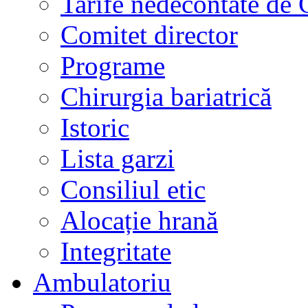
Tarife nedecontate de
Comitet director
Programe
Chirurgia bariatrică
Istoric
Lista garzi
Consiliul etic
Alocație hrană
Integritate
Ambulatoriu