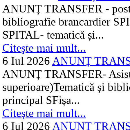
ANUNȚ TRANSFER - posturi
bibliografie brancardier SP
SPITAL- tematică și...
Citeşte mai mult...
6 Iul 2026
ANUNȚ TRANSFER
ANUNȚ TRANSFER- Asistent
superioare)Tematică și bibli
principal SFișa...
Citeşte mai mult...
6 Iul 2026
ANUNȚ TRANSF