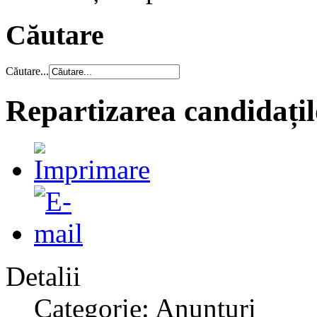
Căutare
Căutare...
Repartizarea candidațil
Detalii
Categorie: Anunțuri