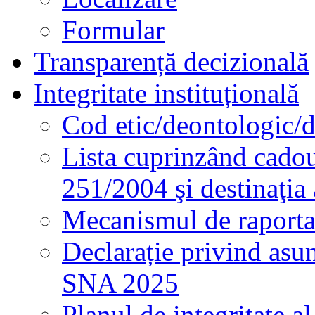
Formular
Transparență decizională
Integritate instituțională
Cod etic/deontologic/
Lista cuprinzând cadour
251/2004 şi destinaţia 
Mecanismul de raportare
Declarație privind asum
SNA 2025
Planul de integritate al 