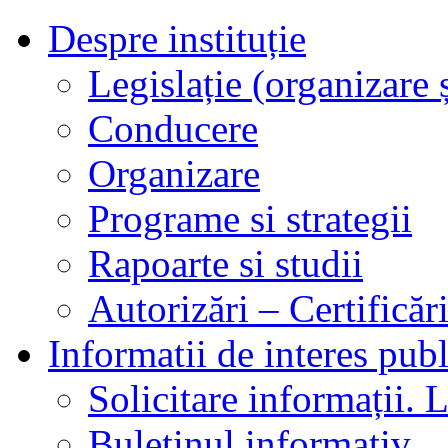
Despre instituție
Legislație (organizare ș
Conducere
Organizare
Programe si strategii
Rapoarte si studii
Autorizări – Certificăr
Informatii de interes publ
Solicitare informații. L
Buletinul informativ