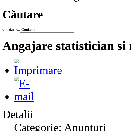
Căutare
Căutare...
Angajare statistician si 
Detalii
Categorie: Anunțuri