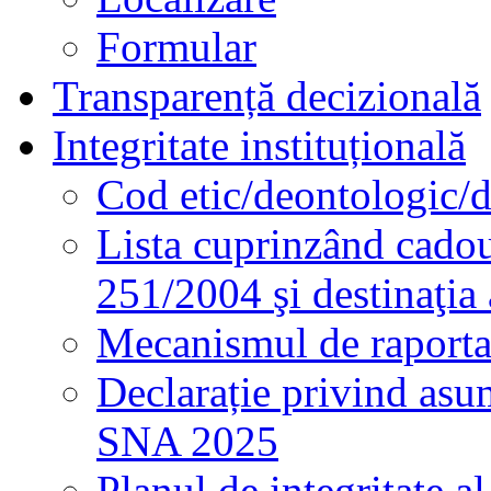
Formular
Transparență decizională
Integritate instituțională
Cod etic/deontologic/
Lista cuprinzând cadour
251/2004 şi destinaţia 
Mecanismul de raportare
Declarație privind asum
SNA 2025
Planul de integritate al 