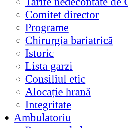
Tarife nedecontate de
Comitet director
Programe
Chirurgia bariatrică
Istoric
Lista garzi
Consiliul etic
Alocație hrană
Integritate
Ambulatoriu