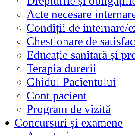
Drepturile și obligațiil
Acte necesare internar
Condiții de internare/e
Chestionare de satisfac
Educație sanitară și pr
Terapia durerii
Ghidul Pacientului
Cont pacient
Program de vizită
Concursuri și examene