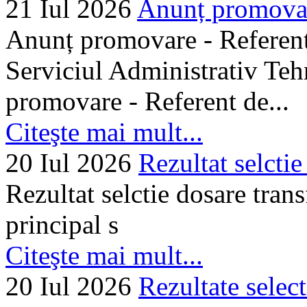
21 Iul 2026
Anunț promovare
Anunț promovare - Referent 
Serviciul Administrativ Tehn
promovare - Referent de...
Citeşte mai mult...
20 Iul 2026
Rezultat selctie
Rezultat selctie dosare trans
principal s
Citeşte mai mult...
20 Iul 2026
Rezultate selec