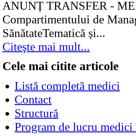
ANUNȚ TRANSFER - MEDI
Compartimentului de Manage
SănătateTematică și...
Citeşte mai mult...
Cele mai citite articole
Listă completă medici
Contact
Structură
Program de lucru medici 