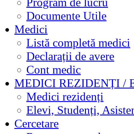
Program de lucru
Documente Utile
Medici
Listă completă medici
Declarații de avere
Cont medic
MEDICI REZIDENȚI / 
Medici rezidenți
Elevi, Studenți, Asisten
Cercetare