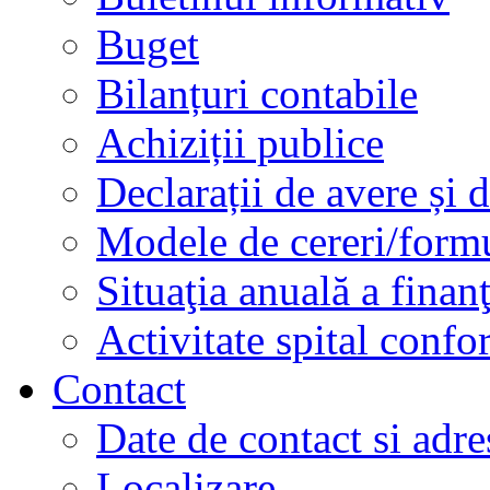
Buget
Bilanțuri contabile
Achiziții publice
Declarații de avere și d
Modele de cereri/formu
Situaţia anuală a finan
Activitate spital conf
Contact
Date de contact si adre
Localizare