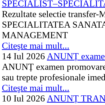
SPECIALIST–SPECIALITA
Rezultate selectie transf
SPECIALITATEA SANATA
MANAGEMENT
Citeşte mai mult...
14 Iul 2026
ANUNȚ examen 
ANUNȚ examen promovare a s
sau trepte profesionale imed
Citeşte mai mult...
10 Iul 2026
ANUNȚ TRANSF