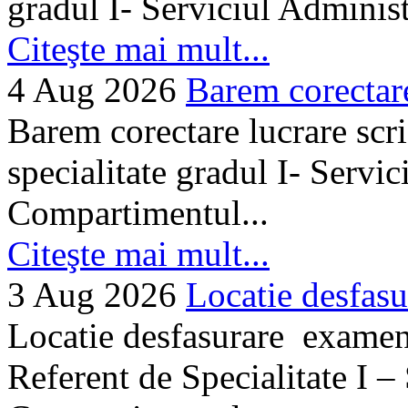
gradul I- Serviciul Adminis
Citeşte mai mult...
4 Aug 2026
Barem corectare 
Barem corectare lucrare scr
specialitate gradul I- Servi
Compartimentul...
Citeşte mai mult...
3 Aug 2026
Locatie desfasu
Locatie desfasurare examen
Referent de Specialitate I –