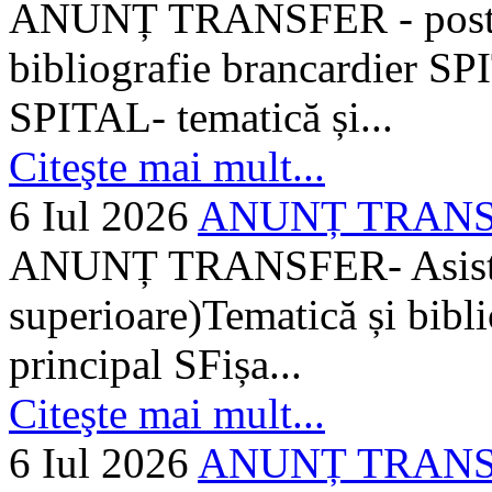
ANUNȚ TRANSFER - posturi
bibliografie brancardier SP
SPITAL- tematică și...
Citeşte mai mult...
6 Iul 2026
ANUNȚ TRANSFER
ANUNȚ TRANSFER- Asistent
superioare)Tematică și bibli
principal SFișa...
Citeşte mai mult...
6 Iul 2026
ANUNȚ TRANSF