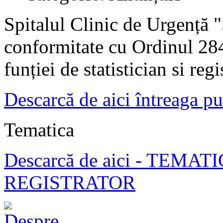
Spitalul Clinic de Urgență "
conformitate cu Ordinul 28
funției de statistician si regi
Descarcă de aici întreaga pu
Tematica
Descarcă de aici - TEMA
REGISTRATOR