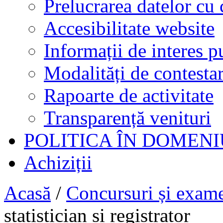
Prelucrarea datelor cu 
Accesibilitate website
Informații de interes p
Modalități de contestar
Rapoarte de activitate
Transparență venituri
POLITICA ÎN DOMENI
Achiziții
Acasă
/
Concursuri și exam
statistician si registrator