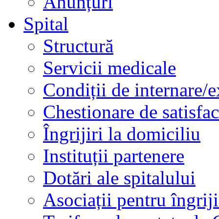
Anunțuri
Spital
Structură
Servicii medicale
Condiții de internare/e
Chestionare de satisfac
Îngrijiri la domiciliu
Instituții partenere
Dotări ale spitalului
Asociații pentru îngriji