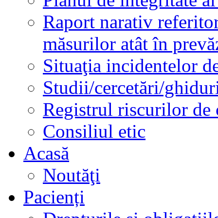
Raport narativ referito
măsurilor atât în prev
Situaţia incidentelor de
Studii/cercetări/ghidur
Registrul riscurilor de
Consiliul etic
Acasă
Noutăţi
Pacienți