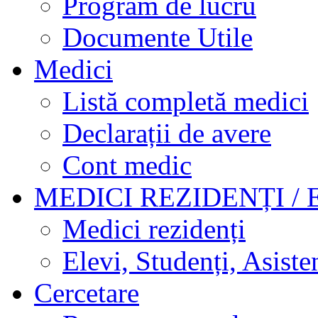
Program de lucru
Documente Utile
Medici
Listă completă medici
Declarații de avere
Cont medic
MEDICI REZIDENȚI / 
Medici rezidenți
Elevi, Studenți, Asisten
Cercetare