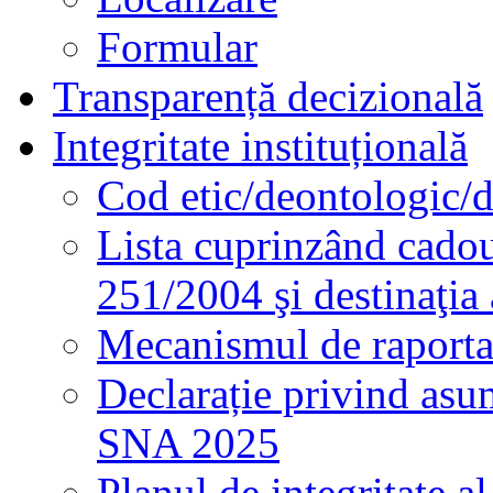
Formular
Transparență decizională
Integritate instituțională
Cod etic/deontologic/
Lista cuprinzând cadour
251/2004 şi destinaţia 
Mecanismul de raportare
Declarație privind asum
SNA 2025
Planul de integritate al 