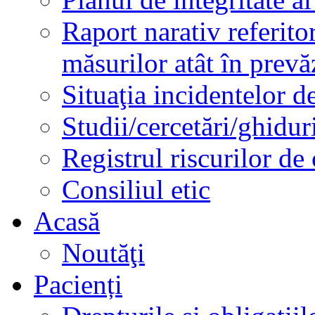
Raport narativ referito
măsurilor atât în prev
Situaţia incidentelor de
Studii/cercetări/ghidur
Registrul riscurilor de
Consiliul etic
Acasă
Noutăţi
Pacienți