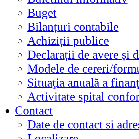
Buget
Bilanțuri contabile
Achiziții publice
Declarații de avere și d
Modele de cereri/formu
Situaţia anuală a finan
Activitate spital conf
Contact
Date de contact si adre
Localizare