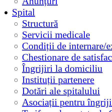
Anunțuri
Spital
Structură
Servicii medicale
Condiții de internare/e
Chestionare de satisfac
Îngrijiri la domiciliu
Instituții partenere
Dotări ale spitalului
Asociații pentru îngriji