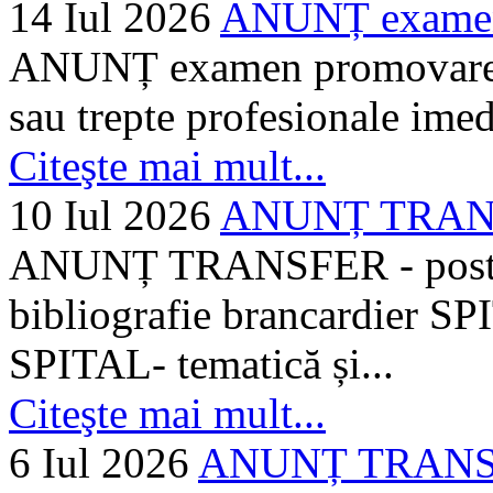
14 Iul 2026
ANUNȚ examen 
ANUNȚ examen promovare a s
sau trepte profesionale imed
Citeşte mai mult...
10 Iul 2026
ANUNȚ TRANSF
ANUNȚ TRANSFER - posturi
bibliografie brancardier SP
SPITAL- tematică și...
Citeşte mai mult...
6 Iul 2026
ANUNȚ TRANSFER