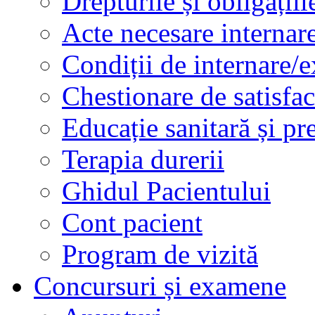
Drepturile și obligațiil
Acte necesare internar
Condiții de internare/e
Chestionare de satisfac
Educație sanitară și pr
Terapia durerii
Ghidul Pacientului
Cont pacient
Program de vizită
Concursuri și examene