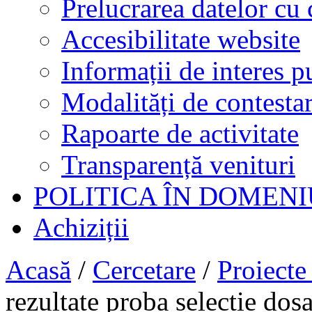
Prelucrarea datelor cu 
Accesibilitate website
Informații de interes p
Modalități de contestar
Rapoarte de activitate
Transparență venituri
POLITICA ÎN DOMENI
Achiziții
Acasă
/
Cercetare
/
Proiecte
rezultate proba selectie d