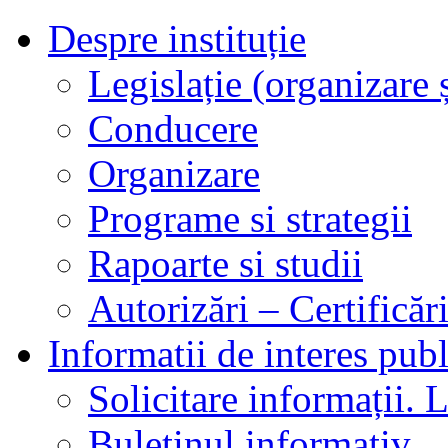
Despre instituție
Legislație (organizare ș
Conducere
Organizare
Programe si strategii
Rapoarte si studii
Autorizări – Certificăr
Informatii de interes publ
Solicitare informații. L
Buletinul informativ