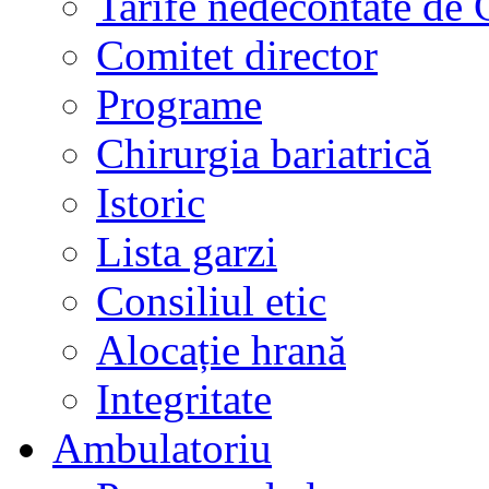
Tarife nedecontate de
Comitet director
Programe
Chirurgia bariatrică
Istoric
Lista garzi
Consiliul etic
Alocație hrană
Integritate
Ambulatoriu