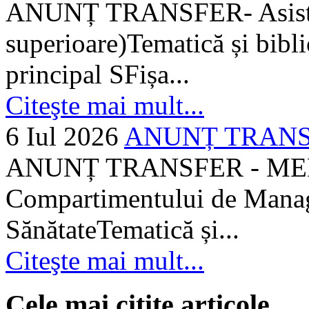
ANUNȚ TRANSFER- Asistent
superioare)Tematică și bibli
principal SFișa...
Citeşte mai mult...
6 Iul 2026
ANUNȚ TRANSF
ANUNȚ TRANSFER - MEDI
Compartimentului de Manage
SănătateTematică și...
Citeşte mai mult...
Cele mai citite articole