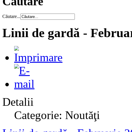
Căutare
Căutare...
Linii de gardă - Februa
Detalii
Categorie: Noutăţi