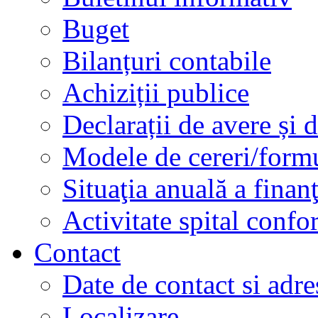
Buget
Bilanțuri contabile
Achiziții publice
Declarații de avere și d
Modele de cereri/formu
Situaţia anuală a finan
Activitate spital conf
Contact
Date de contact si adre
Localizare