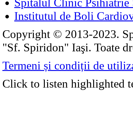
Spitalul Clinic Psihiatrie
Institutul de Boli Cardiov
Copyright © 2013-2023. Spi
"Sf. Spiridon" Iaşi. Toate dr
Termeni și condiții de utiliz
Click to listen highlighted t