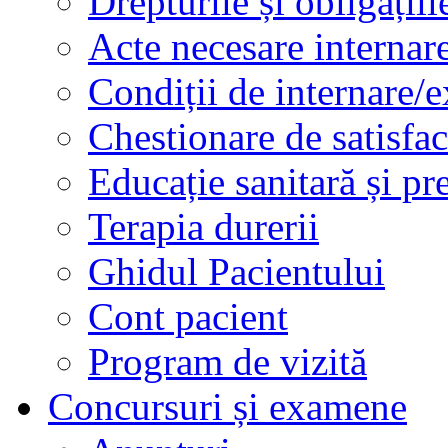
Drepturile și obligațiil
Acte necesare internar
Condiții de internare/e
Chestionare de satisfac
Educație sanitară și pr
Terapia durerii
Ghidul Pacientului
Cont pacient
Program de vizită
Concursuri și examene