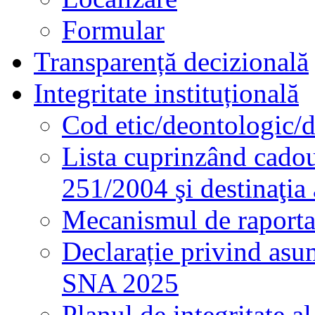
Formular
Transparență decizională
Integritate instituțională
Cod etic/deontologic/
Lista cuprinzând cadour
251/2004 şi destinaţia 
Mecanismul de raportare
Declarație privind asum
SNA 2025
Planul de integritate al 