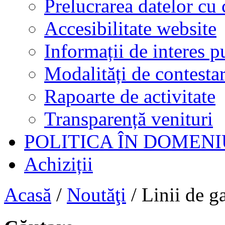
Prelucrarea datelor cu 
Accesibilitate website
Informații de interes p
Modalități de contestar
Rapoarte de activitate
Transparență venituri
POLITICA ÎN DOMENI
Achiziții
Acasă
/
Noutăţi
/
Linii de g