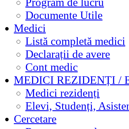
Program de lucru
Documente Utile
Medici
Listă completă medici
Declarații de avere
Cont medic
MEDICI REZIDENȚI / 
Medici rezidenți
Elevi, Studenți, Asisten
Cercetare