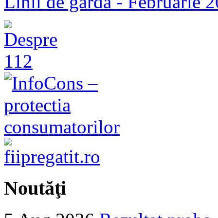
Linii de gardă - Februarie 
Noutăţi