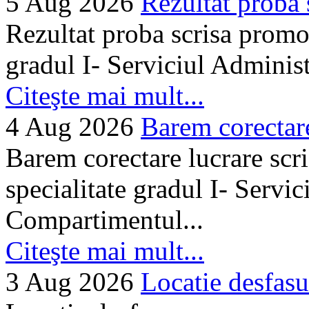
5 Aug 2026
Rezultat proba 
Rezultat proba scrisa promo
gradul I- Serviciul Adminis
Citeşte mai mult...
4 Aug 2026
Barem corectare 
Barem corectare lucrare scr
specialitate gradul I- Servi
Compartimentul...
Citeşte mai mult...
3 Aug 2026
Locatie desfasu