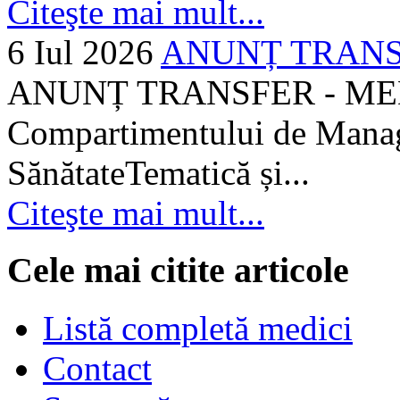
Citeşte mai mult...
6 Iul 2026
ANUNȚ TRANSF
ANUNȚ TRANSFER - MEDI
Compartimentului de Manage
SănătateTematică și...
Citeşte mai mult...
Cele mai citite articole
Listă completă medici
Contact