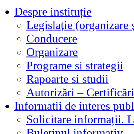
Despre instituție
Legislație (organizare ș
Conducere
Organizare
Programe si strategii
Rapoarte si studii
Autorizări – Certificăr
Informatii de interes publ
Solicitare informații. L
Buletinul informativ