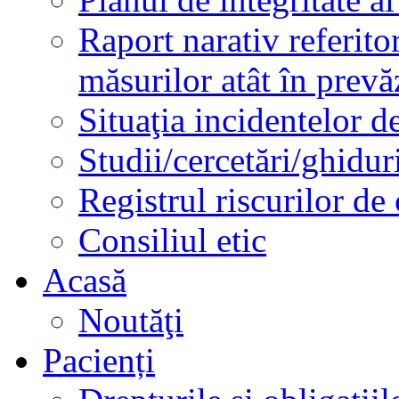
Raport narativ referito
măsurilor atât în prev
Situaţia incidentelor de
Studii/cercetări/ghidur
Registrul riscurilor de
Consiliul etic
Acasă
Noutăţi
Pacienți