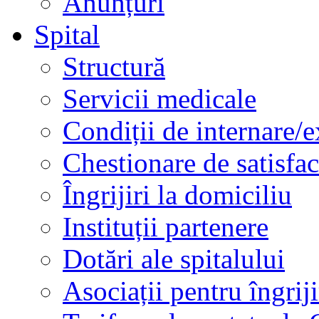
Anunțuri
Spital
Structură
Servicii medicale
Condiții de internare/e
Chestionare de satisfac
Îngrijiri la domiciliu
Instituții partenere
Dotări ale spitalului
Asociații pentru îngriji