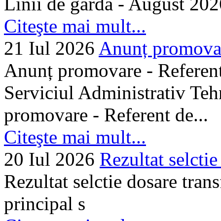
Linii de gardă - August 202
Citeşte mai mult...
21 Iul 2026
Anunț promovare
Anunț promovare - Referent 
Serviciul Administrativ Tehn
promovare - Referent de...
Citeşte mai mult...
20 Iul 2026
Rezultat selctie
Rezultat selctie dosare trans
principal s