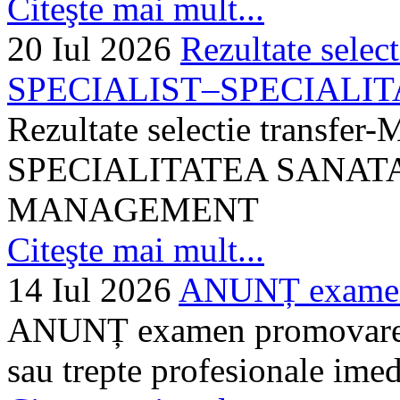
Citeşte mai mult...
20 Iul 2026
Rezultate selec
SPECIALIST–SPECIALITA
Rezultate selectie transf
SPECIALITATEA SANATA
MANAGEMENT
Citeşte mai mult...
14 Iul 2026
ANUNȚ examen 
ANUNȚ examen promovare a s
sau trepte profesionale imed