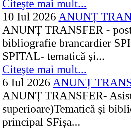
Citeşte mai mult...
10 Iul 2026
ANUNȚ TRANSF
ANUNȚ TRANSFER - posturi
bibliografie brancardier SP
SPITAL- tematică și...
Citeşte mai mult...
6 Iul 2026
ANUNȚ TRANSFER
ANUNȚ TRANSFER- Asistent
superioare)Tematică și bibli
principal SFișa...