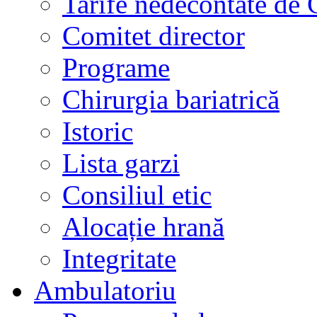
Tarife nedecontate de
Comitet director
Programe
Chirurgia bariatrică
Istoric
Lista garzi
Consiliul etic
Alocație hrană
Integritate
Ambulatoriu