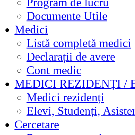
Program de lucru
Documente Utile
Medici
Listă completă medici
Declarații de avere
Cont medic
MEDICI REZIDENȚI / 
Medici rezidenți
Elevi, Studenți, Asisten
Cercetare