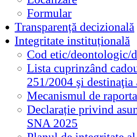
Formular
Transparență decizională
Integritate instituțională
Cod etic/deontologic/
Lista cuprinzând cadour
251/2004 şi destinaţia 
Mecanismul de raportare
Declarație privind asum
SNA 2025
Planul de integritate al 