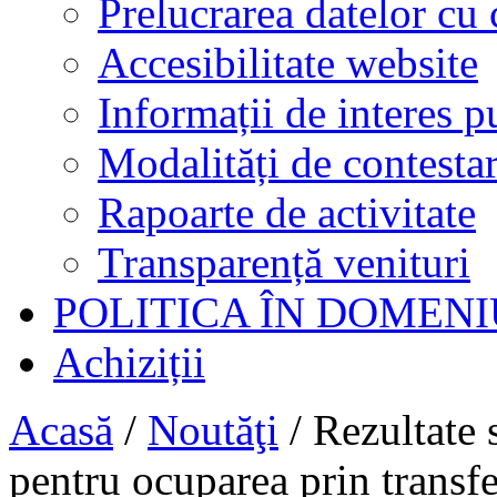
Prelucrarea datelor cu 
Accesibilitate website
Informații de interes p
Modalități de contestar
Rapoarte de activitate
Transparență venituri
POLITICA ÎN DOMENI
Achiziții
Acasă
/
Noutăţi
/
Rezultate s
pentru ocuparea prin trans