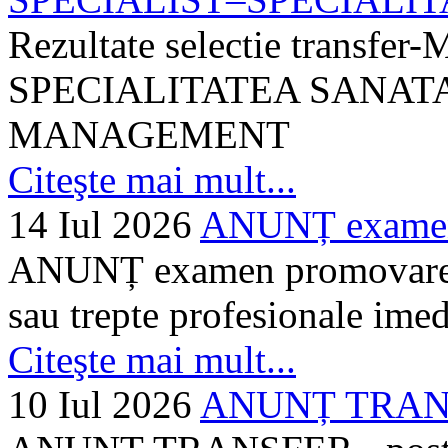
Rezultate selectie transf
SPECIALITATEA SANATA
MANAGEMENT
Citeşte mai mult...
14 Iul 2026
ANUNȚ examen 
ANUNȚ examen promovare a s
sau trepte profesionale imed
Citeşte mai mult...
10 Iul 2026
ANUNȚ TRANSF