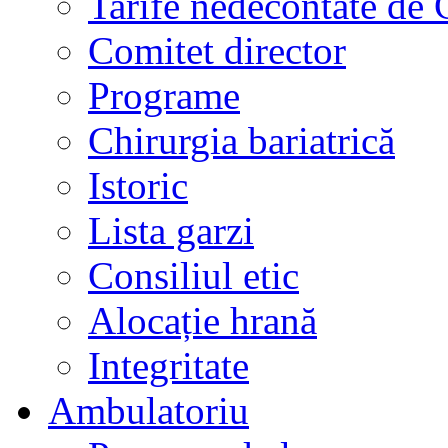
Tarife nedecontate de
Comitet director
Programe
Chirurgia bariatrică
Istoric
Lista garzi
Consiliul etic
Alocație hrană
Integritate
Ambulatoriu