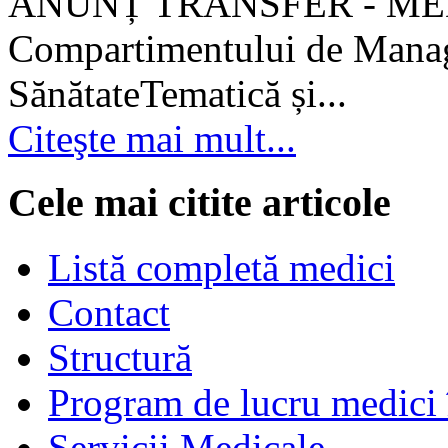
ANUNȚ TRANSFER - MEDI
Compartimentului de Manage
SănătateTematică și...
Citeşte mai mult...
Cele mai citite articole
Listă completă medici
Contact
Structură
Program de lucru medici 
Servicii Medicale