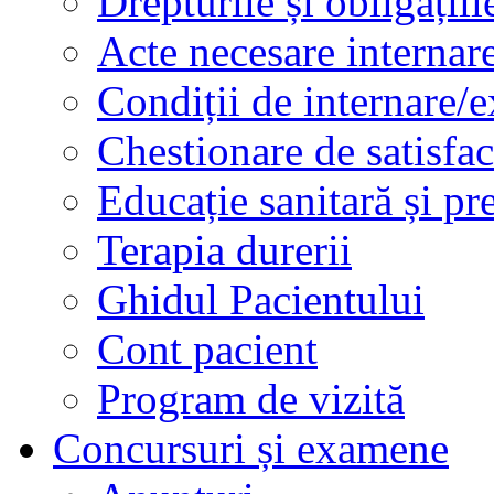
Drepturile și obligațiil
Acte necesare internar
Condiții de internare/e
Chestionare de satisfac
Educație sanitară și pr
Terapia durerii
Ghidul Pacientului
Cont pacient
Program de vizită
Concursuri și examene