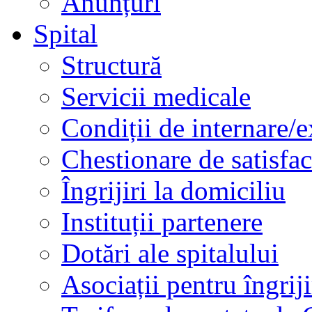
Anunțuri
Spital
Structură
Servicii medicale
Condiții de internare/e
Chestionare de satisfac
Îngrijiri la domiciliu
Instituții partenere
Dotări ale spitalului
Asociații pentru îngriji