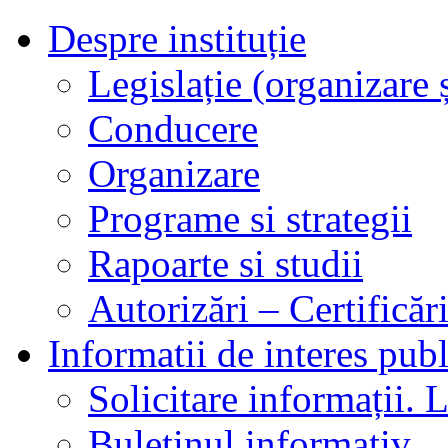
Despre instituție
Legislație (organizare ș
Conducere
Organizare
Programe si strategii
Rapoarte si studii
Autorizări – Certificăr
Informatii de interes publ
Solicitare informații. L
Buletinul informativ