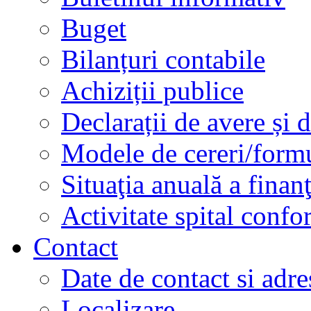
Buget
Bilanțuri contabile
Achiziții publice
Declarații de avere și d
Modele de cereri/formu
Situaţia anuală a finan
Activitate spital conf
Contact
Date de contact si adre
Localizare