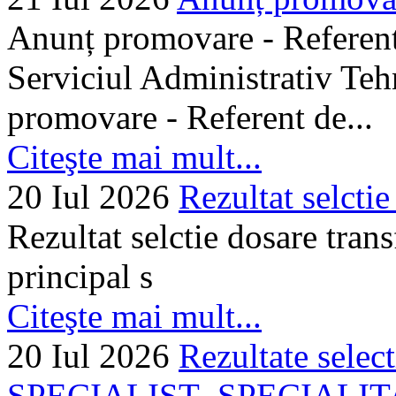
Anunț promovare - Referent 
Serviciul Administrativ Tehn
promovare - Referent de...
Citeşte mai mult...
20 Iul 2026
Rezultat selctie
Rezultat selctie dosare trans
principal s
Citeşte mai mult...
20 Iul 2026
Rezultate selec
SPECIALIST–SPECIALITA