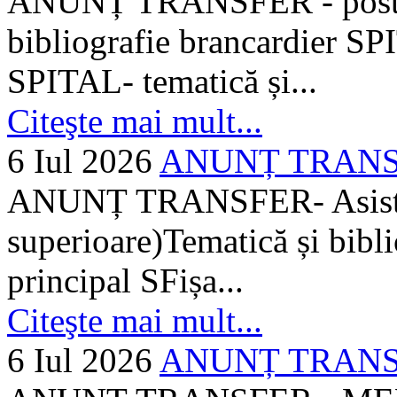
ANUNȚ TRANSFER - posturi
bibliografie brancardier SP
SPITAL- tematică și...
Citeşte mai mult...
6 Iul 2026
ANUNȚ TRANSFER
ANUNȚ TRANSFER- Asistent
superioare)Tematică și bibli
principal SFișa...
Citeşte mai mult...
6 Iul 2026
ANUNȚ TRANSF