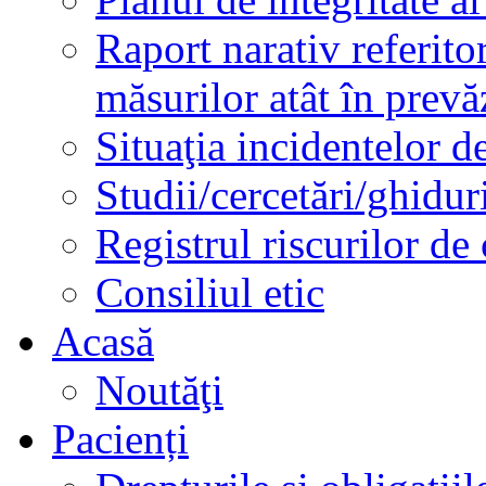
Raport narativ referito
măsurilor atât în prev
Situaţia incidentelor de
Studii/cercetări/ghidur
Registrul riscurilor de
Consiliul etic
Acasă
Noutăţi
Pacienți