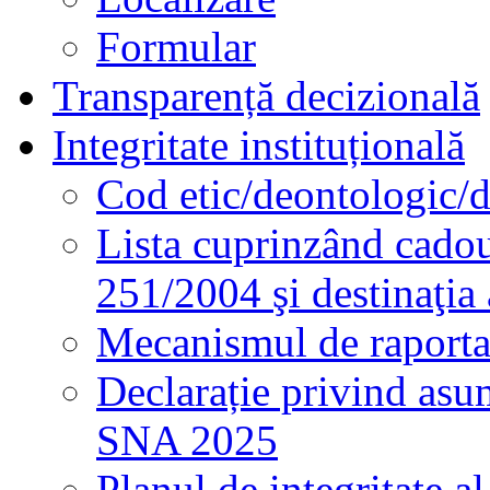
Formular
Transparență decizională
Integritate instituțională
Cod etic/deontologic/
Lista cuprinzând cadour
251/2004 şi destinaţia 
Mecanismul de raportare
Declarație privind asum
SNA 2025
Planul de integritate al 