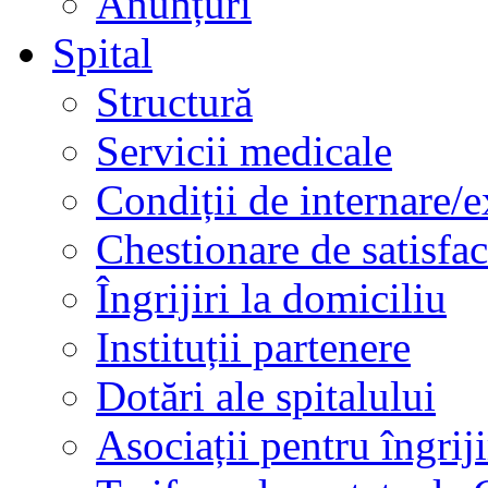
Anunțuri
Spital
Structură
Servicii medicale
Condiții de internare/e
Chestionare de satisfac
Îngrijiri la domiciliu
Instituții partenere
Dotări ale spitalului
Asociații pentru îngriji