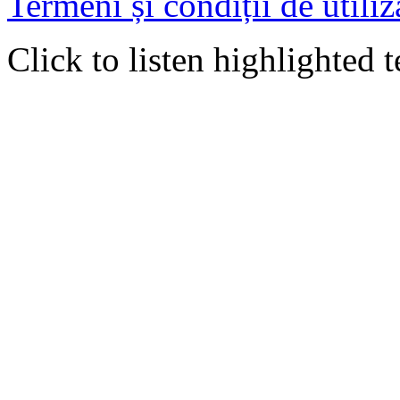
Termeni și condiții de utiliz
Click to listen highlighted t