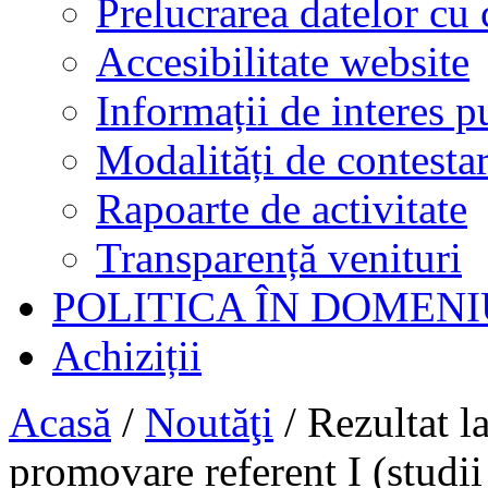
Prelucrarea datelor cu 
Accesibilitate website
Informații de interes p
Modalități de contestar
Rapoarte de activitate
Transparență venituri
POLITICA ÎN DOMENI
Achiziții
Acasă
/
Noutăţi
/
Rezultat l
promovare referent I (studii