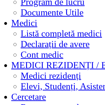
Program de lucru
Documente Utile
Medici
Listă completă medici
Declarații de avere
Cont medic
MEDICI REZIDENȚI / 
Medici rezidenți
Elevi, Studenți, Asisten
Cercetare