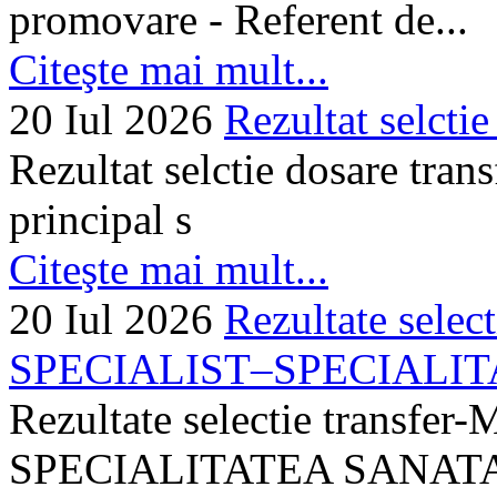
promovare - Referent de...
Citeşte mai mult...
20 Iul 2026
Rezultat selctie
Rezultat selctie dosare trans
principal s
Citeşte mai mult...
20 Iul 2026
Rezultate selec
SPECIALIST–SPECIALITA
Rezultate selectie transf
SPECIALITATEA SANATA