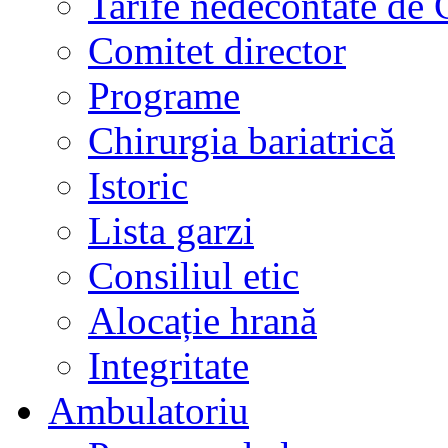
Tarife nedecontate de
Comitet director
Programe
Chirurgia bariatrică
Istoric
Lista garzi
Consiliul etic
Alocație hrană
Integritate
Ambulatoriu