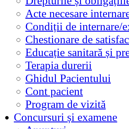
Drepturile și obligațiil
Acte necesare internar
Condiții de internare/e
Chestionare de satisfac
Educație sanitară și pr
Terapia durerii
Ghidul Pacientului
Cont pacient
Program de vizită
Concursuri și examene