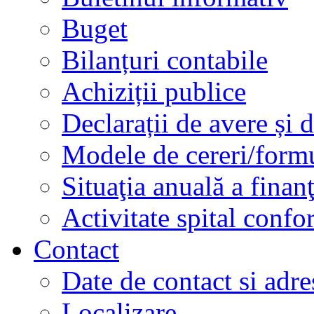
Buget
Bilanțuri contabile
Achiziții publice
Declarații de avere și d
Modele de cereri/formu
Situaţia anuală a finan
Activitate spital conf
Contact
Date de contact si adre
Localizare