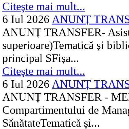
Citeşte mai mult...
6 Iul 2026
ANUNȚ TRANSFER
ANUNȚ TRANSFER- Asistent
superioare)Tematică și bibli
principal SFișa...
Citeşte mai mult...
6 Iul 2026
ANUNȚ TRANSF
ANUNȚ TRANSFER - MEDI
Compartimentului de Manage
SănătateTematică și...