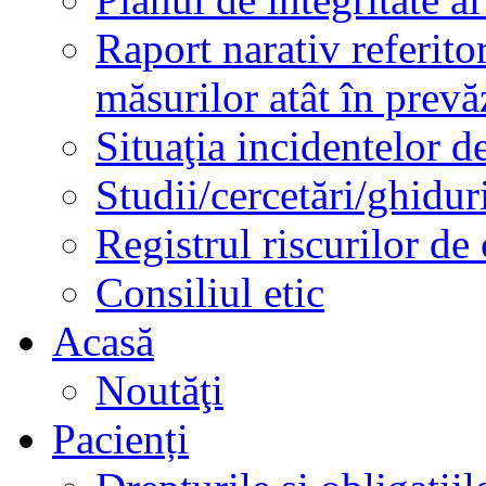
Raport narativ referito
măsurilor atât în prev
Situaţia incidentelor de
Studii/cercetări/ghidur
Registrul riscurilor de
Consiliul etic
Acasă
Noutăţi
Pacienți