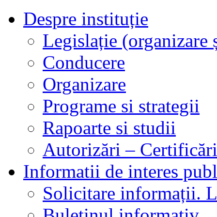
Despre instituție
Legislație (organizare ș
Conducere
Organizare
Programe si strategii
Rapoarte si studii
Autorizări – Certificăr
Informatii de interes publ
Solicitare informații. L
Buletinul informativ