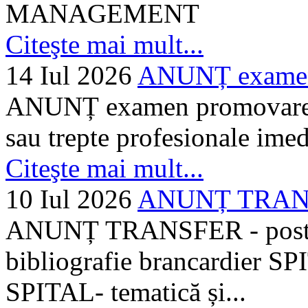
MANAGEMENT
Citeşte mai mult...
14 Iul 2026
ANUNȚ examen 
ANUNȚ examen promovare a s
sau trepte profesionale imed
Citeşte mai mult...
10 Iul 2026
ANUNȚ TRANSF
ANUNȚ TRANSFER - posturi
bibliografie brancardier SP
SPITAL- tematică și...