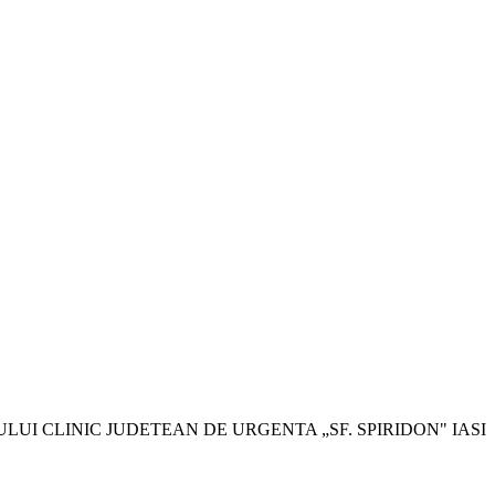
ramei SPITALULUI CLINIC JUDETEAN DE URGENTA „SF. SPIRIDON" IASI