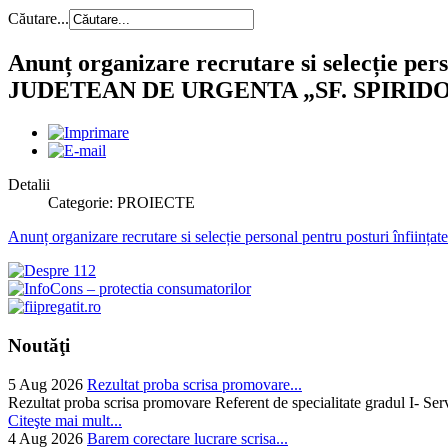
Căutare...
Anunț organizare recrutare si selecție pe
JUDETEAN DE URGENTA „SF. SPIRIDO
Detalii
Categorie: PROIECTE
Anunț organizare recrutare si selecție personal pentru postur
Noutăţi
5 Aug 2026
Rezultat proba scrisa promovare...
Rezultat proba scrisa promovare Referent de specialitate gradul I- Se
Citeşte mai mult...
4 Aug 2026
Barem corectare lucrare scrisa...