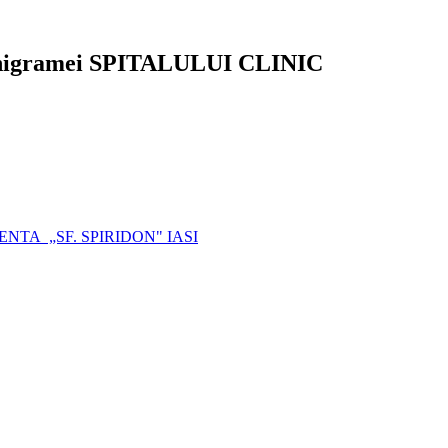
 organigramei SPITALULUI CLINIC
 URGENTA „SF. SPIRIDON" IASI