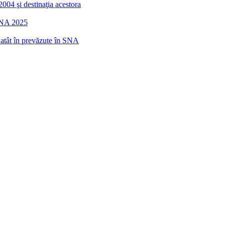
2004 şi destinaţia acestora
 SNA 2025
r atât în prevăzute în SNA