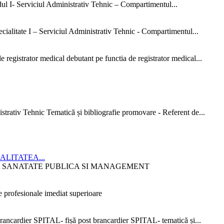
dul I- Serviciul Administrativ Tehnic – Compartimentul...
ialitate I – Serviciul Administrativ Tehnic - Compartimentul...
 registrator medical debutant pe functia de registrator medical...
strativ Tehnic Tematică și bibliografie promovare - Referent de...
CIALITATEA...
ITATEA SANATATE PUBLICA SI MANAGEMENT
 profesionale imediat superioare
ncardier SPITAL- fișă post brancardier SPITAL- tematică și...