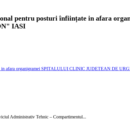
rsonal pentru posturi înființate in afara
N" IASI
i înființate in afara organigramei SPITALULUI CLINIC JUDETEAN DE
rviciul Administrativ Tehnic – Compartimentul...