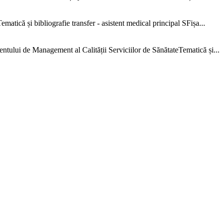
că și bibliografie transfer - asistent medical principal SFișa...
e Management al Calității Serviciilor de SănătateTematică și...