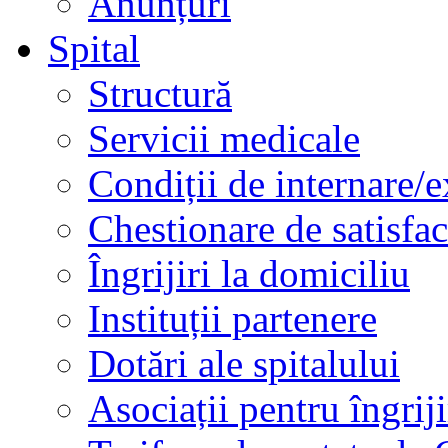
Anunțuri
Spital
Structură
Servicii medicale
Condiții de internare/e
Chestionare de satisfac
Îngrijiri la domiciliu
Instituții partenere
Dotări ale spitalului
Asociații pentru îngriji