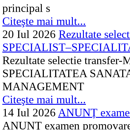
principal s
Citeşte mai mult...
20 Iul 2026
Rezultate selec
SPECIALIST–SPECIALITA
Rezultate selectie transf
SPECIALITATEA SANATA
MANAGEMENT
Citeşte mai mult...
14 Iul 2026
ANUNȚ examen 
ANUNȚ examen promovare a s