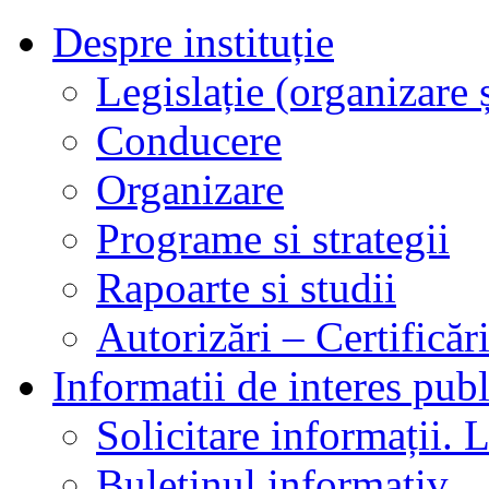
Despre instituție
Legislație (organizare ș
Conducere
Organizare
Programe si strategii
Rapoarte si studii
Autorizări – Certificăr
Informatii de interes publ
Solicitare informații. L
Buletinul informativ