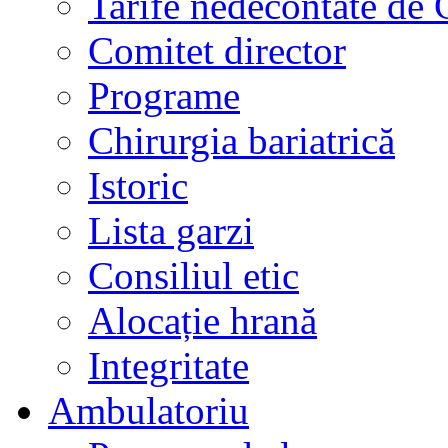
Tarife nedecontate de
Comitet director
Programe
Chirurgia bariatrică
Istoric
Lista garzi
Consiliul etic
Alocație hrană
Integritate
Ambulatoriu