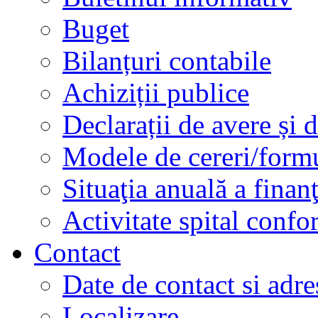
Buget
Bilanțuri contabile
Achiziții publice
Declarații de avere și d
Modele de cereri/formu
Situaţia anuală a finan
Activitate spital conf
Contact
Date de contact si adre
Localizare