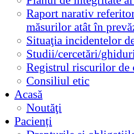
Raport narativ referito
măsurilor atât în prev
Situaţia incidentelor de
Studii/cercetări/ghidur
Registrul riscurilor de
Consiliul etic
Acasă
Noutăţi
Pacienți