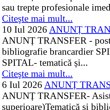
sau trepte profesionale imed
Citeşte mai mult...
10 Iul 2026
ANUNȚ TRANSF
ANUNȚ TRANSFER - posturi
bibliografie brancardier SP
SPITAL- tematică și...
Citeşte mai mult...
6 Iul 2026
ANUNȚ TRANSFER
ANUNȚ TRANSFER- Asistent
superioare)Tematică și bibli