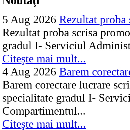
Noutăţi
5 Aug 2026
Rezultat proba 
Rezultat proba scrisa promo
gradul I- Serviciul Adminis
Citeşte mai mult...
4 Aug 2026
Barem corectare 
Barem corectare lucrare scr
specialitate gradul I- Servi
Compartimentul...
Citeşte mai mult...