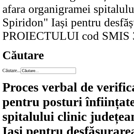
afara organigramei spitalulu
Spiridon" Iași pentru desfășu
PROIECTULUI cod SMIS 
Căutare
Căutare...
Proces verbal de verifica
pentru posturi înființa
spitalului clinic județe
Iași pentru desfășurarea