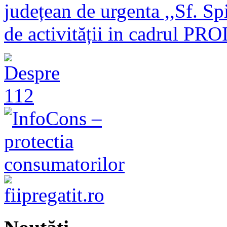
județean de urgenta ,,Sf. Sp
de activității in cadrul 