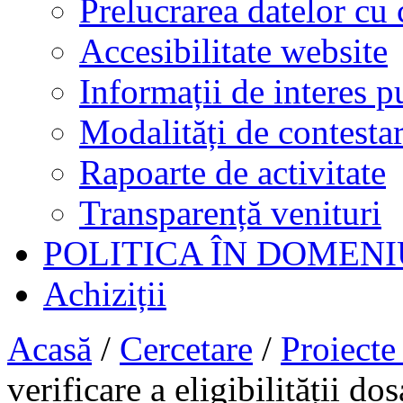
Prelucrarea datelor cu 
Accesibilitate website
Informații de interes p
Modalități de contestar
Rapoarte de activitate
Transparență venituri
POLITICA ÎN DOMENI
Achiziții
Acasă
/
Cercetare
/
Proiecte
verificare a eligibilității do