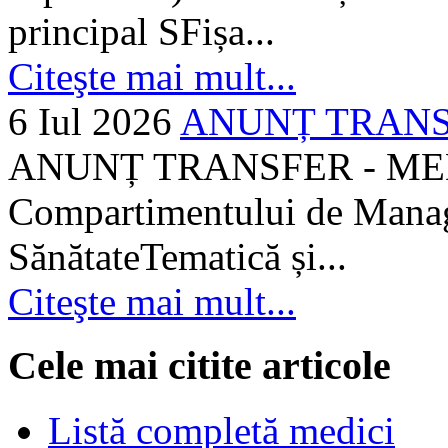
principal SFișa...
Citeşte mai mult...
6 Iul 2026
ANUNȚ TRANSF
ANUNȚ TRANSFER - MEDI
Compartimentului de Manage
SănătateTematică și...
Citeşte mai mult...
Cele mai citite articole
Listă completă medici