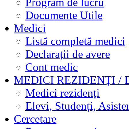
Program de lucru
Documente Utile
Medici
Listă completă medici
Declarații de avere
Cont medic
MEDICI REZIDENȚI / 
Medici rezidenți
Elevi, Studenți, Asisten
Cercetare