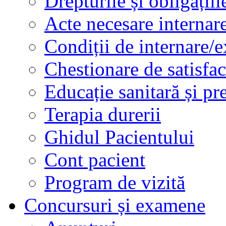
Drepturile și obligațiil
Acte necesare internar
Condiții de internare/e
Chestionare de satisfac
Educație sanitară și pr
Terapia durerii
Ghidul Pacientului
Cont pacient
Program de vizită
Concursuri și examene