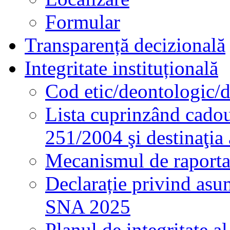
Formular
Transparență decizională
Integritate instituțională
Cod etic/deontologic/
Lista cuprinzând cadour
251/2004 şi destinaţia 
Mecanismul de raportare
Declarație privind asum
SNA 2025
Planul de integritate al 