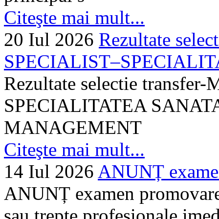
Citeşte mai mult...
20 Iul 2026
Rezultate selec
SPECIALIST–SPECIALITA
Rezultate selectie transf
SPECIALITATEA SANATA
MANAGEMENT
Citeşte mai mult...
14 Iul 2026
ANUNȚ examen 
ANUNȚ examen promovare a s
sau trepte profesionale imed