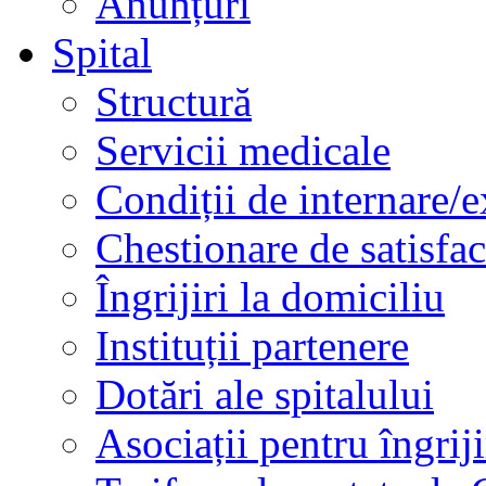
Anunțuri
Spital
Structură
Servicii medicale
Condiții de internare/e
Chestionare de satisfac
Îngrijiri la domiciliu
Instituții partenere
Dotări ale spitalului
Asociații pentru îngriji