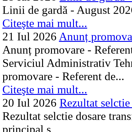
Linii de gardă - August 202
Citeşte mai mult...
21 Iul 2026
Anunț promovare
Anunț promovare - Referent 
Serviciul Administrativ Tehn
promovare - Referent de...
Citeşte mai mult...
20 Iul 2026
Rezultat selctie
Rezultat selctie dosare trans
principal s