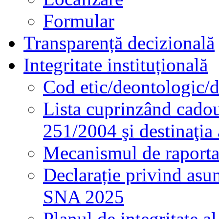
Formular
Transparență decizională
Integritate instituțională
Cod etic/deontologic/
Lista cuprinzând cadour
251/2004 şi destinaţia 
Mecanismul de raportare
Declarație privind asum
SNA 2025
Planul de integritate al 