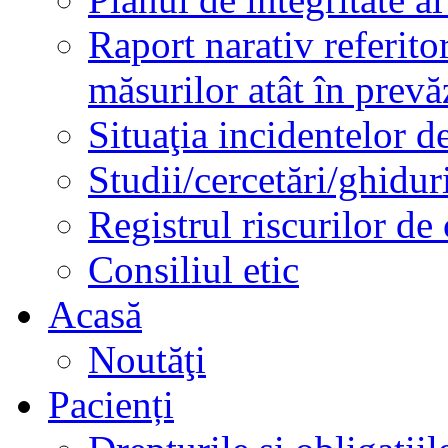
Raport narativ referito
măsurilor atât în prev
Situaţia incidentelor de
Studii/cercetări/ghidur
Registrul riscurilor de
Consiliul etic
Acasă
Noutăţi
Pacienți