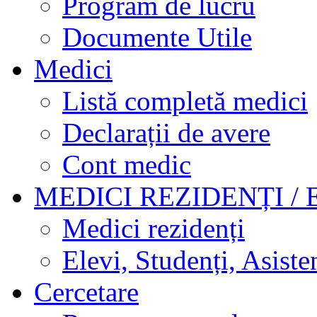
Program de lucru
Documente Utile
Medici
Listă completă medici
Declarații de avere
Cont medic
MEDICI REZIDENȚI / 
Medici rezidenți
Elevi, Studenți, Asisten
Cercetare