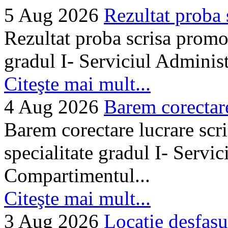
5 Aug 2026
Rezultat proba 
Rezultat proba scrisa promo
gradul I- Serviciul Adminis
Citeşte mai mult...
4 Aug 2026
Barem corectare 
Barem corectare lucrare scr
specialitate gradul I- Servi
Compartimentul...
Citeşte mai mult...
3 Aug 2026
Locatie desfasu