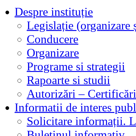
Despre instituție
Legislație (organizare ș
Conducere
Organizare
Programe si strategii
Rapoarte si studii
Autorizări – Certificăr
Informatii de interes publ
Solicitare informații. L
Buletinul informativ