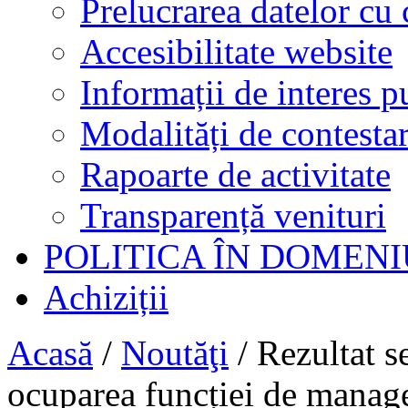
Prelucrarea datelor cu 
Accesibilitate website
Informații de interes p
Modalități de contestar
Rapoarte de activitate
Transparență venituri
POLITICA ÎN DOMENI
Achiziții
Acasă
/
Noutăţi
/
Rezultat s
ocuparea funcției de manager