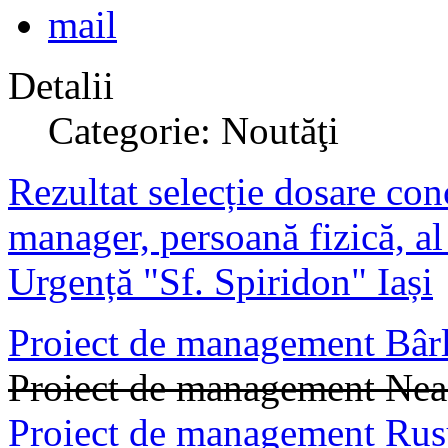
Detalii
Categorie: Noutăţi
Rezultat selecție dosare con
manager, persoană fizică, al
Urgență "Sf. Spiridon" Iași
Proiect de management Bârl
Proiect de management Nea
Proiect de management Rus