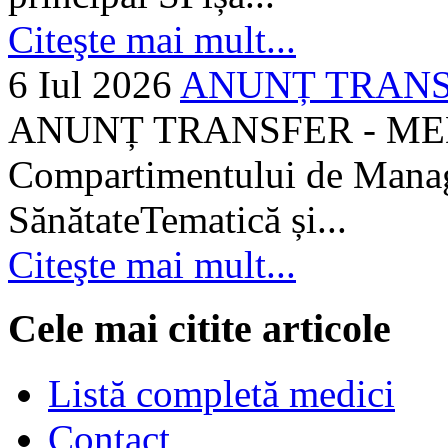
Citeşte mai mult...
6 Iul 2026
ANUNȚ TRANSF
ANUNȚ TRANSFER - MEDI
Compartimentului de Manage
SănătateTematică și...
Citeşte mai mult...
Cele mai citite articole
Listă completă medici
Contact