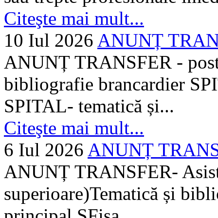
Citeşte mai mult...
10 Iul 2026
ANUNȚ TRANSF
ANUNȚ TRANSFER - posturi
bibliografie brancardier SP
SPITAL- tematică și...
Citeşte mai mult...
6 Iul 2026
ANUNȚ TRANSFER
ANUNȚ TRANSFER- Asistent
superioare)Tematică și bibli
principal SFișa...