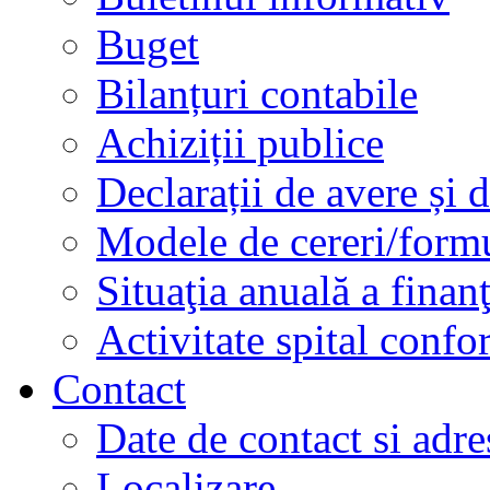
Buget
Bilanțuri contabile
Achiziții publice
Declarații de avere și d
Modele de cereri/formu
Situaţia anuală a finan
Activitate spital conf
Contact
Date de contact si adre
Localizare