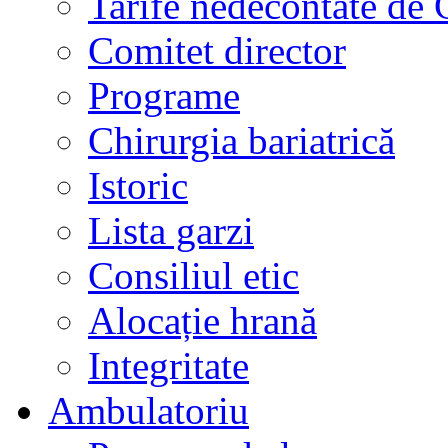
Tarife nedecontate de
Comitet director
Programe
Chirurgia bariatrică
Istoric
Lista garzi
Consiliul etic
Alocație hrană
Integritate
Ambulatoriu