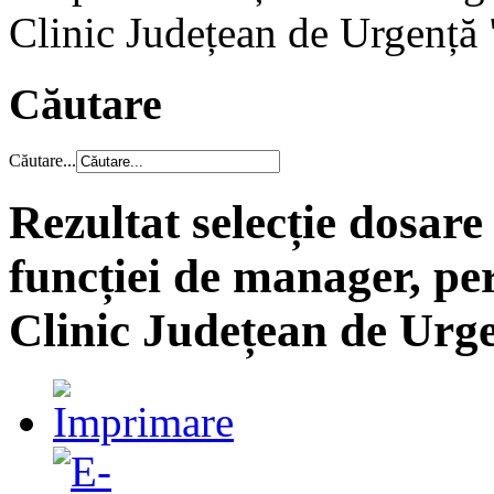
Clinic Județean de Urgență 
Căutare
Căutare...
Rezultat selecție dosar
funcției de manager, per
Clinic Județean de Urge