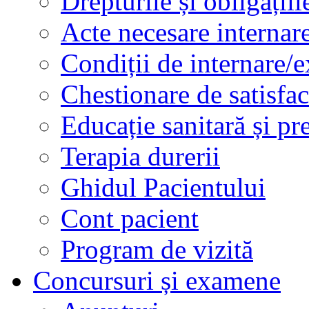
Drepturile și obligațiil
Acte necesare internar
Condiții de internare/e
Chestionare de satisfac
Educație sanitară și pr
Terapia durerii
Ghidul Pacientului
Cont pacient
Program de vizită
Concursuri și examene