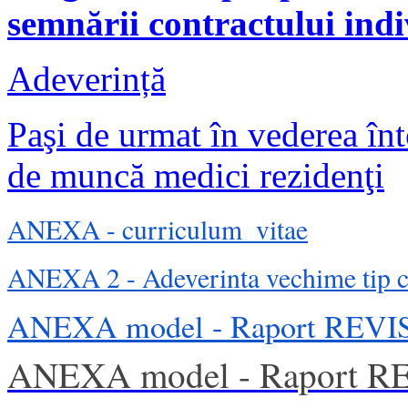
semnării contractului ind
Adeverință
Paşi de urmat în vederea înt
de muncă medici rezidenţi
ANEXA - curriculum_vitae
ANEXA 2 - Adeverinta vechime tip 
ANEXA model - Raport REVI
ANEXA model - Raport R