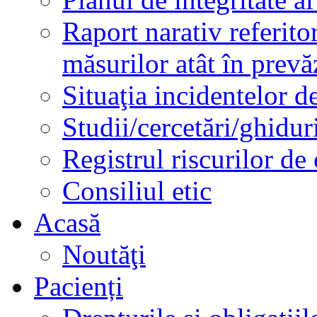
Raport narativ referito
măsurilor atât în prev
Situaţia incidentelor de
Studii/cercetări/ghidur
Registrul riscurilor de
Consiliul etic
Acasă
Noutăţi
Pacienți