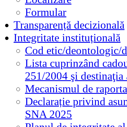
Formular
Transparență decizională
Integritate instituțională
Cod etic/deontologic/
Lista cuprinzând cadour
251/2004 şi destinaţia 
Mecanismul de raportare
Declarație privind asum
SNA 2025
Planul de integritate al 