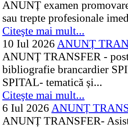
ANUNȚ examen promovare a s
sau trepte profesionale imed
Citeşte mai mult...
10 Iul 2026
ANUNȚ TRANSF
ANUNȚ TRANSFER - posturi
bibliografie brancardier SP
SPITAL- tematică și...
Citeşte mai mult...
6 Iul 2026
ANUNȚ TRANSFER
ANUNȚ TRANSFER- Asistent