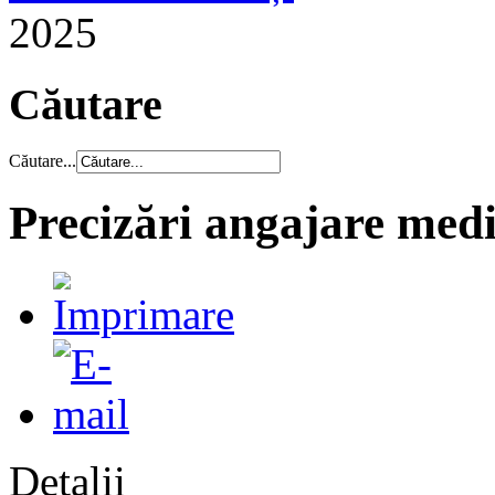
2025
Căutare
Căutare...
Precizări angajare medi
Detalii