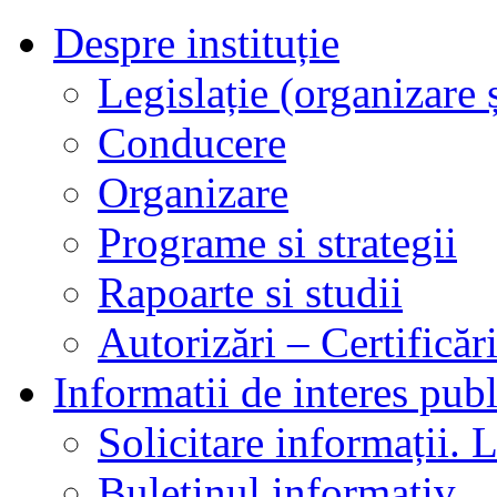
Despre instituție
Legislație (organizare ș
Conducere
Organizare
Programe si strategii
Rapoarte si studii
Autorizări – Certificăr
Informatii de interes publ
Solicitare informații. L
Buletinul informativ