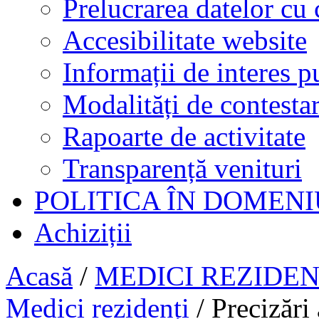
Prelucrarea datelor cu 
Accesibilitate website
Informații de interes p
Modalități de contestar
Rapoarte de activitate
Transparență venituri
POLITICA ÎN DOMENI
Achiziții
Acasă
/
MEDICI REZIDENȚ
Medici rezidenți
/
Precizări