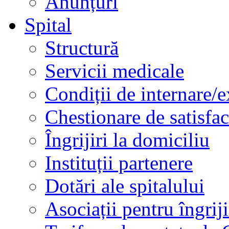
Anunțuri
Spital
Structură
Servicii medicale
Condiții de internare/e
Chestionare de satisfac
Îngrijiri la domiciliu
Instituții partenere
Dotări ale spitalului
Asociații pentru îngriji