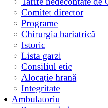
Tarife nedecontate de
Comitet director
Programe
Chirurgia bariatrică
Istoric
Lista garzi
Consiliul etic
Alocație hrană
Integritate
Ambulatoriu