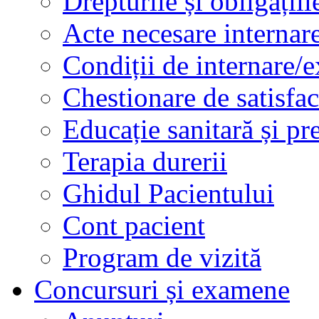
Drepturile și obligațiil
Acte necesare internar
Condiții de internare/e
Chestionare de satisfac
Educație sanitară și pr
Terapia durerii
Ghidul Pacientului
Cont pacient
Program de vizită
Concursuri și examene