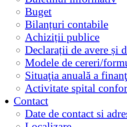
Buget
Bilanțuri contabile
Achiziții publice
Declarații de avere și d
Modele de cereri/formu
Situaţia anuală a finan
Activitate spital conf
Contact
Date de contact si adre
Localizare