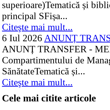
superioare)Tematică și bibli
principal SFișa...
Citeşte mai mult...
6 Iul 2026
ANUNȚ TRANSF
ANUNȚ TRANSFER - MEDI
Compartimentului de Manage
SănătateTematică și...
Citeşte mai mult...
Cele mai citite articole