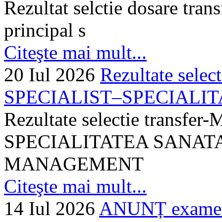
Rezultat selctie dosare trans
principal s
Citeşte mai mult...
20 Iul 2026
Rezultate selec
SPECIALIST–SPECIALITA
Rezultate selectie transf
SPECIALITATEA SANATA
MANAGEMENT
Citeşte mai mult...
14 Iul 2026
ANUNȚ examen 