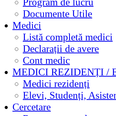
Program de lucru
Documente Utile
Medici
Listă completă medici
Declarații de avere
Cont medic
MEDICI REZIDENȚI / 
Medici rezidenți
Elevi, Studenți, Asisten
Cercetare