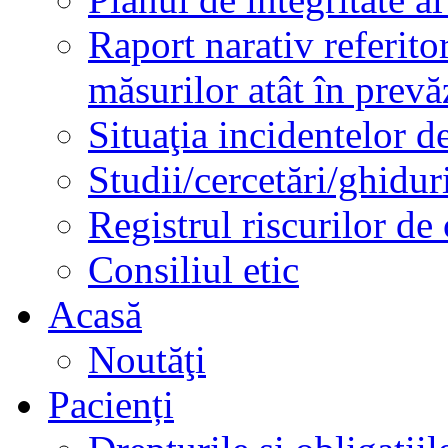
Raport narativ referito
măsurilor atât în prev
Situaţia incidentelor de
Studii/cercetări/ghidur
Registrul riscurilor de
Consiliul etic
Acasă
Noutăţi
Pacienți