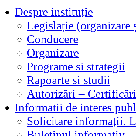
Despre instituție
Legislație (organizare ș
Conducere
Organizare
Programe si strategii
Rapoarte si studii
Autorizări – Certificăr
Informatii de interes publ
Solicitare informații. L
Buletinul informativ