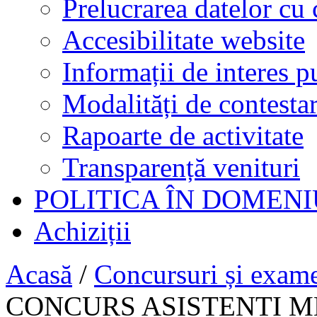
Prelucrarea datelor cu 
Accesibilitate website
Informații de interes p
Modalități de contestar
Rapoarte de activitate
Transparență venituri
POLITICA ÎN DOMENI
Achiziții
Acasă
/
Concursuri și exam
CONCURS ASISTENTI M