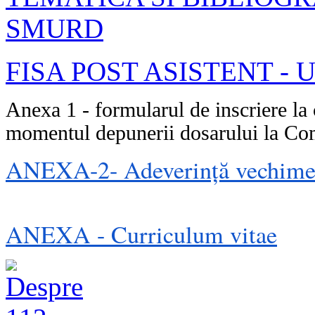
SMURD
FISA POST ASISTENT -
Anexa 1 - formularul de inscriere la c
momentul depunerii dosarului la Co
ANEXA-2- Adeverință vechime 
ANEXA - Curriculum vitae