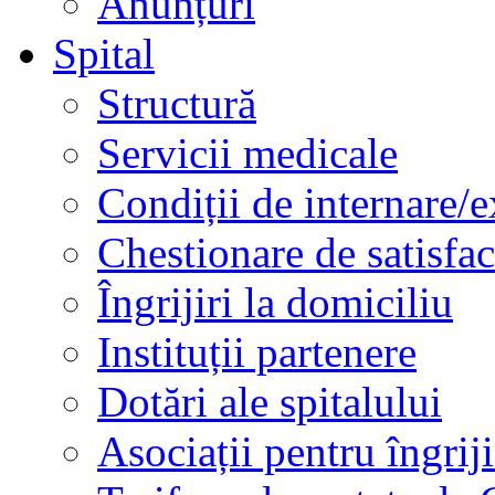
Anunțuri
Spital
Structură
Servicii medicale
Condiții de internare/e
Chestionare de satisfac
Îngrijiri la domiciliu
Instituții partenere
Dotări ale spitalului
Asociații pentru îngriji