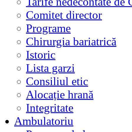
Tarife nedecontate de
Comitet director
Programe
Chirurgia bariatrică
Istoric
Lista garzi
Consiliul etic
Alocație hrană
Integritate
Ambulatoriu