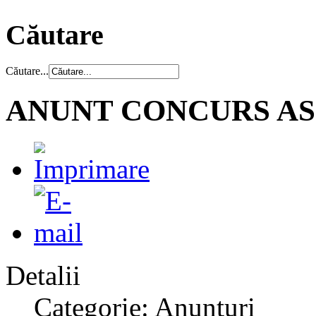
Căutare
Căutare...
ANUNT CONCURS AS
Detalii
Categorie: Anunțuri