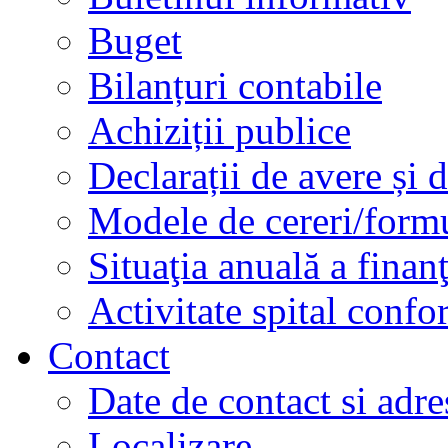
Buget
Bilanțuri contabile
Achiziții publice
Declarații de avere și d
Modele de cereri/formu
Situaţia anuală a finan
Activitate spital conf
Contact
Date de contact si adre
Localizare