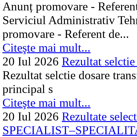
Anunț promovare - Referent 
Serviciul Administrativ Tehn
promovare - Referent de...
Citeşte mai mult...
20 Iul 2026
Rezultat selctie
Rezultat selctie dosare trans
principal s
Citeşte mai mult...
20 Iul 2026
Rezultate selec
SPECIALIST–SPECIALITA