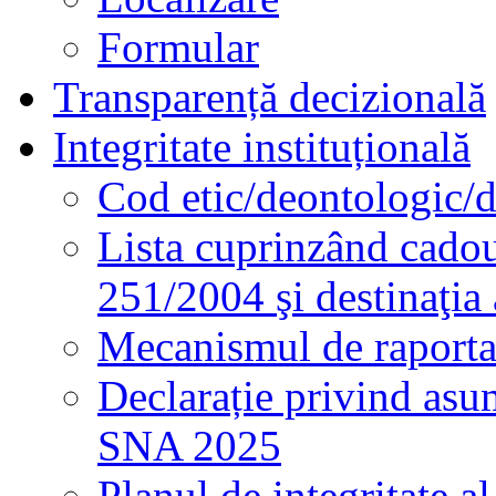
Formular
Transparență decizională
Integritate instituțională
Cod etic/deontologic/
Lista cuprinzând cadour
251/2004 şi destinaţia 
Mecanismul de raportare
Declarație privind asum
SNA 2025
Planul de integritate al 