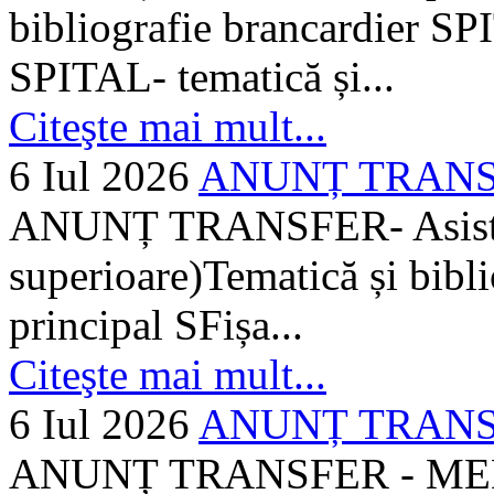
bibliografie brancardier SP
SPITAL- tematică și...
Citeşte mai mult...
6 Iul 2026
ANUNȚ TRANSFER
ANUNȚ TRANSFER- Asistent
superioare)Tematică și bibli
principal SFișa...
Citeşte mai mult...
6 Iul 2026
ANUNȚ TRANSF
ANUNȚ TRANSFER - MEDI