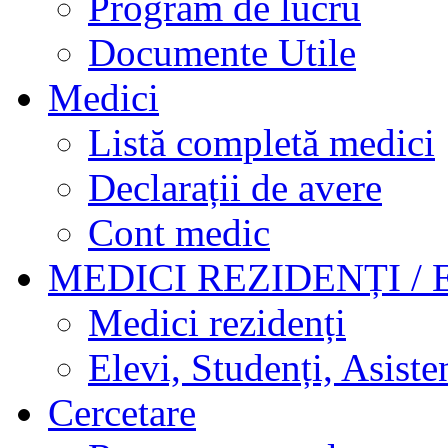
Program de lucru
Documente Utile
Medici
Listă completă medici
Declarații de avere
Cont medic
MEDICI REZIDENȚI / 
Medici rezidenți
Elevi, Studenți, Asisten
Cercetare