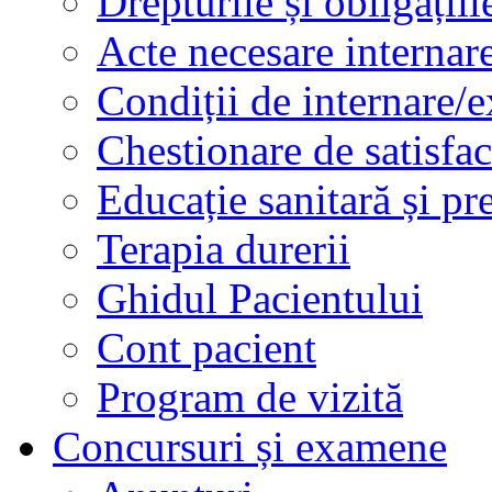
Drepturile și obligațiil
Acte necesare internar
Condiții de internare/e
Chestionare de satisfac
Educație sanitară și pr
Terapia durerii
Ghidul Pacientului
Cont pacient
Program de vizită
Concursuri și examene