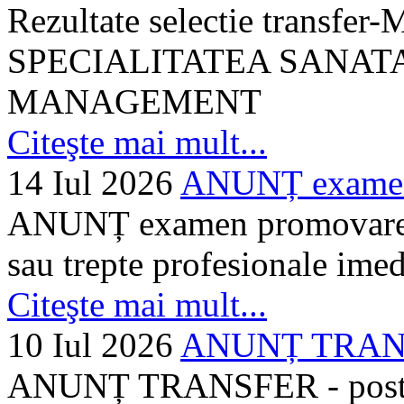
Rezultate selectie transf
SPECIALITATEA SANATA
MANAGEMENT
Citeşte mai mult...
14 Iul 2026
ANUNȚ examen 
ANUNȚ examen promovare a s
sau trepte profesionale imed
Citeşte mai mult...
10 Iul 2026
ANUNȚ TRANSF
ANUNȚ TRANSFER - posturi